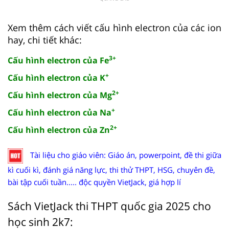
Xem thêm cách viết cấu hình electron của các ion
hay, chi tiết khác:
3+
Cấu hình electron của Fe
+
Cấu hình electron của K
2+
Cấu hình electron của Mg
+
Cấu hình electron của Na
2+
Cấu hình electron của Zn
Tài liệu cho giáo viên: Giáo án, powerpoint, đề thi giữa
kì cuối kì, đánh giá năng lực, thi thử THPT, HSG, chuyên đề,
bài tập cuối tuần..... độc quyền VietJack, giá hợp lí
Sách VietJack thi THPT quốc gia 2025 cho
học sinh 2k7: