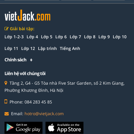
Giải bài tập:
Lớp 1-2-3
Lớp 4
Lớp 5
Lớp 6
Lớp 7
Lớp 8
Lớp 9
Lớp 10
Lớp 11
Lớp 12
Lập trình
Tiếng Anh
Chính sách
Liên hệ với chúng tôi
Tầng 2, G4 - G5 Tòa nhà Five Star Garden, số 2 Kim Giang,
Phường Khương Đình, Hà Nội
Phone: 084 283 45 85
Email:
hotro@vietjack.com