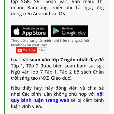
tập SGK, SBT Soạn văn, Văn mẫu, Thi
online, Bài giảng....miễn phí. Tải ngay ứng
dụng trên Android và iOS.
Theo dõi chúng tôi miễn phí trên mạng xã hội
facebook và youtube:
Loạt bài
soạn văn lớp 7 ngắn nhất
đầy đủ
Tập 1, Tập 2 được biên soạn bám sát sgk
Ngữ văn lớp 7 Tập 1, Tập 2 bộ sách Chân
trời sáng tạo (NXB Giáo dục).
Nếu thấy hay, hãy động viên và chia sẻ
nhé! Các bình luận không phù hợp với
nội
quy bình luận trang web
sẽ bị cấm bình
luận vĩnh viễn.