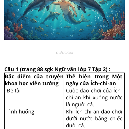
QUẢNG CÁO
Câu 1 (trang 88 sgk Ngữ văn lớp 7 Tập 2) :
Đặc điểm của truyện
Thể hiện trong Một
khoa học viễn tưởng
ngày của Ích-chi-an
Đề tài
Cuộc dạo chơi của Ích-
chi-an khi xuống nước
là người cá.
Tình huống
Khi Ích-chi-an dạo chơi
dưới nước bằng chiếc
đuôi cá.