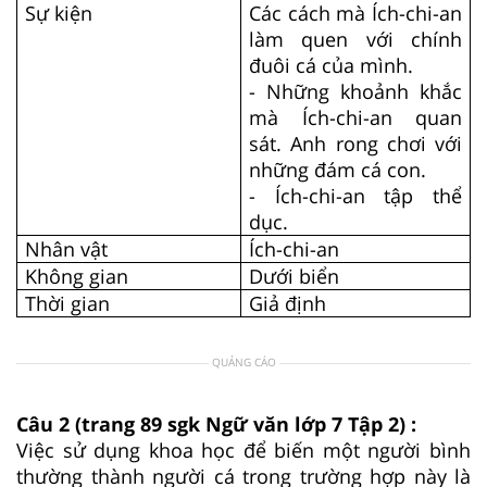
Sự kiện
Các cách mà Ích-chi-an
làm quen với chính
đuôi cá của mình.
- Những khoảnh khắc
mà Ích-chi-an quan
sát. Anh rong chơi với
những đám cá con.
- Ích-chi-an tập thể
dục.
Nhân vật
Ích-chi-an
Không gian
Dưới biển
Thời gian
Giả định
QUẢNG CÁO
Câu 2 (trang 89 sgk Ngữ văn lớp 7 Tập 2) :
Việc sử dụng khoa học để biến một người bình
thường thành người cá trong trường hợp này là