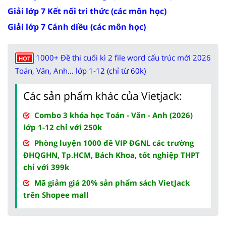
Giải lớp 7 Kết nối tri thức (các môn học)
Giải lớp 7 Cánh diều (các môn học)
1000+ Đề thi cuối kì 2 file word cấu trúc mới 2026
HOT
Toán, Văn, Anh... lớp 1-12 (chỉ từ 60k)
Các sản phẩm khác của Vietjack:
Combo 3 khóa học Toán - Văn - Anh (2026)
lớp 1-12 chỉ với 250k
Phòng luyện 1000 đề VIP ĐGNL các trường
ĐHQGHN, Tp.HCM, Bách Khoa, tốt nghiệp THPT
chỉ với 399k
Mã giảm giá 20% sản phẩm sách VietJack
trên Shopee mall