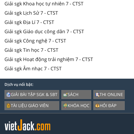
Giải sgk Khoa học tự nhiên 7 - CTST
Giải sgk Lịch Sử 7 - CTST
Giải sgk Địa Lí 7 - CTST
Giải sgk Giáo dục công dân 7 - CTST
Giải sgk Công nghệ 7 - CTST
Giải sgk Tin học 7 - CTST
Giải sgk Hoạt động trải nghiệm 7 - CTST
Giải sgk Âm nhạc 7 - CTST
Dịch vụ nổi bật:
GIẢI BÀI TẬP SGK & SBT
SÁCH
THI ONLINE
TÀI LIỆU GIÁO VIÊN
KHÓA HỌC
HỎI ĐÁP