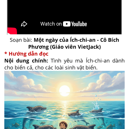
Soạn bài:
Một ngày của Ích-chi-an - Cô Bích
Phương (Giáo viên VietJack)
* Hướng dẫn đọc
Nội dung chính:
Tình yêu mà Ích-chi-an dành
cho biển cả, cho các loài sinh vật biển.