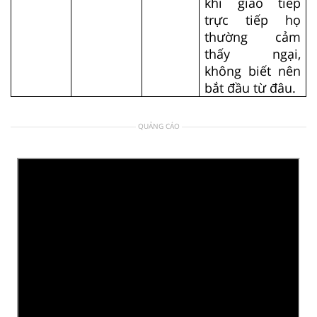
khi giao tiếp
trực tiếp họ
thường cảm
thấy ngại,
không biết nên
bắt đầu từ đâu.
QUẢNG CÁO