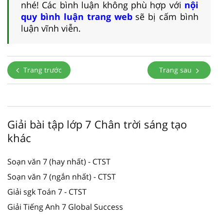
nhé! Các bình luận không phù hợp với
nội
quy bình luận trang web
sẽ bị cấm bình
luận vĩnh viễn.
Trang trước
Trang sau
Giải bài tập lớp 7 Chân trời sáng tạo
khác
Soạn văn 7 (hay nhất) - CTST
Soạn văn 7 (ngắn nhất) - CTST
Giải sgk Toán 7 - CTST
Giải Tiếng Anh 7 Global Success