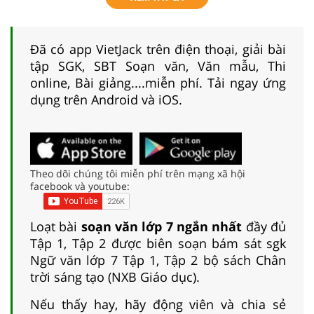
Đã có app VietJack trên điện thoại, giải bài
tập SGK, SBT Soạn văn, Văn mẫu, Thi
online, Bài giảng....miễn phí. Tải ngay ứng
dụng trên Android và iOS.
Theo dõi chúng tôi miễn phí trên mạng xã hội
facebook và youtube:
Loạt bài
soạn văn lớp 7 ngắn nhất
đầy đủ
Tập 1, Tập 2 được biên soạn bám sát sgk
Ngữ văn lớp 7 Tập 1, Tập 2 bộ sách Chân
trời sáng tạo (NXB Giáo dục).
Nếu thấy hay, hãy động viên và chia sẻ