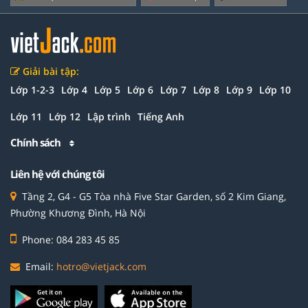
Giải bài tập:
Lớp 1-2-3
Lớp 4
Lớp 5
Lớp 6
Lớp 7
Lớp 8
Lớp 9
Lớp 10
Lớp 11
Lớp 12
Lập trình
Tiếng Anh
Chính sách
Liên hệ với chúng tôi
Tầng 2, G4 - G5 Tòa nhà Five Star Garden, số 2 Kim Giang,
Phường Khương Đình, Hà Nội
Phone: 084 283 45 85
Email:
hotro@vietjack.com