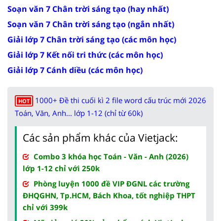
Soạn văn 7 Chân trời sáng tạo (hay nhất)
Soạn văn 7 Chân trời sáng tạo (ngắn nhất)
Giải lớp 7 Chân trời sáng tạo (các môn học)
Giải lớp 7 Kết nối tri thức (các môn học)
Giải lớp 7 Cánh diều (các môn học)
1000+ Đề thi cuối kì 2 file word cấu trúc mới 2026
HOT
Toán, Văn, Anh... lớp 1-12 (chỉ từ 60k)
Các sản phẩm khác của Vietjack:
Combo 3 khóa học Toán - Văn - Anh (2026)
lớp 1-12 chỉ với 250k
Phòng luyện 1000 đề VIP ĐGNL các trường
ĐHQGHN, Tp.HCM, Bách Khoa, tốt nghiệp THPT
chỉ với 399k