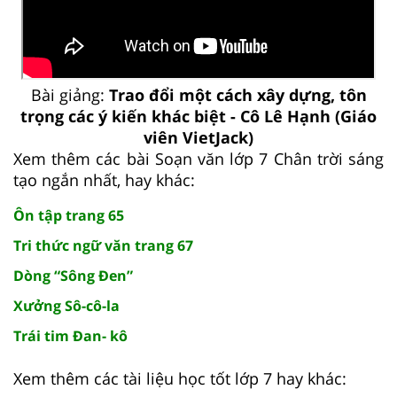
Bài giảng:
Trao đổi một cách xây dựng, tôn
trọng các ý kiến khác biệt - Cô Lê Hạnh (Giáo
viên VietJack)
Xem thêm các bài Soạn văn lớp 7 Chân trời sáng
tạo ngắn nhất, hay khác:
Ôn tập trang 65
Tri thức ngữ văn trang 67
Dòng “Sông Đen”
Xưởng Sô-cô-la
Trái tim Đan- kô
Xem thêm các tài liệu học tốt lớp 7 hay khác: