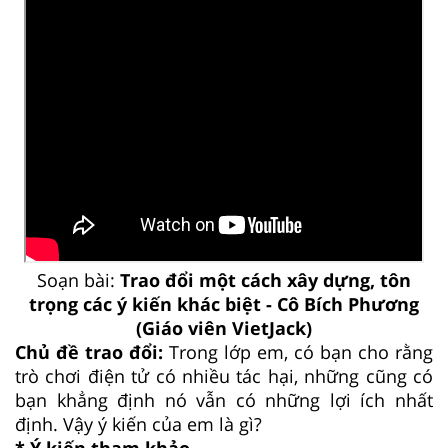
Soạn bài:
Trao đổi một cách xây dựng, tôn
trọng các ý kiến khác biệt - Cô Bích Phương
(Giáo viên VietJack)
Chủ đề trao đổi:
Trong lớp em, có bạn cho rằng
trò chơi điện tử có nhiều tác hại, những cũng có
bạn khẳng định nó vẫn có những lợi ích nhất
định. Vậy ý kiến của em là gì?
* Ý kiến tham khảo