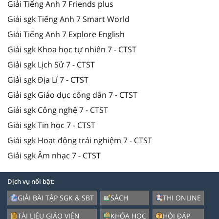
Giải Tiếng Anh 7 Friends plus
Giải sgk Tiếng Anh 7 Smart World
Giải Tiếng Anh 7 Explore English
Giải sgk Khoa học tự nhiên 7 - CTST
Giải sgk Lịch Sử 7 - CTST
Giải sgk Địa Lí 7 - CTST
Giải sgk Giáo dục công dân 7 - CTST
Giải sgk Công nghệ 7 - CTST
Giải sgk Tin học 7 - CTST
Giải sgk Hoạt động trải nghiệm 7 - CTST
Giải sgk Âm nhạc 7 - CTST
Dịch vụ nổi bật:
GIẢI BÀI TẬP SGK & SBT
SÁCH
THI ONLINE
TÀI LIỆU GIÁO VIÊN
KHÓA HỌC
HỎI ĐÁP