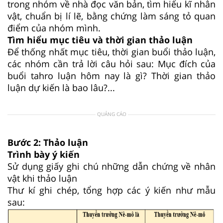
trong nhóm về nhà đọc văn bản, tìm hiểu kĩ nhân
vật, chuẩn bị lí lẽ, bằng chứng làm sáng tỏ quan
điểm của nhóm mình.
Tìm hiểu mục tiêu và thời gian thảo luận
Để thống nhất mục tiêu, thời gian buổi thảo luận,
các nhóm cần trả lời câu hỏi sau: Mục đích của
buổi tahro luận hôm nay là gì? Thời gian thảo
luận dự kiến là bao lâu?...
QUẢNG CÁO
Bước 2: Thảo luận
Trình bày ý kiến
Sử dụng giấy ghi chú những dẫn chứng về nhân
vật khi thảo luận
Thư kí ghi chép, tổng hợp các ý kiến như mẫu
sau: