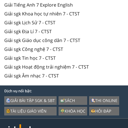
Giải Tiếng Anh 7 Explore English
Giải sgk Khoa học tự nhiên 7 - CTST
Giải sgk Lịch Sử 7 - CTST
Giải sgk Địa Lí 7 - CTST
Giải sgk Giáo dục công dân 7 - CTST
Giải sgk Công nghệ 7 - CTST
Giải sgk Tin học 7 - CTST
Giải sgk Hoạt động trải nghiệm 7 - CTST
Giải sgk Âm nhạc 7 - CTST
Dịch vụ nổi bật:
GIẢI BÀI TẬP SGK & SBT
SÁCH
THI ONLINE
TÀI LIỆU GIÁO VIÊN
KHÓA HỌC
HỎI ĐÁP