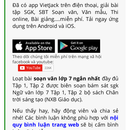
Đã có app VietJack trên điện thoại, giải bài
tập SGK, SBT Soạn văn, Văn mẫu, Thi
online, Bài giảng....miễn phí. Tải ngay ứng
dụng trên Android và iOS.
Theo dõi chúng tôi miễn phí trên mạng xã hội
facebook và youtube:
Loạt bài
soạn văn lớp 7 ngắn nhất
đầy đủ
Tập 1, Tập 2 được biên soạn bám sát sgk
Ngữ văn lớp 7 Tập 1, Tập 2 bộ sách Chân
trời sáng tạo (NXB Giáo dục).
Nếu thấy hay, hãy động viên và chia sẻ
nhé! Các bình luận không phù hợp với
nội
quy bình luận trang web
sẽ bị cấm bình