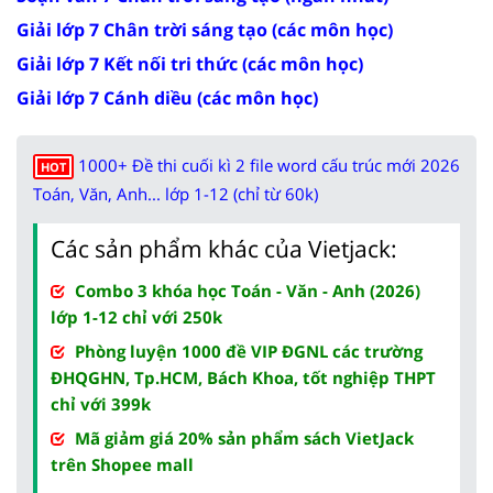
Giải lớp 7 Chân trời sáng tạo (các môn học)
Giải lớp 7 Kết nối tri thức (các môn học)
Giải lớp 7 Cánh diều (các môn học)
1000+ Đề thi cuối kì 2 file word cấu trúc mới 2026
HOT
Toán, Văn, Anh... lớp 1-12 (chỉ từ 60k)
Các sản phẩm khác của Vietjack:
Combo 3 khóa học Toán - Văn - Anh (2026)
lớp 1-12 chỉ với 250k
Phòng luyện 1000 đề VIP ĐGNL các trường
ĐHQGHN, Tp.HCM, Bách Khoa, tốt nghiệp THPT
chỉ với 399k
Mã giảm giá 20% sản phẩm sách VietJack
trên Shopee mall