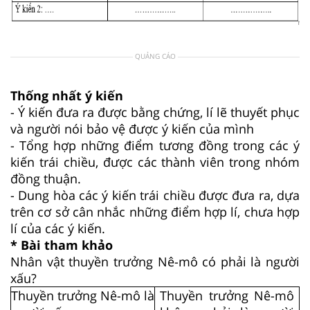
QUẢNG CÁO
Thống nhất ý kiến
- Ý kiến đưa ra được bằng chứng, lí lẽ thuyết phục
và người nói bảo vệ được ý kiến của mình
- Tổng hợp những điểm tương đồng trong các ý
kiến trái chiều, được các thành viên trong nhóm
đồng thuận.
- Dung hòa các ý kiến trái chiều được đưa ra, dựa
trên cơ sở cân nhắc những điểm hợp lí, chưa hợp
lí của các ý kiến.
* Bài tham khảo
Nhân vật thuyền trưởng Nê-mô có phải là người
xấu?
Thuyền trưởng Nê-mô là
Thuyền trưởng Nê-mô