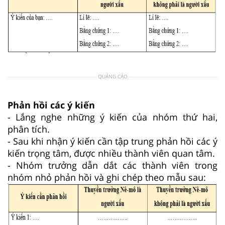
QUẢNG CÁO
Phản hồi các ý kiến
- Lắng nghe những ý kiến của nhóm thứ hai,
phân tích.
- Sau khi nhận ý kiến cần tập trung phản hồi các ý
kiến trọng tâm, được nhiều thành viên quan tâm.
- Nhóm trưởng dẫn dắt các thành viên trong
nhóm nhỏ phản hồi và ghi chép theo mẫu sau: