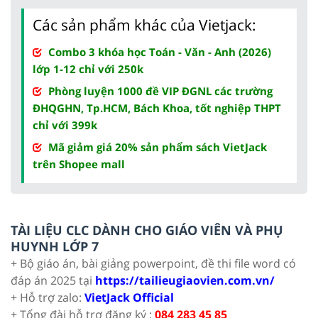
Các sản phẩm khác của Vietjack:
Combo 3 khóa học Toán - Văn - Anh (2026)
lớp 1-12 chỉ với 250k
Phòng luyện 1000 đề VIP ĐGNL các trường
ĐHQGHN, Tp.HCM, Bách Khoa, tốt nghiệp THPT
chỉ với 399k
Mã giảm giá 20% sản phẩm sách VietJack
trên Shopee mall
TÀI LIỆU CLC DÀNH CHO GIÁO VIÊN VÀ PHỤ
HUYNH LỚP 7
+ Bộ giáo án, bài giảng powerpoint, đề thi file word có
đáp án 2025 tại
https://tailieugiaovien.com.vn/
+ Hỗ trợ zalo:
VietJack Official
+ Tổng đài hỗ trợ đăng ký :
084 283 45 85