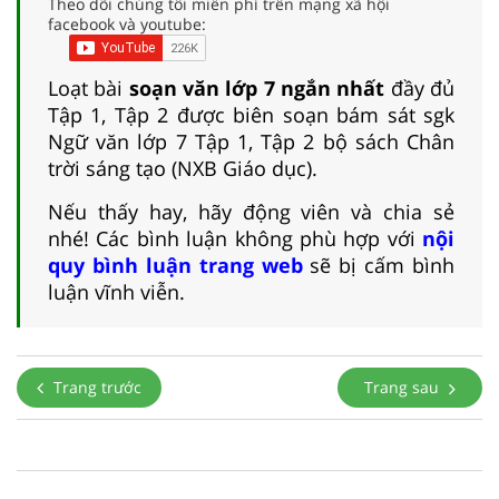
Theo dõi chúng tôi miễn phí trên mạng xã hội
facebook và youtube:
Loạt bài
soạn văn lớp 7 ngắn nhất
đầy đủ
Tập 1, Tập 2 được biên soạn bám sát sgk
Ngữ văn lớp 7 Tập 1, Tập 2 bộ sách Chân
trời sáng tạo (NXB Giáo dục).
Nếu thấy hay, hãy động viên và chia sẻ
nhé! Các bình luận không phù hợp với
nội
quy bình luận trang web
sẽ bị cấm bình
luận vĩnh viễn.
Trang trước
Trang sau