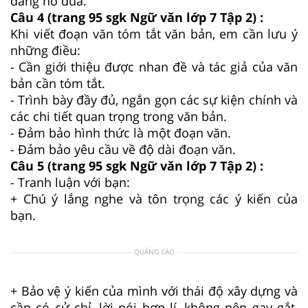
đang nô đùa.
Câu 4 (trang 95 sgk Ngữ văn lớp 7 Tập 2) :
Khi viết đoạn văn tóm tắt văn bản, em cần lưu ý
những điều:
- Cần giới thiệu được nhan đề và tác giả của văn
bản cần tóm tắt.
- Trình bày đầy đủ, ngắn gọn các sự kiện chính và
các chi tiết quan trọng trong văn bản.
- Đảm bảo hình thức là một đoạn văn.
- Đảm bảo yêu cầu về độ dài đoạn văn.
Câu 5 (trang 95 sgk Ngữ văn lớp 7 Tập 2) :
- Tranh luận với bạn:
+ Chú ý lắng nghe và tôn trọng các ý kiến của
bạn.
QUẢNG CÁO
+ Bảo vệ ý kiến của mình với thái độ xây dựng và
cần có cử chỉ, lời nói hợp lí, không nên gay gắt,