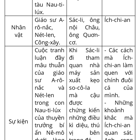
tàu Nau-ti-
lúx.
Giáo sư A-
Sác-li, ông
Ích-chi-an
Nhân
rô-nắc,
nội Châu,
vật
Nét-len,
ông Quơn-
Công-xây.
cơ.
Cuộc tranh
Khi Sác-li
- Các cách
luận đầy
đi tham
mà Ích-
mâu thuẫn
quan nhà
chi-an làm
của giáo
máy sản
quen với
sư A-rô-
xuất kẹo
chính đuôi
nắc và
so-cô-la
cá của
Nét-len
mà cậu
mình.
trong con
được
- Những
Nau-ti-lúx
chứng kiến
khoảnh
của thuyền
những điều
khắc mà
Sự kiện
trưởng bí
kì diệu, thú
Ích-chi-an
ẩn Nê-mô
vị bên
quan sát.
dưới lòng
trong đó.
Anh rong