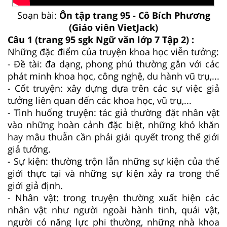
Soạn bài:
Ôn tập trang 95 - Cô Bích Phương
(Giáo viên VietJack)
Câu 1 (trang 95 sgk Ngữ văn lớp 7 Tập 2) :
Những đặc điểm của truyện khoa học viễn tưởng:
- Đề tài: đa dạng, phong phú thường gắn với các
phát minh khoa học, công nghệ, du hành vũ trụ,...
- Cốt truyện: xây dựng dựa trên các sự việc giả
tưởng liên quan đến các khoa học, vũ trụ,...
- Tình huống truyện: tác giả thường đặt nhân vật
vào những hoàn cảnh đặc biệt, những khó khăn
hay mâu thuẫn cần phải giải quyết trong thế giới
giả tưởng.
- Sự kiện: thường trộn lẫn những sự kiện của thế
giới thực tại và những sự kiện xảy ra trong thế
giới giả định.
- Nhân vật: trong truyện thường xuất hiện các
nhân vật như người ngoài hành tinh, quái vật,
người có năng lực phi thường, những nhà khoa