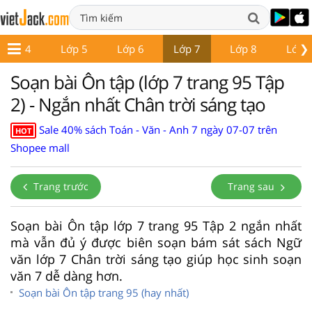
❯
Lớp 4
Lớp 5
Lớp 6
Lớp 7
Lớp 8
Lớp 
Soạn bài Ôn tập (lớp 7 trang 95 Tập
2) - Ngắn nhất Chân trời sáng tạo
Sale 40% sách Toán - Văn - Anh 7 ngày 07-07 trên
HOT
Shopee mall
Trang trước
Trang sau
Soạn bài Ôn tập lớp 7 trang 95 Tập 2 ngắn nhất
mà vẫn đủ ý được biên soạn bám sát sách Ngữ
văn lớp 7 Chân trời sáng tạo giúp học sinh soạn
văn 7 dễ dàng hơn.
Soạn bài Ôn tập trang 95 (hay nhất)