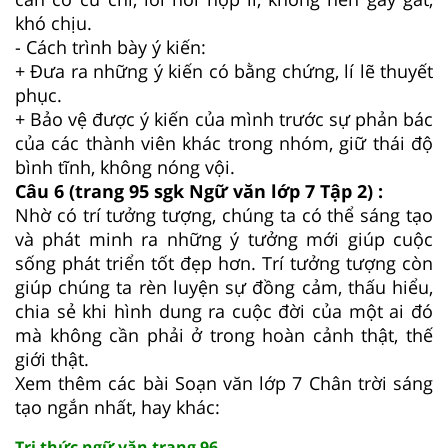
khó chịu.
- Cách trình bày ý kiến:
+ Đưa ra những ý kiến có bằng chứng, lí lẽ thuyết
phục.
+ Bảo vệ được ý kiến của mình trước sự phản bác
của các thành viên khác trong nhóm, giữ thái độ
bình tĩnh, không nóng vội.
Câu 6 (trang 95 sgk Ngữ văn lớp 7 Tập 2) :
Nhờ có trí tưởng tượng, chúng ta có thể sáng tạo
và phát minh ra những ý tưởng mới giúp cuộc
sống phát triển tốt đẹp hơn. Trí tưởng tượng còn
giúp chúng ta rèn luyện sự đồng cảm, thấu hiểu,
chia sẻ khi hình dung ra cuộc đời của một ai đó
mà không cần phải ở trong hoàn cảnh thật, thế
giới thật.
Xem thêm các bài Soạn văn lớp 7 Chân trời sáng
tạo ngắn nhất, hay khác:
Tri thức ngữ văn trang 96