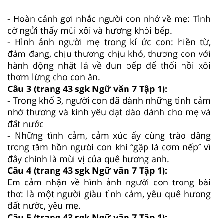
- Hoàn cảnh gợi nhắc người con nhớ về mẹ: Tình
cờ ngửi thấy mùi xôi và hương khói bếp.
- Hình ảnh người mẹ trong kí ức con: hiền từ,
đảm đang, chịu thương chịu khó, thương con với
hành động nhặt lá về đun bếp để thổi nồi xôi
thơm lừng cho con ăn.
Câu 3 (trang 43 sgk Ngữ văn 7 Tập 1):
- Trong khổ 3, người con đã dành những tình cảm
nhớ thương và kính yêu dạt dào dành cho mẹ và
đất nước
- Những tình cảm, cảm xúc ấy cùng trào dâng
trong tâm hồn người con khi “gặp lá cơm nếp” vì
đây chính là mùi vị của quê hương anh.
Câu 4 (trang 43 sgk Ngữ văn 7 Tập 1):
Em cảm nhận về hình ảnh người con trong bài
thơ: là một người giàu tình cảm, yêu quê hương
đất nước, yêu mẹ.
Câu 5 (trang 43 sgk Ngữ văn 7 Tập 1):