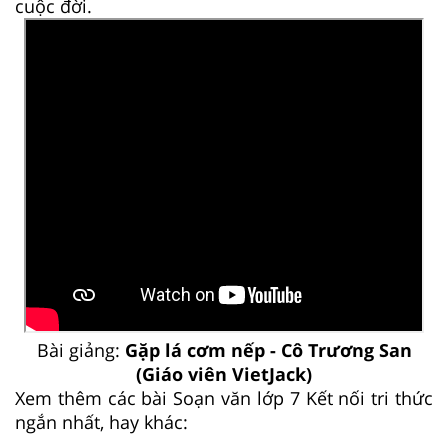
cuộc đời.
Bài giảng:
Gặp lá cơm nếp - Cô Trương San
(Giáo viên VietJack)
Xem thêm các bài Soạn văn lớp 7 Kết nối tri thức
ngắn nhất, hay khác: