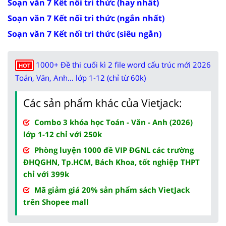
Soạn văn 7 Kết nối tri thức (hay nhất)
Soạn văn 7 Kết nối tri thức (ngắn nhất)
Soạn văn 7 Kết nối tri thức (siêu ngắn)
1000+ Đề thi cuối kì 2 file word cấu trúc mới 2026
HOT
Toán, Văn, Anh... lớp 1-12 (chỉ từ 60k)
Các sản phẩm khác của Vietjack:
Combo 3 khóa học Toán - Văn - Anh (2026)
lớp 1-12 chỉ với 250k
Phòng luyện 1000 đề VIP ĐGNL các trường
ĐHQGHN, Tp.HCM, Bách Khoa, tốt nghiệp THPT
chỉ với 399k
Mã giảm giá 20% sản phẩm sách VietJack
trên Shopee mall