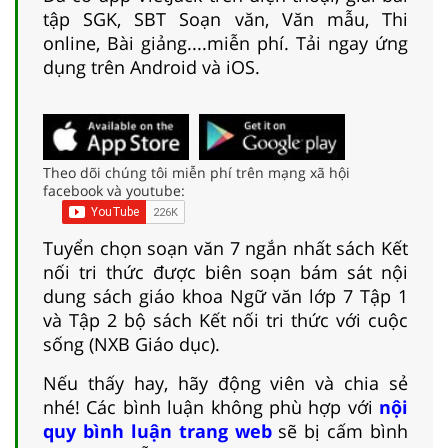
tập SGK, SBT Soạn văn, Văn mẫu, Thi
online, Bài giảng....miễn phí. Tải ngay ứng
dụng trên Android và iOS.
Theo dõi chúng tôi miễn phí trên mạng xã hội
facebook và youtube:
Tuyển chọn soạn văn 7 ngắn nhất sách Kết
nối tri thức được biên soạn bám sát nội
dung sách giáo khoa Ngữ văn lớp 7 Tập 1
và Tập 2 bộ sách Kết nối tri thức với cuộc
sống (NXB Giáo dục).
Nếu thấy hay, hãy động viên và chia sẻ
nhé! Các bình luận không phù hợp với
nội
quy bình luận trang web
sẽ bị cấm bình