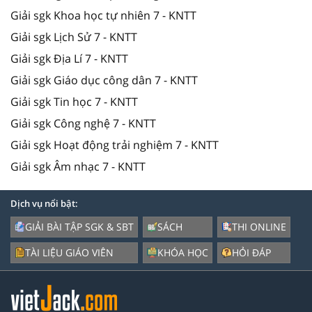
Giải sgk Khoa học tự nhiên 7 - KNTT
Giải sgk Lịch Sử 7 - KNTT
Giải sgk Địa Lí 7 - KNTT
Giải sgk Giáo dục công dân 7 - KNTT
Giải sgk Tin học 7 - KNTT
Giải sgk Công nghệ 7 - KNTT
Giải sgk Hoạt động trải nghiệm 7 - KNTT
Giải sgk Âm nhạc 7 - KNTT
Dịch vụ nổi bật:
GIẢI BÀI TẬP SGK & SBT
SÁCH
THI ONLINE
TÀI LIỆU GIÁO VIÊN
KHÓA HỌC
HỎI ĐÁP