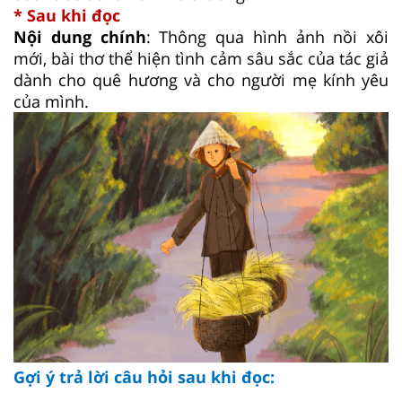
* Sau khi đọc
Nội dung chính
: Thông qua hình ảnh nồi xôi
mới, bài thơ thể hiện tình cảm sâu sắc của tác giả
dành cho quê hương và cho người mẹ kính yêu
của mình.
Gợi ý trả lời câu hỏi sau khi đọc: