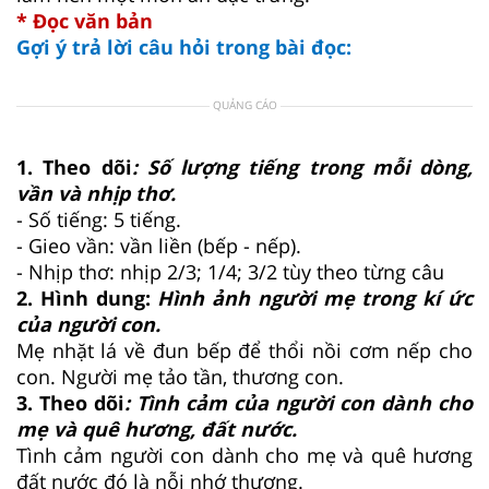
* Đọc văn bản
Gợi ý trả lời câu hỏi trong bài đọc:
QUẢNG CÁO
1. Theo dõi
: Số lượng tiếng trong mỗi dòng,
vần và nhịp thơ.
- Số tiếng: 5 tiếng.
- Gieo vần: vần liền (bếp - nếp).
- Nhịp thơ: nhịp 2/3; 1/4; 3/2 tùy theo từng câu
2. Hình dung:
Hình ảnh người mẹ trong kí ức
của người con.
Mẹ nhặt lá về đun bếp để thổi nồi cơm nếp cho
con. Người mẹ tảo tần, thương con.
3. Theo dõi
: Tình cảm của người con dành cho
mẹ và quê hương, đất nước.
Tình cảm người con dành cho mẹ và quê hương
đất nước đó là nỗi nhớ thương.