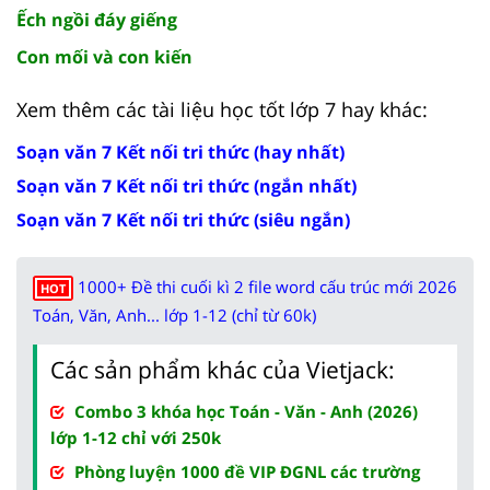
Ếch ngồi đáy giếng
Con mối và con kiến
Xem thêm các tài liệu học tốt lớp 7 hay khác:
Soạn văn 7 Kết nối tri thức (hay nhất)
Soạn văn 7 Kết nối tri thức (ngắn nhất)
Soạn văn 7 Kết nối tri thức (siêu ngắn)
1000+ Đề thi cuối kì 2 file word cấu trúc mới 2026
HOT
Toán, Văn, Anh... lớp 1-12 (chỉ từ 60k)
Các sản phẩm khác của Vietjack:
Combo 3 khóa học Toán - Văn - Anh (2026)
lớp 1-12 chỉ với 250k
Phòng luyện 1000 đề VIP ĐGNL các trường