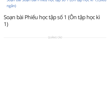
ngắn)
Soạn bài Phiếu học tập số 1 (Ôn tập học kì
1)
QUẢNG CÁO