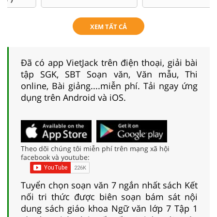
XEM TẤT CẢ
Đã có app VietJack trên điện thoại, giải bài
tập SGK, SBT Soạn văn, Văn mẫu, Thi
online, Bài giảng....miễn phí. Tải ngay ứng
dụng trên Android và iOS.
Theo dõi chúng tôi miễn phí trên mạng xã hội
facebook và youtube:
Tuyển chọn soạn văn 7 ngắn nhất sách Kết
nối tri thức được biên soạn bám sát nội
dung sách giáo khoa Ngữ văn lớp 7 Tập 1