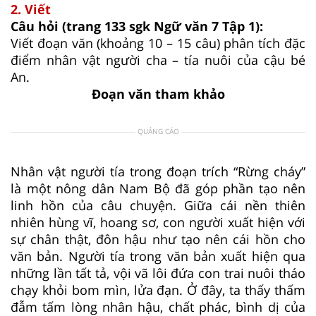
2. Viết
Câu hỏi (trang 133 sgk Ngữ văn 7 Tập 1):
Viết đoạn văn (khoảng 10 – 15 câu) phân tích đặc
điểm nhân vật người cha – tía nuôi của cậu bé
An.
Đoạn văn tham khảo
QUẢNG CÁO
Nhân vật người tía trong đoạn trích “Rừng cháy”
là một nông dân Nam Bộ đã góp phần tạo nên
linh hồn của câu chuyện. Giữa cái nền thiên
nhiên hùng vĩ, hoang sơ, con người xuất hiện với
sự chân thật, đôn hậu như tạo nên cái hồn cho
văn bản. Người tía trong văn bản xuất hiện qua
những lần tất tả, vội vã lôi đứa con trai nuôi tháo
chạy khỏi bom mìn, lửa đạn. Ở đây, ta thấy thấm
đẫm tấm lòng nhân hậu, chất phác, bình dị của