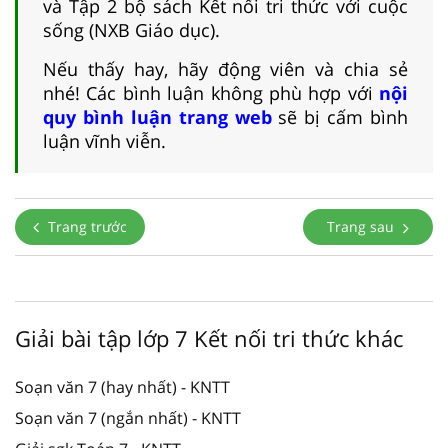
và Tập 2 bộ sách Kết nối tri thức với cuộc
sống (NXB Giáo dục).
Nếu thấy hay, hãy động viên và chia sẻ
nhé! Các bình luận không phù hợp với
nội
quy bình luận trang web
sẽ bị cấm bình
luận vĩnh viễn.
Trang trước
Trang sau
Giải bài tập lớp 7 Kết nối tri thức khác
Soạn văn 7 (hay nhất) - KNTT
Soạn văn 7 (ngắn nhất) - KNTT