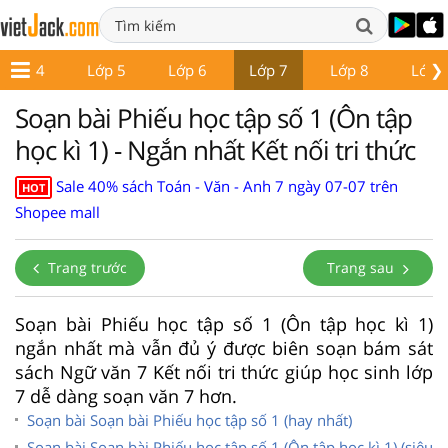
❯
Lớp 4
Lớp 5
Lớp 6
Lớp 7
Lớp 8
Lớp 
Soạn bài Phiếu học tập số 1 (Ôn tập
học kì 1) - Ngắn nhất Kết nối tri thức
Sale 40% sách Toán - Văn - Anh 7 ngày 07-07 trên
HOT
Shopee mall
Trang trước
Trang sau
Soạn bài Phiếu học tập số 1 (Ôn tập học kì 1)
ngắn nhất mà vẫn đủ ý được biên soạn bám sát
sách Ngữ văn 7 Kết nối tri thức giúp học sinh lớp
7 dễ dàng soạn văn 7 hơn.
Soạn bài Soạn bài Phiếu học tập số 1 (hay nhất)
Soạn bài Soạn bài Phiếu học tập số 1 (Ôn tập học kì 1) (siêu