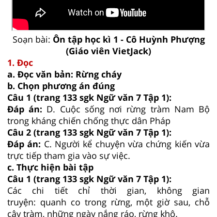
Soạn bài:
Ôn tập học kì 1 - Cô Huỳnh Phượng
(Giáo viên VietJack)
1. Đọc
a. Đọc văn bản: Rừng cháy
b. Chọn phương án đúng
Câu 1 (trang 133 sgk Ngữ văn 7 Tập 1):
Đáp án:
D. Cuộc sống nơi rừng tràm Nam Bộ
trong kháng chiến chống thực dân Pháp
Câu 2 (trang 133 sgk Ngữ văn 7 Tập 1):
Đáp án:
C. Người kể chuyện vừa chứng kiến vừa
trực tiếp tham gia vào sự việc.
c. Thực hiện bài tập
Câu 1 (trang 133 sgk Ngữ văn 7 Tập 1):
Các chi tiết chỉ thời gian, không gian
truyện: quanh co trong rừng, một giờ sau, chỗ
cây tràm, những ngày nắng ráo, rừng khô.