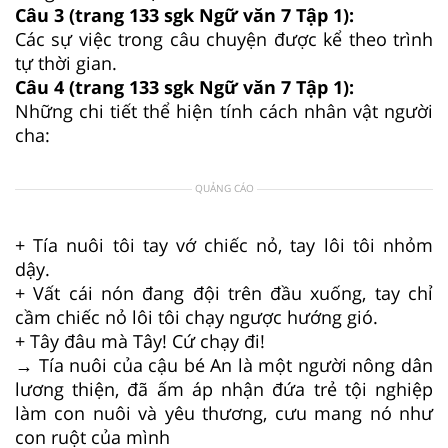
Câu 3 (trang 133 sgk Ngữ văn 7 Tập 1):
Các sự việc trong câu chuyện được kể theo trình
tự thời gian.
Câu 4 (trang 133 sgk Ngữ văn 7 Tập 1):
Những chi tiết thể hiện tính cách nhân vật người
cha:
QUẢNG CÁO
+ Tía nuôi tôi tay vớ chiếc nỏ, tay lôi tôi nhỏm
dậy.
+ Vất cái nón đang đội trên đầu xuống, tay chỉ
cầm chiếc nỏ lôi tôi chạy ngược hướng gió.
+ Tây đâu mà Tây! Cứ chạy đi!
→ Tía nuôi của cậu bé An là một người nông dân
lương thiện, đã ấm áp nhận đứa trẻ tội nghiệp
làm con nuôi và yêu thương, cưu mang nó như
con ruột của mình