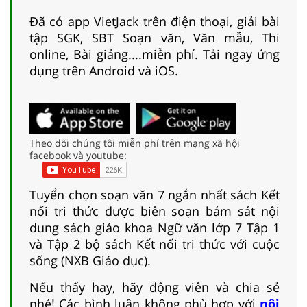
Đã có app VietJack trên điện thoại, giải bài
tập SGK, SBT Soạn văn, Văn mẫu, Thi
online, Bài giảng....miễn phí. Tải ngay ứng
dụng trên Android và iOS.
Theo dõi chúng tôi miễn phí trên mạng xã hội
facebook và youtube:
Tuyển chọn soạn văn 7 ngắn nhất sách Kết
nối tri thức được biên soạn bám sát nội
dung sách giáo khoa Ngữ văn lớp 7 Tập 1
và Tập 2 bộ sách Kết nối tri thức với cuộc
sống (NXB Giáo dục).
Nếu thấy hay, hãy động viên và chia sẻ
nhé! Các bình luận không phù hợp với
nội