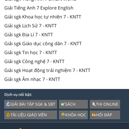
Giải Tiếng Anh 7 Explore English
Giải sgk Khoa học tự nhiên 7 - KNTT
Giải sgk Lịch Sử 7 - KNTT
Giải sgk Địa Lí 7 - KNTT
Giải sgk Giáo dục công dân 7 - KNTT
Giải sgk Tin học 7 - KNTT
Giải sgk Công nghệ 7 - KNTT
Giải sgk Hoạt động trải nghiệm 7 - KNTT
Giải sgk Âm nhạc 7 - KNTT
Dịch vụ nổi bật:
GIẢI BÀI TẬP SGK & SBT
SÁCH
THI ONLINE
TÀI LIỆU GIÁO VIÊN
KHÓA HỌC
HỎI ĐÁP