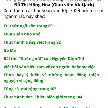
Đỗ Thị Hồng Hoa (Giáo viên VietJack)
Xem thêm các bài Soạn văn lớp 7 Kết nối tri thức
ngắn nhất, hay khác:
Tri thức ngữ văn trang 89
Mùa xuân nho nhỏ
Thực hành tiếng Việt trang 92
Gò Me
Bài thơ “Đường núi” của Nguyễn Đình Thi
Viết bài văn biểu cảm về con người hoặc sự việc
Trình bày ý kiến về những hoạt động thiện
nguyện vì cộng đồng
Củng cố, mở rộng trang 103
Thực hành đọc: Chiều biên giới trang 104