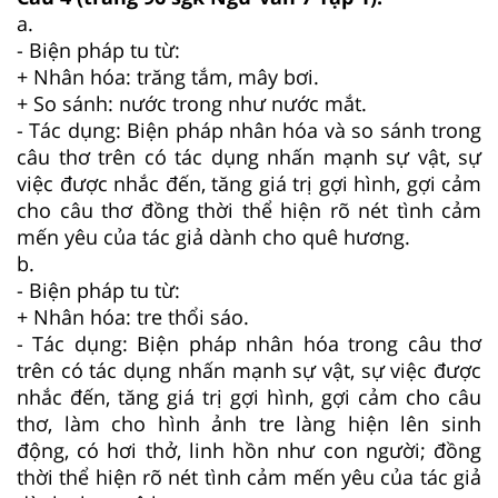
a.
- Biện pháp tu từ:
+ Nhân hóa: trăng tắm, mây bơi.
+ So sánh: nước trong như nước mắt.
- Tác dụng: Biện pháp nhân hóa và so sánh trong
câu thơ trên có tác dụng nhấn mạnh sự vật, sự
việc được nhắc đến, tăng giá trị gợi hình, gợi cảm
cho câu thơ đồng thời thể hiện rõ nét tình cảm
mến yêu của tác giả dành cho quê hương.
b.
- Biện pháp tu từ:
+ Nhân hóa: tre thổi sáo.
- Tác dụng: Biện pháp nhân hóa trong câu thơ
trên có tác dụng nhấn mạnh sự vật, sự việc được
nhắc đến, tăng giá trị gợi hình, gợi cảm cho câu
thơ, làm cho hình ảnh tre làng hiện lên sinh
động, có hơi thở, linh hồn như con người; đồng
thời thể hiện rõ nét tình cảm mến yêu của tác giả