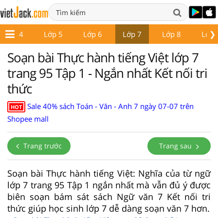
❯
Lớp 4
Lớp 5
Lớp 6
Lớp 7
Lớp 8
Lớp 
Soạn bài Thực hành tiếng Việt lớp 7
trang 95 Tập 1 - Ngắn nhất Kết nối tri
thức
Sale 40% sách Toán - Văn - Anh 7 ngày 07-07 trên
HOT
Shopee mall
Trang trước
Trang sau
Soạn bài Thực hành tiếng Việt: Nghĩa của từ ngữ
lớp 7 trang 95 Tập 1 ngắn nhất mà vẫn đủ ý được
biên soạn bám sát sách Ngữ văn 7 Kết nối tri
thức giúp học sinh lớp 7 dễ dàng soạn văn 7 hơn.