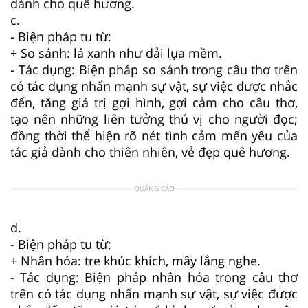
dành cho quê hương.
c.
- Biện pháp tu từ:
+ So sánh: lá xanh như dải lụa mềm.
- Tác dụng: Biện pháp so sánh trong câu thơ trên
có tác dụng nhấn mạnh sự vật, sự việc được nhắc
đến, tăng giá trị gợi hình, gợi cảm cho câu thơ,
tạo nên những liên tưởng thú vị cho người đọc;
đồng thời thể hiện rõ nét tình cảm mến yêu của
tác giả dành cho thiên nhiên, vẻ đẹp quê hương.
QUẢNG CÁO
d.
- Biện pháp tu từ:
+ Nhân hóa: tre khúc khích, mây lắng nghe.
- Tác dụng: Biện pháp nhân hóa trong câu thơ
trên có tác dụng nhấn mạnh sự vật, sự việc được