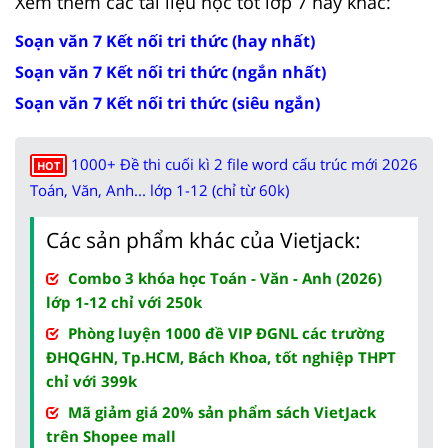
Xem thêm các tài liệu học tốt lớp 7 hay khác:
Soạn văn 7 Kết nối tri thức (hay nhất)
Soạn văn 7 Kết nối tri thức (ngắn nhất)
Soạn văn 7 Kết nối tri thức (siêu ngắn)
1000+ Đề thi cuối kì 2 file word cấu trúc mới 2026
HOT
Toán, Văn, Anh... lớp 1-12 (chỉ từ 60k)
Các sản phẩm khác của Vietjack:
Combo 3 khóa học Toán - Văn - Anh (2026)
lớp 1-12 chỉ với 250k
Phòng luyện 1000 đề VIP ĐGNL các trường
ĐHQGHN, Tp.HCM, Bách Khoa, tốt nghiệp THPT
chỉ với 399k
Mã giảm giá 20% sản phẩm sách VietJack
trên Shopee mall