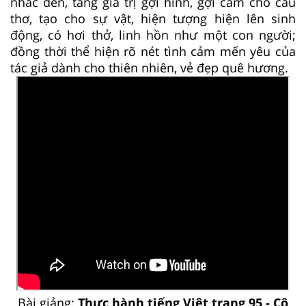
nhắc đến, tăng giá trị gợi hình, gợi cảm cho câu
thơ, tạo cho sự vật, hiện tượng hiện lên sinh
động, có hơi thở, linh hồn như một con người;
đồng thời thể hiện rõ nét tình cảm mến yêu của
tác giả dành cho thiên nhiên, vẻ đẹp quê hương.
Bài giảng:
Thực hành tiếng Việt trang 95 - Cô