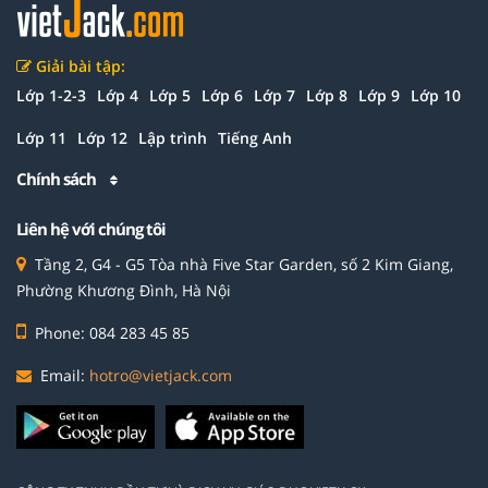
Giải bài tập:
Lớp 1-2-3
Lớp 4
Lớp 5
Lớp 6
Lớp 7
Lớp 8
Lớp 9
Lớp 10
Lớp 11
Lớp 12
Lập trình
Tiếng Anh
Chính sách
Liên hệ với chúng tôi
Tầng 2, G4 - G5 Tòa nhà Five Star Garden, số 2 Kim Giang,
Phường Khương Đình, Hà Nội
Phone: 084 283 45 85
Email:
hotro@vietjack.com