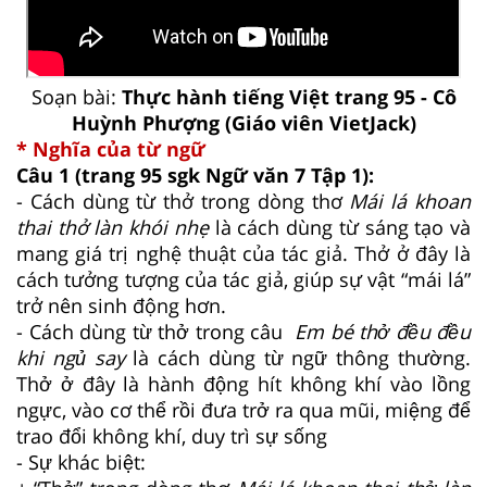
Soạn bài:
Thực hành tiếng Việt trang 95 - Cô
Huỳnh Phượng (Giáo viên VietJack)
* Nghĩa của từ ngữ
Câu 1 (trang 95 sgk Ngữ văn 7 Tập 1):
- Cách dùng từ thở trong dòng thơ
Mái lá khoan
thai thở làn khói nhẹ
là cách dùng từ sáng tạo và
mang giá trị nghệ thuật của tác giả. Thở ở đây là
cách tưởng tượng của tác giả, giúp sự vật “mái lá”
trở nên sinh động hơn.
- Cách dùng từ thở trong câu
Em bé thở đều đều
khi ngủ say
là cách dùng từ ngữ thông thường.
Thở ở đây là hành động hít không khí vào lồng
ngực, vào cơ thể rồi đưa trở ra qua mũi, miệng để
trao đổi không khí, duy trì sự sống
- Sự khác biệt: