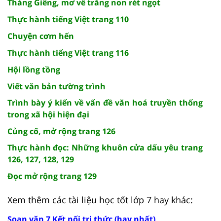
Tháng Giêng, mơ về trăng non rét ngọt
Thực hành tiếng Việt trang 110
Chuyện cơm hến
Thực hành tiếng Việt trang 116
Hội lồng tồng
Viết văn bản tường trình
Trình bày ý kiến về vấn đề văn hoá truyền thống
trong xã hội hiện đại
Củng cố, mở rộng trang 126
Thực hành đọc: Những khuôn cửa dấu yêu trang
126, 127, 128, 129
Đọc mở rộng trang 129
Xem thêm các tài liệu học tốt lớp 7 hay khác:
Soạn văn 7 Kết nối tri thức (hay nhất)