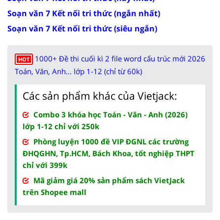
Soạn văn 7 Kết nối tri thức (ngắn nhất)
Soạn văn 7 Kết nối tri thức (siêu ngắn)
1000+ Đề thi cuối kì 2 file word cấu trúc mới 2026
HOT
Toán, Văn, Anh... lớp 1-12 (chỉ từ 60k)
Các sản phẩm khác của Vietjack:
Combo 3 khóa học Toán - Văn - Anh (2026)
lớp 1-12 chỉ với 250k
Phòng luyện 1000 đề VIP ĐGNL các trường
ĐHQGHN, Tp.HCM, Bách Khoa, tốt nghiệp THPT
chỉ với 399k
Mã giảm giá 20% sản phẩm sách VietJack
trên Shopee mall