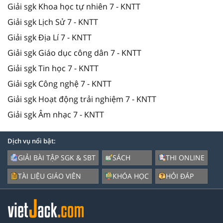
Giải sgk Khoa học tự nhiên 7 - KNTT
Giải sgk Lịch Sử 7 - KNTT
Giải sgk Địa Lí 7 - KNTT
Giải sgk Giáo dục công dân 7 - KNTT
Giải sgk Tin học 7 - KNTT
Giải sgk Công nghệ 7 - KNTT
Giải sgk Hoạt động trải nghiệm 7 - KNTT
Giải sgk Âm nhạc 7 - KNTT
Dịch vụ nổi bật:
GIẢI BÀI TẬP SGK & SBT
SÁCH
THI ONLINE
TÀI LIỆU GIÁO VIÊN
KHÓA HỌC
HỎI ĐÁP