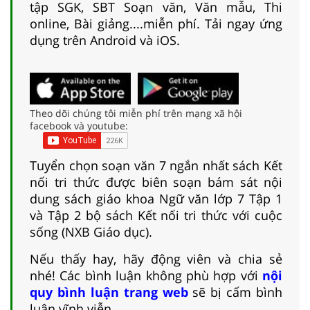
tập SGK, SBT Soạn văn, Văn mẫu, Thi
online, Bài giảng....miễn phí. Tải ngay ứng
dụng trên Android và iOS.
Theo dõi chúng tôi miễn phí trên mạng xã hội
facebook và youtube:
Tuyển chọn soạn văn 7 ngắn nhất sách Kết
nối tri thức được biên soạn bám sát nội
dung sách giáo khoa Ngữ văn lớp 7 Tập 1
và Tập 2 bộ sách Kết nối tri thức với cuộc
sống (NXB Giáo dục).
Nếu thấy hay, hãy động viên và chia sẻ
nhé! Các bình luận không phù hợp với
nội
quy bình luận trang web
sẽ bị cấm bình
luận vĩnh viễn.