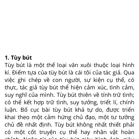
1. Tùy bút
Tùy bút là một thể loại văn xuôi thuộc loại hình
kí. Điểm tựa của tùy bút là cái tôi của tác giả. Qua
việc ghi chép về con người, sự kiện cụ thể, có
thực, tác giả tùy bút thể hiện cảm xúc, tình cảm,
suy nghĩ của mình. Tùy bút thiên về tính trữ tình;
có thể kết hợp trữ tình, suy tưởng, triết lí, chính
luận. Bố cục bài tùy bút khá tự do, được triển
khai theo một cảm hứng chủ đạo, một tư tưởng
chủ đề nhất định. Tùy bút không nhất thiết phải
có một cốt truyện cụ thể hay nhân vật hoàn