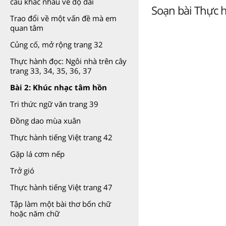
cầu khác nhau về độ dài
Soạn bài Thực h
Trao đổi về một vấn đề mà em
quan tâm
Củng cố, mở rộng trang 32
Thực hành đọc: Ngôi nhà trên cây
trang 33, 34, 35, 36, 37
Bài 2: Khúc nhạc tâm hồn
Tri thức ngữ văn trang 39
Đồng dao mùa xuân
Thực hành tiếng Việt trang 42
Gặp lá cơm nếp
Trở gió
Thực hành tiếng Việt trang 47
Tập làm một bài thơ bốn chữ
hoặc năm chữ