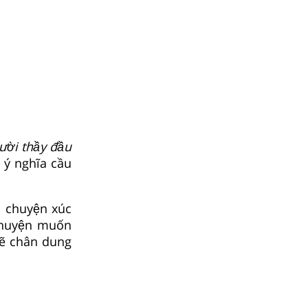
ời thầy đầu
 ý nghĩa cầu
u chuyện xúc
 chuyện muốn
 vẽ chân dung