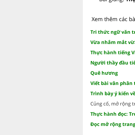
Xem thêm các bài
Tri thức ngữ văn t
Vừa nhắm mắt vừ
Thực hành tiếng Vi
Người thầy đầu ti
Quê hương
Viết bài văn phân
Trình bày ý kiến v
Củng cố, mở rộng t
Thực hành đọc: Tro
Đọc mở rộng trang