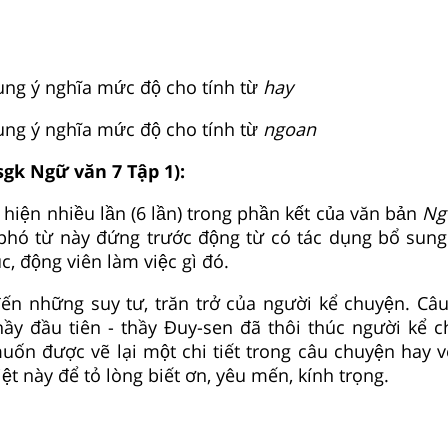
ng ý nghĩa mức độ cho tính từ
hay
ung ý nghĩa mức độ cho tính từ
ngoan
sgk Ngữ văn 7 Tập 1):
 hiện nhiều lần (6 lần) trong phần kết của văn bản
Ngư
i phó từ này đứng trước động từ có tác dụng bổ sung
c, động viên làm việc gì đó.
ến những suy tư, trăn trở của người kể chuyện. Câ
hầy đầu tiên - thầy Đuy-sen đã thôi thúc người kể
muốn được vẽ lại một chi tiết trong câu chuyện hay
ệt này để tỏ lòng biết ơn, yêu mến, kính trọng.