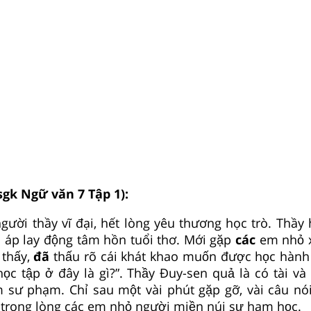
sgk Ngữ văn 7 Tập 1):
gười thầy vĩ đại, hết lòng yêu thương học trò. Thầy h
m áp lay động tâm hồn tuổi thơ. Mới gặp
các
em nhỏ xa
 thấy,
đã
thấu rõ cái khát khao muốn được học hành
học tập ở đây là gì?”. Thầy Đuy-sen quả là có tài và
 sư phạm. Chỉ sau một vài phút gặp gỡ, vài câu nó
trong lòng các em nhỏ người miền núi sự ham học.