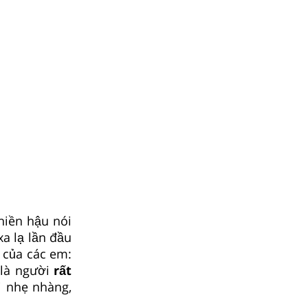
iền hậu nói
 lạ lần đầu
 của các em:
 là người
rất
i nhẹ nhàng,