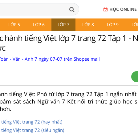
HỌC ONLINE
LỚP 5
LỚP 6
LỚP 7
LỚP 8
LỚP 9
LỚ
 hành tiếng Việt lớp 7 trang 72 Tập 1 - 
ức
Toán - Văn - Anh 7 ngày 07-07 trên Shopee mall
nh tiếng Việt: Phó từ lớp 7 trang 72 Tập 1 ngắn nhất
bám sát sách Ngữ văn 7 Kết nối tri thức giúp học s
 hơn.
tiếng Việt trang 72 (hay nhất)
tiếng Việt trang 72 (siêu ngắn)