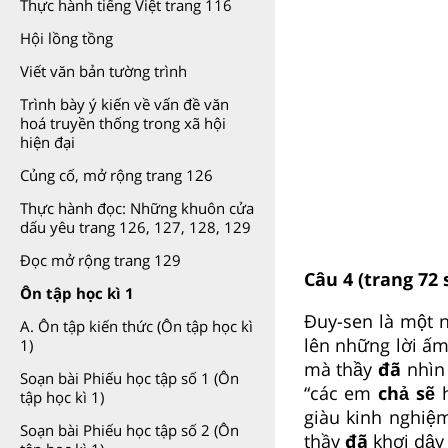
Thực hành tiếng Việt trang 116
Hội lồng tồng
Viết văn bản tường trình
Trình bày ý kiến về vấn đề văn
hoá truyền thống trong xã hội
hiện đại
Củng cố, mở rộng trang 126
Thực hành đọc: Những khuôn cửa
dấu yêu trang 126, 127, 128, 129
Đọc mở rộng trang 129
Câu 4 (trang 72 
Ôn tập học kì 1
Đuy-sen là một n
A. Ôn tập kiến thức (Ôn tập học kì
lên những lời ấ
1)
mà thầy
đã
nhìn
Soạn bài Phiếu học tập số 1 (Ôn
“các em
chả sẽ
tập học kì 1)
giàu kinh nghiệm
Soạn bài Phiếu học tập số 2 (Ôn
thầy
đã
khơi dậy 