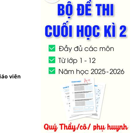
iáo viên