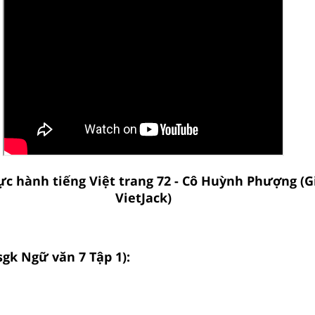
ực hành tiếng Việt trang 72 - Cô Huỳnh Phượng (G
VietJack)
sgk Ngữ văn 7 Tập 1):