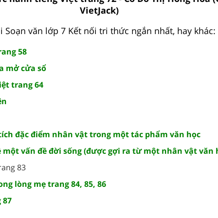
VietJack)
 Soạn văn lớp 7 Kết nối tri thức ngắn nhất, hay khác:
rang 58
a mở cửa sổ
ệt trang 64
ên
 tích đặc điểm nhân vật trong một tác phẩm văn học
ề một vấn đề đời sống (được gợi ra từ một nhân vật văn 
rang 83
ng lòng mẹ trang 84, 85, 86
 87