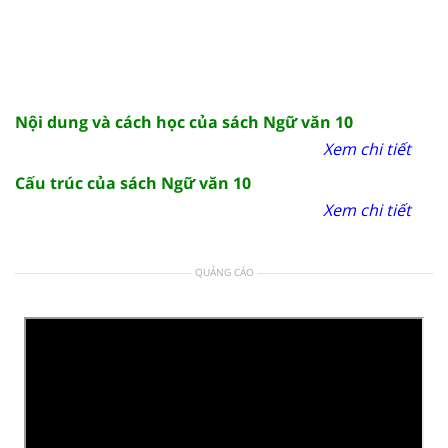
Nội dung và cách học của sách Ngữ văn 10
Xem chi tiết
Cấu trúc của sách Ngữ văn 10
Xem chi tiết
QUẢNG CÁO