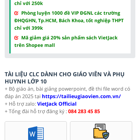
chỉ với 250k
Phòng luyện 1000 đề VIP ĐGNL các trường
ĐHQGHN, Tp.HCM, Bách Khoa, tốt nghiệp THPT
chỉ với 399k
Mã giảm giá 20% sản phẩm sách VietJack
trên Shopee mall
TÀI LIỆU CLC DÀNH CHO GIÁO VIÊN VÀ PHỤ
HUYNH LỚP 10
+ Bộ giáo án, bài giảng powerpoint, đề thi file word có
đáp án 2025 tại
https://tailieugiaovien.com.vn/
+ Hỗ trợ zalo:
VietJack Official
+ Tổng đài hỗ trợ đăng ký :
084 283 45 85