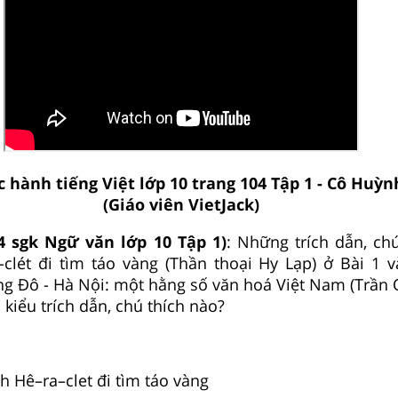
 hành tiếng Việt lớp 10 trang 104 Tập 1 - Cô Huỳ
(Giáo viên VietJack)
4 sgk Ngữ văn lớp 10 Tập 1)
: Những trích dẫn, chú
-clét đi tìm táo vàng (Thần thoại Hy Lạp) ở Bài 1 v
ng Đô - Hà Nội: một hằng số văn hoá Việt Nam (Trần
 kiểu trích dẫn, chú thích nào?
h Hê–ra–clet đi tìm táo vàng