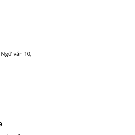
 Ngữ văn 10,
9