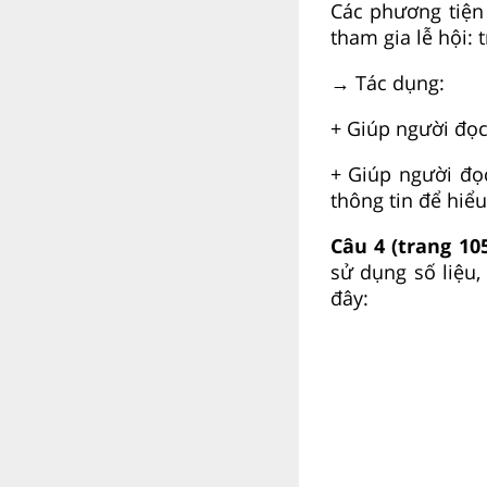
Các phương tiện
tham gia lễ hội: 
→ Tác dụng:
+ Giúp người đọc
+ Giúp người đọc
thông tin để hiể
Câu 4 (trang 10
sử dụng số liệu,
đây: