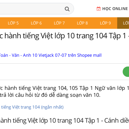
HỌC ONLINE
LỚP 5
LỚP 6
LỚP 7
LỚP 8
LỚP 9
LỚ
 hành tiếng Việt lớp 10 trang 104 Tập 1
oán - Văn - Anh 10 Vietjack 07-07 trên Shopee mall
c hành tiếng Việt trang 104, 105 Tập 1 Ngữ văn lớp 
trả lời câu hỏi từ đó dễ dàng soạn văn 10.
tiếng Việt trang 104 (ngắn nhất)
ành tiếng Việt lớp 10 trang 104 Tập 1 - Cánh di