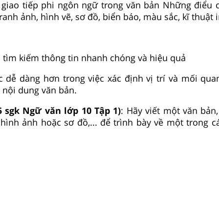
 giao tiếp phi ngôn ngữ trong văn bản Những điểu c
tranh ảnh, hình vẽ, sơ đồ, biển báo, màu sắc, kĩ thuật 
 tìm kiếm thông tin nhanh chóng và hiệu quả
 dễ dàng hơn trong việc xác định vị trí và mối qua
u nội dung văn bản.
5 sgk Ngữ văn lớp 10 Tập 1)
: Hãy viết một văn bản,
 hình ảnh hoặc sơ đồ,... để trình bày về một trong c