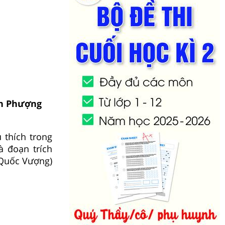
nh Phượng
 thích trong
à đoạn trích
 Quốc Vượng)