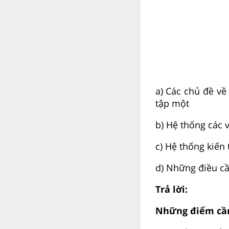
a) Các chủ đề về
tập một
b) Hệ thống các 
c) Hệ thống kiến
d) Những điều cầ
Trả lời:
Những điểm cần 