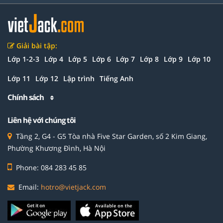
Giải bài tập:
Lớp 1-2-3
Lớp 4
Lớp 5
Lớp 6
Lớp 7
Lớp 8
Lớp 9
Lớp 10
Lớp 11
Lớp 12
Lập trình
Tiếng Anh
Chính sách
Liên hệ với chúng tôi
Tầng 2, G4 - G5 Tòa nhà Five Star Garden, số 2 Kim Giang,
Phường Khương Đình, Hà Nội
Phone: 084 283 45 85
Email:
hotro@vietjack.com