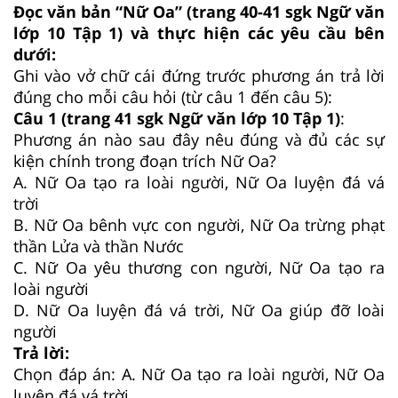
Đọc văn bản “Nữ Oa” (trang 40-41
sgk Ngữ văn
lớp 10 Tập 1
) và thực hiện các yêu cầu bên
dưới:
Ghi vào vở chữ cái đứng trước phương án trả lời
đúng cho mỗi câu hỏi (từ câu 1 đến câu 5):
Câu 1 (trang 41 sgk Ngữ văn lớp 10 Tập 1)
:
Phương án nào sau đây nêu đúng và đủ các sự
kiện chính trong đoạn trích Nữ Oa?
A. Nữ Oa tạo ra loài người, Nữ Oa luyện đá vá
trời
B. Nữ Oa bênh vực con người, Nữ Oa trừng phạt
thần Lửa và thần Nước
C. Nữ Oa yêu thương con người, Nữ Oa tạo ra
loài người
D. Nữ Oa luyện đá vá trời, Nữ Oa giúp đỡ loài
người
Trả lời:
Chọn đáp án: A. Nữ Oa tạo ra loài người, Nữ Oa
luyện đá vá trời.