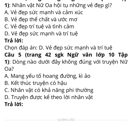
1)
: Nhân vật Nữ Oa hội tụ những vẻ đẹp gì?
A. Vẻ đẹp sức mạnh và cảm xúc
B. Vẻ đẹp thể chất và ước mơ
C. Vẻ đẹp trí tuệ và tình cảm
D. Vẻ đẹp sức mạnh và trí tuệ
Trả lời:
Chọn đáp án: D. Vẻ đẹp sức mạnh và trí tuệ
Câu 5 (trang 42 sgk Ngữ văn lớp 10 Tập
1)
: Dòng nào dưới đây không đúng với truyện Nữ
Oa?
A. Mang yếu tố hoang đường, kì ảo
B. Kết thúc truyện có hậu
C. Nhân vật có khả năng phi thường
D. Truyện được kể theo lời nhân vật
Trả lời:
QUẢNG CÁO