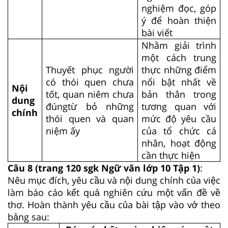
nghiệm đọc, góp
ý để hoàn thiện
bài viết
Nhằm giải trình
một cách trung
Thuyết phục người
thực những điểm
có thói quen chưa
nổi bật nhất về
Nội
tốt, quan niêm chưa
bản thân trong
dung
đúngtừ bỏ những
tương quan với
chính
thói quen và quan
mức độ yêu cầu
niệm ấy
của tổ chức cá
nhân, hoạt động
cần thực hiện
Câu 8 (trang 120 sgk Ngữ văn lớp 10 Tập 1)
:
Nêu mục đích, yêu cầu và nội dung chính của việc
làm báo cáo kết quả nghiên cứu một vấn đề về
thơ. Hoàn thành yêu cầu của bài tập vào vở theo
bảng sau: