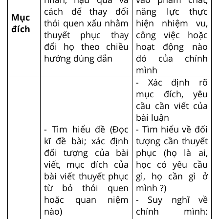
cách để thay đổi
năng lực thực
Mục
thói quen xấu nhằm
hiện nhiệm vu,
đích
thuyết phục thay
công việc hoặc
đổi họ theo chiều
hoạt động nào
hướng đúng đắn
đó của chính
mình
- Xác định rõ
mục đích, yêu
cầu cần viết của
bài luận
- Tìm hiểu đề (Đọc
- Tìm hiểu về đối
kĩ đề bài; xác định
tượng cần thuyết
đối tượng của bài
phục (họ là ai,
viết, mục đích của
học có yêu cầu
bài viết thuyết phục
gì, họ cần gì ở
từ bỏ thói quen
mình ?)
hoặc quan niệm
- Suy nghĩ về
nào)
chính mình: