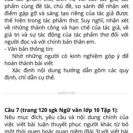
phẩm cùng đề tài, chủ đề, so sánh để nhận xét
điểm gặp gỡ và sáng tạo riêng của tác giả được
thể hiện trong tác phẩm thơ; Suy nghĩ, nhận xét
về những thành công và hạn chế của tác giả, về
giá trị và sự tác động của tác phẩm thơ đối với
người đọc và với chính bản thân em.
- Văn bản thông tin:
Nhờ những người có kinh nghiệm góp ý để
hoàn thành bài viết
Xác định nội dung hướng dẫn gồm các quy
định, chỉ dẫn cụ thể.
QUẢNG CÁO
Câu 7 (trang 120 sgk Ngữ văn lớp 10 Tập 1)
:
Nêu mục đích, yêu cầu và nội dung chính của
việc viết bài luận thuyết phục người khác từ bỏ
một thói quen hoặc quan niệm (Bài 3) với viết bài