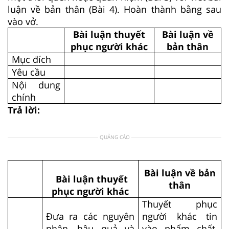
luận về bản thân (Bài 4). Hoàn thành bằng sau
vào vở.
Bài luận thuyết
Bài luận về
phục người khác
bản thân
Mục đích
Yêu cầu
Nội dung
chính
Trả lời:
QUẢNG CÁO
Bài luận về bản
Bài luận thuyết
thân
phục người khác
Thuyết phục
Đưa ra các nguyên
người khác tin
nhân, hậu quả và
vào phẩm chất,