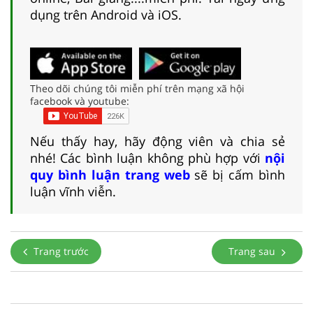
dụng trên Android và iOS.
Theo dõi chúng tôi miễn phí trên mạng xã hội
facebook và youtube:
Nếu thấy hay, hãy động viên và chia sẻ
nhé! Các bình luận không phù hợp với
nội
quy bình luận trang web
sẽ bị cấm bình
luận vĩnh viễn.
Trang trước
Trang sau