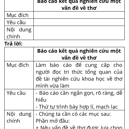
Báo cáo kết quả nghiên cứu một
vấn đề về thơ
Mục đích
Yêu cầu
Nội dung
chính
Trả lời:
Báo cáo kết quả nghiên cứu một
vấn đề về thơ
Mục đích
Làm báo cáo để cung cấp cho
người đọc tri thức tổng quan của
đề tài nghiên cứu khoa học về thơ
mình vừa làm
Yêu cầu
- Báo cáo cần ngắn gọn, rõ ràng, dễ
hiểu
- Thứ tự trình bày hợp lí, mạch lạc
Nội dung
- Chúng ta cần có các mục sau:
chính
Phần mở đầu:
+ Nêu vấn đề về thơ được lựa chọn