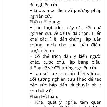
để nghiên cứu
+ Lí do, mục đích và phương pháp
nghiên cứu
Phần nội dung:
+ Lần lượt trình bày các kết quả
nghiên cứu về đề tài đã chọn. Triển
khai các lí lẽ, dẫn chứng, lập luận
chứng minh cho các luận điểm
được nêu ra
+ Có thể trích dẫn ý kiến người
khác, cước chú, lập bảng biểu,
thống kê về đối tượng nghiên cứu
+ Tạo sự so sánh cần thiết với các
đối tượng nghiên cứu khác để tạo
nên sức hấp dẫn và thuyết phục
cho bài viết
Phần kết luận:
+ Khái quát ý nghĩa, tầm quan