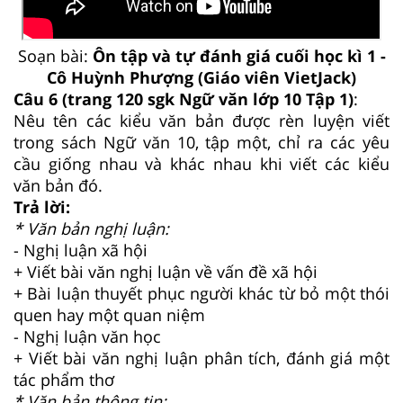
Soạn bài:
Ôn tập và tự đánh giá cuối học kì 1 -
Cô Huỳnh Phượng (Giáo viên VietJack)
Câu 6 (trang 120 sgk Ngữ văn lớp 10 Tập 1)
:
Nêu tên các kiểu văn bản được rèn luyện viết
trong sách Ngữ văn 10, tập một, chỉ ra các yêu
cầu giống nhau và khác nhau khi viết các kiểu
văn bản đó.
Trả lời:
* Văn bản nghị luận:
- Nghị luận xã hội
+ Viết bài văn nghị luận về vấn đề xã hội
+ Bài luận thuyết phục người khác từ bỏ một thói
quen hay một quan niệm
- Nghị luận văn học
+ Viết bài văn nghị luận phân tích, đánh giá một
tác phẩm thơ
* Văn bản thông tin: