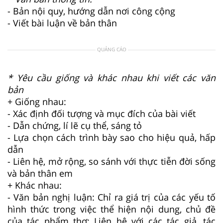
- Bản nội quy, hướng dẫn nơi công cộng
- Viết bài luận về bản thân
QUẢNG CÁO
* Yêu cầu giống và khác nhau khi viết các văn
bản
+ Giống nhau:
- Xác định đối tượng và mục đích của bài viết
- Dẫn chứng, lí lẽ cụ thể, sáng tỏ
- Lựa chọn cách trình bày sao cho hiệu quả, hấp
dẫn
- Liên hệ, mở rộng, so sánh với thực tiễn đời sống
và bản thân em
+ Khác nhau:
- Văn bản nghị luận: Chỉ ra giá trị của các yếu tố
hình thức trong việc thể hiện nội dung, chủ đề
của tác phẩm thơ; Liên hệ với các tác giả, tác