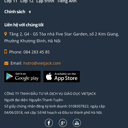
Lớp 11
Lớp 12
Lập trình
Tiếng Anh
Chính sách
Liên hệ với chúng tôi
Tầng 2, G4 - G5 Tòa nhà Five Star Garden, số 2 Kim Giang,
Phường Khương Đình, Hà Nội
Phone: 084 283 45 85
Email:
hotro@vietjack.com
CÔNG TY TNHH ĐẦU TƯ VÀ DỊCH VỤ GIÁO DỤC VIETJACK
Người đại diện: Nguyễn Thanh Tuyền
Số giấy chứng nhận đăng ký kinh doanh: 0108307822, ngày cấp:
04/06/2018, nơi cấp: Sở Kế hoạch và Đầu tư thành phố Hà Nội.