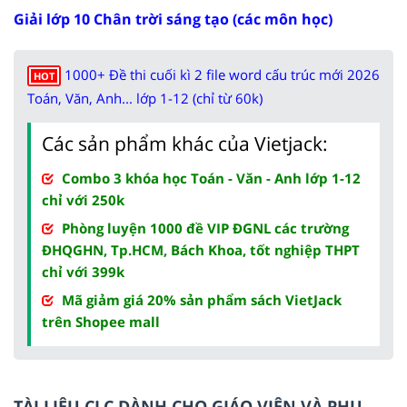
Giải lớp 10 Chân trời sáng tạo (các môn học)
1000+ Đề thi cuối kì 2 file word cấu trúc mới 2026
HOT
Toán, Văn, Anh... lớp 1-12 (chỉ từ 60k)
Các sản phẩm khác của Vietjack:
Combo 3 khóa học Toán - Văn - Anh lớp 1-12
chỉ với 250k
Phòng luyện 1000 đề VIP ĐGNL các trường
ĐHQGHN, Tp.HCM, Bách Khoa, tốt nghiệp THPT
chỉ với 399k
Mã giảm giá 20% sản phẩm sách VietJack
trên Shopee mall
TÀI LIỆU CLC DÀNH CHO GIÁO VIÊN VÀ PHỤ