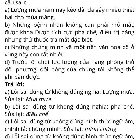
câu sau:
a) Lượng mưa năm nay kéo dài đã gây nhiều thiệt
hại cho mùa màng.
b) Những bệnh nhân không cần phải mổ mắt,
được khoa Dược tích cực pha chế, điều trị bằng
những thứ thuốc tra mắt đặc biệt.
c) Những chứng minh về một nền văn hoá cổ ở
vùng này còn rất nhiều.
d) Trước lối chơi lực lượng của hàng phòng thủ
đối phương, đội bóng của chúng tôi không thể
ghi bàn được.
Trả lời:
a) Lỗi sai dùng từ không đúng nghĩa: Lượng mưa.
Sửa lại:
Mùa mưa
b) Lỗi sai dùng từ không đúng nghĩa: pha chế.
Sửa lại:
điều chế
c) Lỗi sai dùng từ không đúng hình thức ngữ âm,
chính tả: chứng minh. Sửa lại:
minh chứng
d) Lỗi sai dùng từ không đúng hình thức ngữ âm,