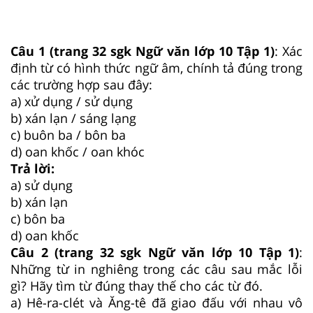
Câu 1 (trang 32 sgk Ngữ văn lớp 10 Tập 1)
: Xác
định từ có hình thức ngữ âm, chính tả đúng trong
các trường hợp sau đây:
a) xử dụng / sử dụng
b) xán lạn / sáng lạng
c) buôn ba / bôn ba
d) oan khốc / oan khóc
Trả lời:
a) sử dụng
b) xán lạn
c) bôn ba
d) oan khốc
Câu 2 (trang 32 sgk Ngữ văn lớp 10 Tập 1)
:
Những từ in nghiêng trong các câu sau mắc lỗi
gì? Hãy tìm từ đúng thay thế cho các từ đó.
a) Hê-ra-clét và Ăng-tê đã giao đấu với nhau vô