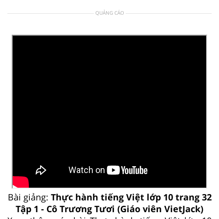
QUẢNG CÁO
Bài giảng:
Thực hành tiếng Việt lớp 10 trang 32
Tập 1 - Cô Trương Tươi (Giáo viên VietJack)