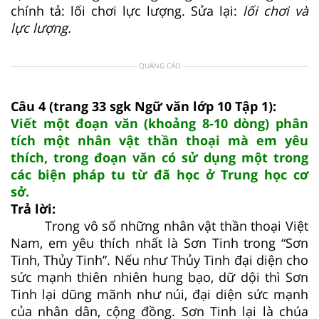
chính tả: lối chơi lực lượng. Sửa lại:
lối chơi và
lực lượng.
QUẢNG CÁO
Câu 4 (trang 33 sgk Ngữ văn lớp 10 Tập 1):
Viết một đoạn văn (khoảng 8-10 dòng) phân
tích một nhân vật thần thoại mà em yêu
thích, trong đoạn văn có sử dụng một trong
các biện pháp tu từ đã học ở Trung học cơ
sở.
Trả lời:
Trong vô số những nhân vật thần thoại Việt
Nam, em yêu thích nhất là Sơn Tinh trong “Sơn
Tinh, Thủy Tinh”. Nếu như Thủy Tinh đại diện cho
sức mạnh thiên nhiên hung bạo, dữ dội thì Sơn
Tinh lại dũng mãnh như núi, đại diện sức mạnh
của nhân dân, cộng đồng. Sơn Tinh lại là chúa