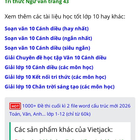
Tri thức Ngữ văn trang 43
Xem thêm các tài liệu học tốt lớp 10 hay khác:
Soạn văn 10 Cánh diều (hay nhất)
Soạn văn 10 Cánh diều (ngắn nhất)
Soạn văn 10 Cánh diều (siêu ngắn)
Giải Chuyên đề học tập Văn 10 Cánh diều
Giải lớp 10 Cánh diều (các môn học)
Giải lớp 10 Kết nối tri thức (các môn học)
Giải lớp 10 Chân trời sáng tạo (các môn học)
1000+ Đề thi cuối kì 2 file word cấu trúc mới 2026
HOT
Toán, Văn, Anh... lớp 1-12 (chỉ từ 60k)
Các sản phẩm khác của Vietjack: