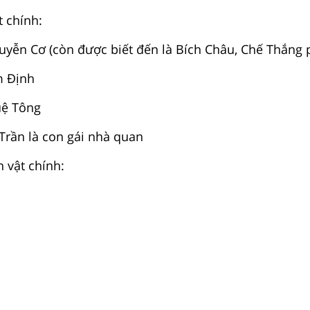
t chính:
uyễn Cơ (còn được biết đến là Bích Châu, Chế Thắng
m Định
uệ Tông
Trần là con gái nhà quan
 vật chính: