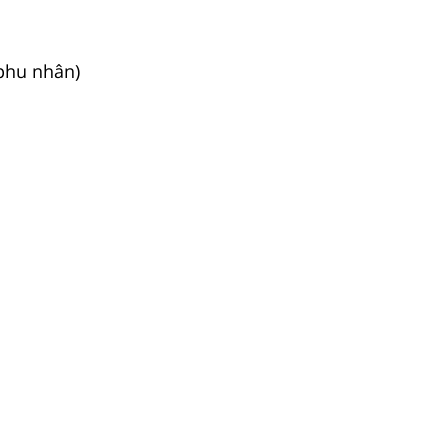
 phu nhân)