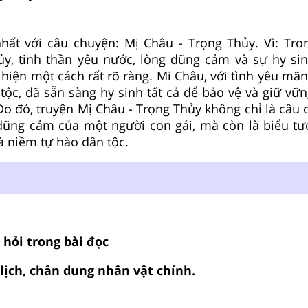
hất với câu chuyện: Mị Châu - Trọng Thủy. Vì: Tro
ủy, tinh thần yêu nước, lòng dũng cảm và sự hy si
hiện một cách rất rõ ràng. Mi Châu, với tình yêu mãnh
tộc, đã sẵn sàng hy sinh tất cả để bảo vệ và giữ vữ
o đó, truyện Mị Châu - Trọng Thủy không chỉ là câu 
 dũng cảm của một người con gái, mà còn là biểu tư
à niềm tự hào dân tộc.
u hỏi trong bài đọc
i lịch, chân dung nhân vật chính.