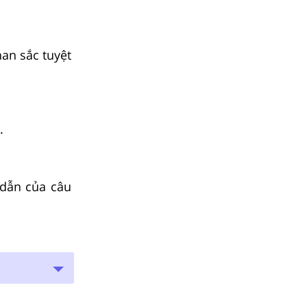
an sắc tuyệt
.
 dẫn của câu