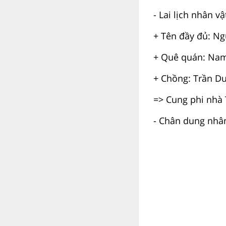
- Lai lịch nhân vậ
+ Tên đầy đủ: Ng
+ Quê quán: Na
+ Chồng: Trần D
=> Cung phi nhà 
- Chân dung nhân