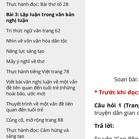
Thực hành đọc: Bài thơ số 28
Bài 3: Lập luận trong văn bản
nghị luận
Tri thức ngữ văn trang 62
Nhìn về vốn văn hóa dân tộc
Năng lực sáng tạo
Mấy ý nghĩ về thơ
Thực hành tiếng Việt trang 78
Soạn bài
Viết bài văn nghị luận về một vấn
đề liên quan đến tuổi trẻ (những
* Trước khi đọc:
hoài bão, ước mơ)
Thuyết trình về một vấn đề liên
Câu hỏi 1 (Tran
quan đến tuổi trẻ
truyện dân gian 
Củng cố, mở rộng trang 88
Trả lời:
Thực hành đọc: Cảm hứng và
sáng tạo
Truyện "Con Rồng