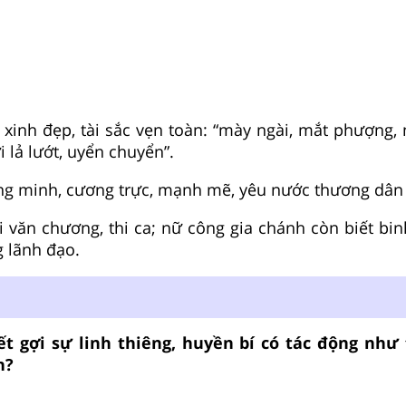
 xinh đẹp, tài sắc vẹn toàn: “mày ngài, mắt phượng,
 lả lướt, uyển chuyển”.
ông minh, cương trực, mạnh mẽ, yêu nước thương dân
ài văn chương, thi ca; nữ công gia chánh còn biết bi
g lãnh đạo.
ết gợi sự linh thiêng, huyền bí có tác động như
n?