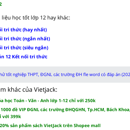
2
liệu học tốt lớp 12 hay khác:
i tri thức (hay nhất)
i tri thức (ngắn nhất)
i tri thức (siêu ngắn)
 12 Kết nối tri thức
thử tốt nghiệp THPT, ĐGNL các trường ĐH fle word có đáp án (202
m khác của Vietjack:
 học Toán - Văn - Anh lớp 1-12 chỉ với 250k
 1000 đề VIP ĐGNL các trường ĐHQGHN, Tp.HCM, Bách Khoa,
ỉ với 399k
 20% sản phẩm sách VietJack trên Shopee mall