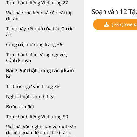
Thực hành tiếng Việt trang 27
Soạn văn 12 Tập
Viết báo cáo kết quả của bài tập
dự án
(199K) XEM 
Trình bày kết quả của bài tập dự
án
Củng cố, mở rộng trang 36
Thực hành đọc: Vọng nguyệt,
Cảnh khuya
Bài 7: Sự thật trong tác phẩm
kí
Tri thức ngữ văn trang 38
Nghệ thuật băm thịt gà
Bước vào đời
Thực hành tiếng Việt trang 50
Viết bài văn nghị luận về một vấn
đề liên quan đến tuổi trẻ (Cách