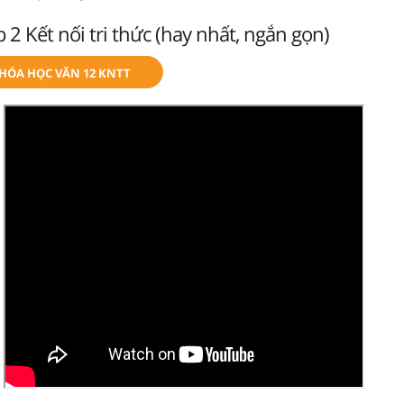
 2 Kết nối tri thức (hay nhất, ngắn gọn)
KHÓA HỌC VĂN 12 KNTT