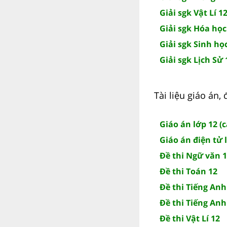
Giải sgk Vật Lí 1
Giải sgk Hóa học
Giải sgk Sinh họ
Giải sgk Lịch Sử 
Tài liệu giáo án,
Giáo án lớp 12 (
Giáo án điện tử 
Đề thi Ngữ văn 
Đề thi Toán 12
Đề thi Tiếng Anh
Đề thi Tiếng Anh
Đề thi Vật Lí 12