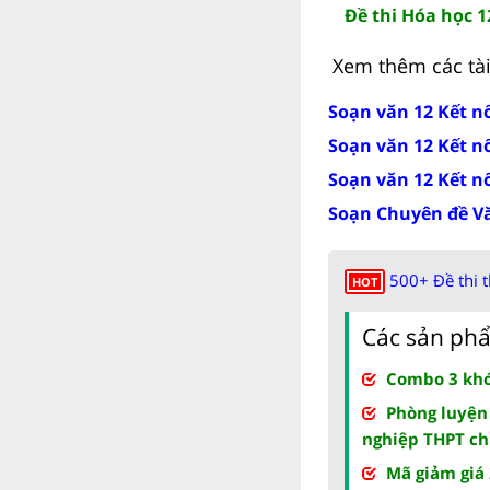
Đề thi Hóa học 1
Xem thêm các tài 
Soạn văn 12 Kết nố
Soạn văn 12 Kết nố
Soạn văn 12 Kết nố
Soạn Chuyên đề Văn
500+ Đề thi 
HOT
Các sản phẩ
Combo 3 khóa
Phòng luyện
nghiệp THPT ch
Mã giảm giá