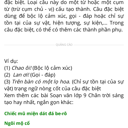
đặc biệt. Loại câu này do một từ hoặc một cụm
từ (trừ cụm chủ - vị) cấu tạo thành. Câu đặc biệt
dùng để bộc lộ cảm xúc, gọi - đáp hoặc chỉ sự
tồn tại của sự vật, hiện tượng, sự kiện,... Trong
câu đặc biệt, có thể có thêm các thành phần phụ.
QUẢNG CÁO
Ví dụ:
(1)
Chao ôi!
(Bộc lộ cảm xúc)
(2)
Lan ơi!
(Gọi - đáp)
(3)
Trên bàn có một lọ hoa
. (Chỉ sự tồn tại của sự
vật) trạng ngữ nòng cốt của câu đặc biệt
Xem thêm các bài Soạn văn lớp 9 Chân trời sáng
tạo hay nhất, ngắn gọn khác:
Chiếc mũ miện dát đá be-rô
Ngôi mộ cổ