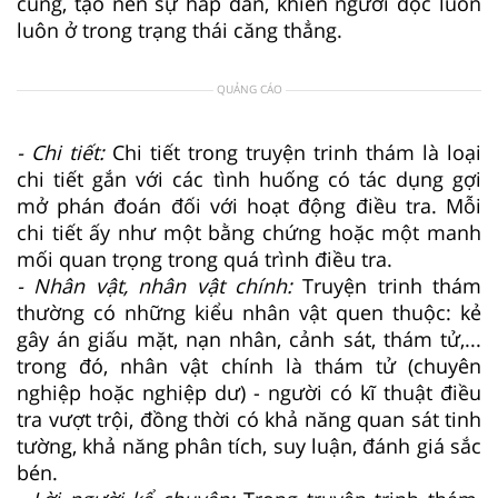
cùng, tạo nên sự hấp dẫn, khiến người đọc luôn
luôn ở trong trạng thái căng thẳng.
QUẢNG CÁO
- Chi tiết:
Chi tiết trong truyện trinh thám là loại
chi tiết gắn với các tình huống có tác dụng gợi
mở phán đoán đối với hoạt động điều tra. Mỗi
chi tiết ấy như một bằng chứng hoặc một manh
mối quan trọng trong quá trình điều tra.
- Nhân vật, nhân vật chính:
Truyện trinh thám
thường có những kiểu nhân vật quen thuộc: kẻ
gây án giấu mặt, nạn nhân, cảnh sát, thám tử,...
trong đó, nhân vật chính là thám tử (chuyên
nghiệp hoặc nghiệp dư) - người có kĩ thuật điều
tra vượt trội, đồng thời có khả năng quan sát tinh
tường, khả năng phân tích, suy luận, đánh giá sắc
bén.