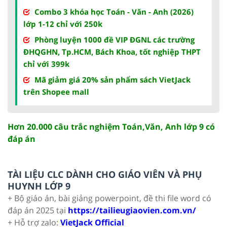
Combo 3 khóa học Toán - Văn - Anh (2026)
lớp 1-12 chỉ với 250k
Phòng luyện 1000 đề VIP ĐGNL các trường
ĐHQGHN, Tp.HCM, Bách Khoa, tốt nghiệp THPT
chỉ với 399k
Mã giảm giá 20% sản phẩm sách VietJack
trên Shopee mall
Hơn 20.000 câu trắc nghiệm Toán,Văn, Anh lớp 9 có
đáp án
TÀI LIỆU CLC DÀNH CHO GIÁO VIÊN VÀ PHỤ
HUYNH LỚP 9
+ Bộ giáo án, bài giảng powerpoint, đề thi file word có
đáp án 2025 tại
https://tailieugiaovien.com.vn/
+ Hỗ trợ zalo:
VietJack Official