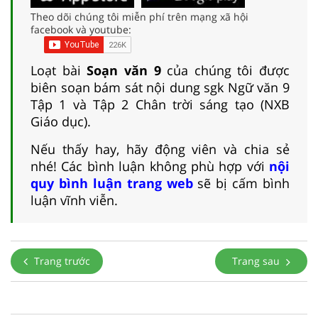
Theo dõi chúng tôi miễn phí trên mạng xã hội
facebook và youtube:
Loạt bài
Soạn văn 9
của chúng tôi được
biên soạn bám sát nội dung sgk Ngữ văn 9
Tập 1 và Tập 2 Chân trời sáng tạo (NXB
Giáo dục).
Nếu thấy hay, hãy động viên và chia sẻ
nhé! Các bình luận không phù hợp với
nội
quy bình luận trang web
sẽ bị cấm bình
luận vĩnh viễn.
Trang trước
Trang sau