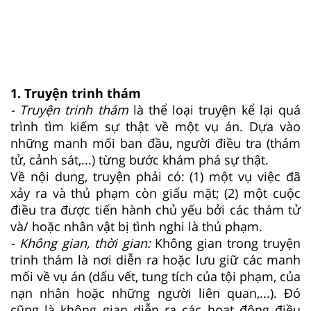
1. Truyện trinh thám
- Truyện trinh thám
là thể loại truyện kể lại quá
trình tìm kiếm sự thật về một vụ án. Dựa vào
những manh mối ban đầu, người điều tra (thám
tử, cảnh sát,...) từng bước khám phá sự thật.
Về nội dung, truyện phải có: (1) một vụ việc đã
xảy ra và thủ phạm còn giấu mặt; (2) một cuộc
điều tra được tiến hành chủ yếu bởi các thám tử
và/ hoặc nhân vật bị tình nghi là thủ phạm.
- Không gian, thời gian:
Không gian trong truyện
trinh thám là nơi diễn ra hoặc lưu giữ các manh
mối về vụ án (dấu vết, tung tích của tội phạm, của
nạn nhân hoặc những người liên quan,...). Đó
cũng là không gian diễn ra các hoạt động điều