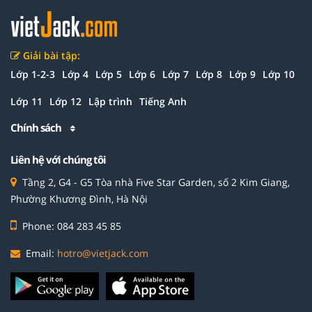
Giải bài tập:
Lớp 1-2-3
Lớp 4
Lớp 5
Lớp 6
Lớp 7
Lớp 8
Lớp 9
Lớp 10
Lớp 11
Lớp 12
Lập trình
Tiếng Anh
Chính sách
Liên hệ với chúng tôi
Tầng 2, G4 - G5 Tòa nhà Five Star Garden, số 2 Kim Giang,
Phường Khương Đình, Hà Nội
Phone: 084 283 45 85
Email:
hotro@vietjack.com