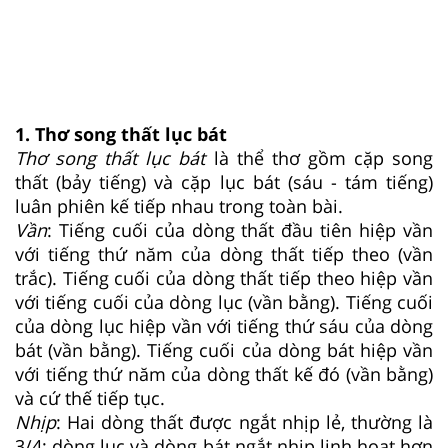
1. Thơ song thất lục bát
Thơ song thất lục bát
là thể thơ gồm cặp song
thất (bảy tiếng) và cặp lục bát (sáu - tám tiếng)
luân phiên kế tiếp nhau trong toàn bài.
Vần
: Tiếng cuối của dòng thất đầu tiên hiệp vần
với tiếng thứ năm của dòng thất tiếp theo (vần
trắc). Tiếng cuối của dòng thất tiếp theo hiệp vần
với tiếng cuối của dòng lục (vần bằng). Tiếng cuối
của dòng lục hiệp vần với tiếng thứ sáu của dòng
bát (vần bằng). Tiếng cuối của dòng bát hiệp vần
với tiếng thứ năm của dòng thất kế đó (vần bằng)
và cứ thế tiếp tục.
Nhịp
: Hai dòng thất được ngắt nhịp lẻ, thường là
3/4; dòng lục và dòng bát ngắt nhịp linh hoạt hơn