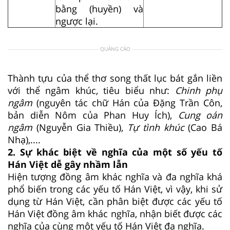
bằng (huyền) và
ngược lại.
QUẢNG CÁO
Thành tựu của thể thơ song thất lục bát gắn liền
với thể ngâm khúc, tiêu biểu như:
Chinh phụ
ngâm
(nguyên tác chữ Hán của Đặng Trần Côn,
bản diễn Nôm của Phan Huy Ích),
Cung oán
ngâm
(Nguyễn Gia Thiều),
Tự tình khúc
(Cao Bá
Nhạ),....
2. Sự khác biệt về nghĩa của một số yếu tố
Hán Việt dễ gây nhầm lẫn
Hiện tượng đồng âm khác nghĩa và đa nghĩa khá
phổ biến trong các yếu tố Hán Việt, vì vậy, khi sử
dụng từ Hán Việt, cần phân biệt được các yếu tố
Hán Việt đồng âm khác nghĩa, nhận biết được các
nghĩa của cùng một yếu tố Hán Việt đa nghĩa.