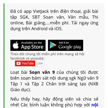
Đã có app VietJack trên điện thoại, giải bài
tập SGK, SBT Soạn văn, Văn mẫu, Thi
online, Bài giảng....miễn phí. Tải ngay ứng
dụng trên Android và iOS.
Theo dõi chúng tôi miễn phí trên mạng xã hội
facebook và youtube:
Loạt bài
Soạn văn 9
của chúng tôi được
biên soạn bám sát nội dung sgk Ngữ văn 9
Tập 1 và Tập 2 Chân trời sáng tạo (NXB
Giáo dục).
Nếu thấy hay, hãy động viên và chia sẻ
nhé! Các bình luận không phù hợp với
nội