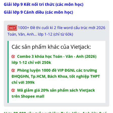
Giải lớp 9 Kết nối tri thức (các môn học)
Giải lớp 9 Cánh diều (các môn học)
1000+ Đề thi cuối kì 2 file word cấu trúc mới 2026
HOT
Toán, Văn, Anh... lớp 1-12 (chỉ từ 60k)
Các sản phẩm khác của Vietjack:
Combo 3 khóa học Toán - Văn - Anh (2026)
lớp 1-12 chỉ với 250k
Phòng luyện 1000 đề VIP ĐGNL các trường
ĐHQGHN, Tp.HCM, Bách Khoa, tốt nghiệp THPT
chỉ với 399k
Mã giảm giá 20% sản phẩm sách VietJack
trên Shopee mall