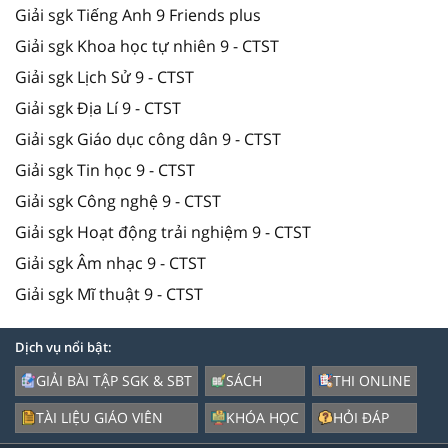
Giải sgk Tiếng Anh 9 Friends plus
Giải sgk Khoa học tự nhiên 9 - CTST
Giải sgk Lịch Sử 9 - CTST
Giải sgk Địa Lí 9 - CTST
Giải sgk Giáo dục công dân 9 - CTST
Giải sgk Tin học 9 - CTST
Giải sgk Công nghệ 9 - CTST
Giải sgk Hoạt động trải nghiệm 9 - CTST
Giải sgk Âm nhạc 9 - CTST
Giải sgk Mĩ thuật 9 - CTST
Dịch vụ nổi bật:
GIẢI BÀI TẬP SGK & SBT
SÁCH
THI ONLINE
TÀI LIỆU GIÁO VIÊN
KHÓA HỌC
HỎI ĐÁP