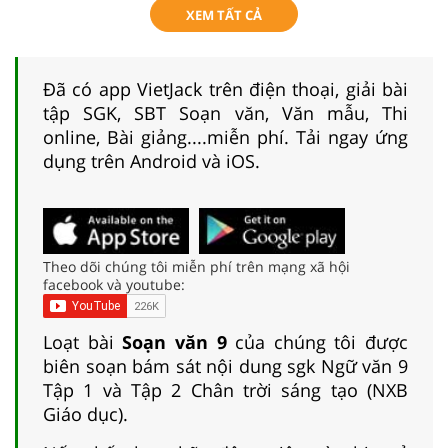
XEM TẤT CẢ
Đã có app VietJack trên điện thoại, giải bài
tập SGK, SBT Soạn văn, Văn mẫu, Thi
online, Bài giảng....miễn phí. Tải ngay ứng
dụng trên Android và iOS.
Theo dõi chúng tôi miễn phí trên mạng xã hội
facebook và youtube:
Loạt bài
Soạn văn 9
của chúng tôi được
biên soạn bám sát nội dung sgk Ngữ văn 9
Tập 1 và Tập 2 Chân trời sáng tạo (NXB
Giáo dục).