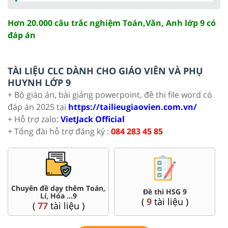
Hơn 20.000 câu trắc nghiệm Toán,Văn, Anh lớp 9 có
đáp án
TÀI LIỆU CLC DÀNH CHO GIÁO VIÊN VÀ PHỤ
HUYNH LỚP 9
+ Bộ giáo án, bài giảng powerpoint, đề thi file word có
đáp án 2025 tại
https://tailieugiaovien.com.vn/
+ Hỗ trợ zalo:
VietJack Official
+ Tổng đài hỗ trợ đăng ký :
084 283 45 85
Chuyên đề dạy thêm Toán,
Đề thi HSG 9
Lí, Hóa ...9
(
9
tài liệu )
(
77
tài liệu )