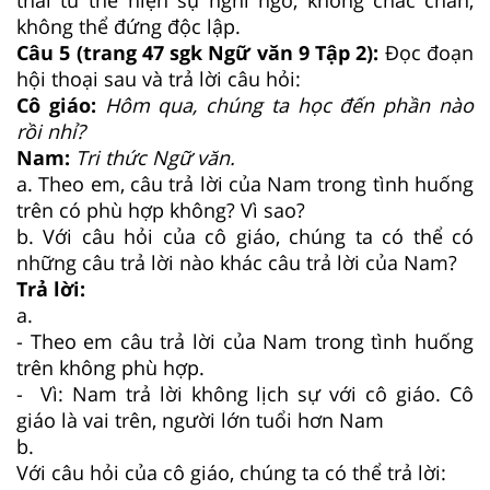
không thể đứng độc lập.
Câu 5 (trang 47 sgk Ngữ văn 9 Tập 2):
Đọc đoạn
hội thoại sau và trả lời câu hỏi:
Cô giáo:
Hôm qua, chúng ta học đến phần nào
rồi nhỉ?
Nam:
Tri thức Ngữ văn.
a. Theo em, câu trả lời của Nam trong tình huống
trên có phù hợp không? Vì sao?
b. Với câu hỏi của cô giáo, chúng ta có thể có
những câu trả lời nào khác câu trả lời của Nam?
Trả lời:
a.
- Theo em câu trả lời của Nam trong tình huống
trên không phù hợp.
- Vì: Nam trả lời không lịch sự với cô giáo. Cô
giáo là vai trên, người lớn tuổi hơn Nam
b.
Với câu hỏi của cô giáo, chúng ta có thể trả lời: