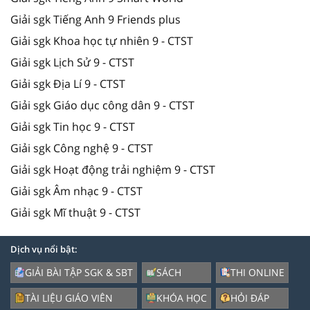
Giải sgk Tiếng Anh 9 Friends plus
Giải sgk Khoa học tự nhiên 9 - CTST
Giải sgk Lịch Sử 9 - CTST
Giải sgk Địa Lí 9 - CTST
Giải sgk Giáo dục công dân 9 - CTST
Giải sgk Tin học 9 - CTST
Giải sgk Công nghệ 9 - CTST
Giải sgk Hoạt động trải nghiệm 9 - CTST
Giải sgk Âm nhạc 9 - CTST
Giải sgk Mĩ thuật 9 - CTST
Dịch vụ nổi bật:
GIẢI BÀI TẬP SGK & SBT
SÁCH
THI ONLINE
TÀI LIỆU GIÁO VIÊN
KHÓA HỌC
HỎI ĐÁP