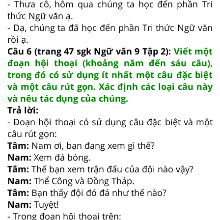
- Thưa cô, hôm qua chúng ta học đến phần Tri
thức Ngữ văn ạ.
- Dạ, chúng ta đã học đến phần Tri thức Ngữ văn
rồi ạ.
Câu 6 (trang 47 sgk Ngữ văn 9 Tập 2):
Viết một
đoạn hội thoại (khoảng năm đến sáu câu),
trong đó có sử dụng ít nhất một câu đặc biệt
và một câu rút gọn. Xác định các loại câu này
và nêu tác dụng của chúng.
Trả lời:
- Đoạn hội thoại có sử dụng câu đặc biệt và một
câu rút gọn:
Tâm:
Nam ơi, bạn đang xem gì thế?
Nam:
Xem đá bóng.
Tâm:
Thế bạn xem trận đấu của đội nào vậy?
Nam:
Thể Công ѵà Đồng Tháp.
Tâm:
Bạn thấy đội đó đá như thế nào?
Nam:
Tuyệt!
- Trong đoạn hội thoại trên: