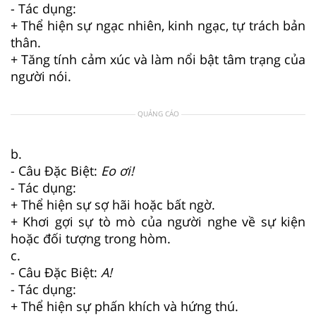
- Tác dụng:
+ Thể hiện sự ngạc nhiên, kinh ngạc, tự trách bản
thân.
+ Tăng tính cảm xúc và làm nổi bật tâm trạng của
người nói.
QUẢNG CÁO
b.
- Câu Đặc Biệt:
Eo ơi!
- Tác dụng:
+ Thể hiện sự sợ hãi hoặc bất ngờ.
+ Khơi gợi sự tò mò của người nghe về sự kiện
hoặc đối tượng trong hòm.
c.
- Câu Đặc Biệt:
A!
- Tác dụng:
+ Thể hiện sự phấn khích và hứng thú.