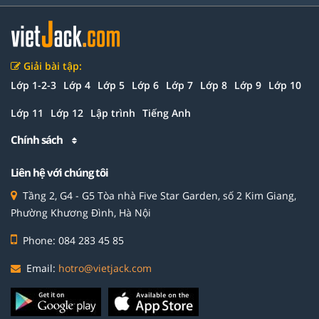
Giải bài tập:
Lớp 1-2-3
Lớp 4
Lớp 5
Lớp 6
Lớp 7
Lớp 8
Lớp 9
Lớp 10
Lớp 11
Lớp 12
Lập trình
Tiếng Anh
Chính sách
Liên hệ với chúng tôi
Tầng 2, G4 - G5 Tòa nhà Five Star Garden, số 2 Kim Giang,
Phường Khương Đình, Hà Nội
Phone: 084 283 45 85
Email:
hotro@vietjack.com