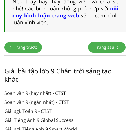
Nếu thấy hay, hãy động viên và chia sẻ
nhé! Các bình luận không phù hợp với
nội
quy bình luận trang web
sẽ bị cấm bình
luận vĩnh viễn.
Trang trước
Trang sau
Giải bài tập lớp 9 Chân trời sáng tạo
khác
Soạn văn 9 (hay nhất) - CTST
Soạn văn 9 (ngắn nhất) - CTST
Giải sgk Toán 9 - CTST
Giải Tiếng Anh 9 Global Success
Giải sgk Tiếng Anh 9 Smart World