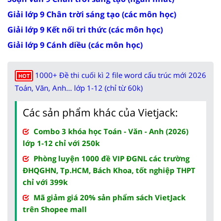
Giải lớp 9 Chân trời sáng tạo (các môn học)
Giải lớp 9 Kết nối tri thức (các môn học)
Giải lớp 9 Cánh diều (các môn học)
1000+ Đề thi cuối kì 2 file word cấu trúc mới 2026
HOT
Toán, Văn, Anh... lớp 1-12 (chỉ từ 60k)
Các sản phẩm khác của Vietjack:
Combo 3 khóa học Toán - Văn - Anh (2026)
lớp 1-12 chỉ với 250k
Phòng luyện 1000 đề VIP ĐGNL các trường
ĐHQGHN, Tp.HCM, Bách Khoa, tốt nghiệp THPT
chỉ với 399k
Mã giảm giá 20% sản phẩm sách VietJack
trên Shopee mall