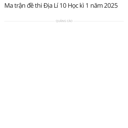
Ma trận đề thi Địa Lí 10 Học kì 1 năm 2025
QUẢNG CÁO