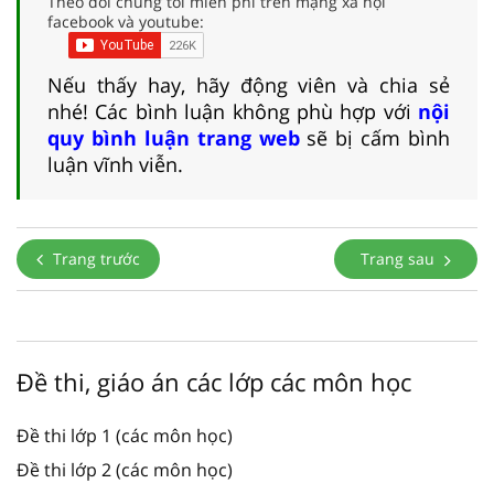
Theo dõi chúng tôi miễn phí trên mạng xã hội
facebook và youtube:
Nếu thấy hay, hãy động viên và chia sẻ
nhé! Các bình luận không phù hợp với
nội
quy bình luận trang web
sẽ bị cấm bình
luận vĩnh viễn.
Trang trước
Trang sau
Đề thi, giáo án các lớp các môn học
Đề thi lớp 1 (các môn học)
Đề thi lớp 2 (các môn học)