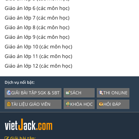
Giáo án lớp 6 (các môn học)
Giáo án lớp 7 (các môn học)
Giáo án lớp 8 (các môn học)
Giáo án lớp 9 (các môn học)
Giáo án lớp 10 (các môn học)
Giáo án lớp 11 (các môn học)
Giáo án lớp 12 (các môn học)
Dịch vụ nổi bật:
GIẢI BÀI TẬP SGK & SBT
SÁCH
THI ONLINE
TÀI LIỆU GIÁO VIÊN
KHÓA HỌC
HỎI ĐÁP
Giải bài tập: