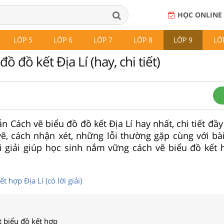
HỌC ONLINE
LỚP 5
LỚP 6
LỚP 7
LỚP 8
LỚP 9
LỚ
ồ đồ kết Địa Lí (hay, chi tiết)
n Cách vẽ biểu đồ đồ kết Địa Lí hay nhất, chi tiết đầ
vẽ, cách nhận xét, những lỗi thường gặp cùng với bài
i giải giúp học sinh nắm vững cách vẽ biểu đồ kết 
t hợp Địa Lí (có lời giải)
t biểu đồ kết hợp