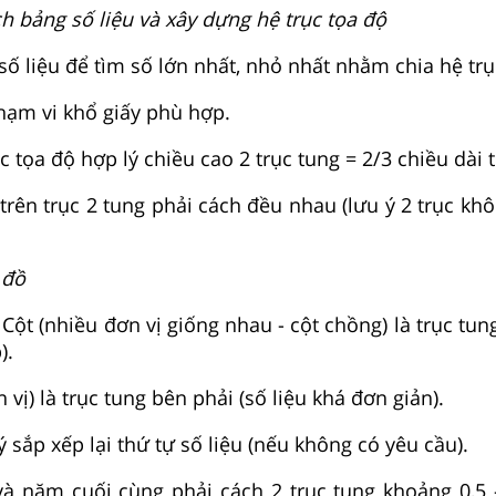
h bảng số liệu và xây dựng hệ trục tọa độ
số liệu để tìm số lớn nhất, nhỏ nhất nhằm chia hệ trụ
 phạm vi khổ giấy phù hợp.
c tọa độ hợp lý chiều cao 2 trục tung = 2/3 chiều dài 
trên trục 2 tung phải cách đều nhau (lưu ý 2 trục kh
 đồ
Cột (nhiều đơn vị giống nhau - cột chồng) là trục tung
).
 vị) là trục tung bên phải (số liệu khá đơn giản).
 sắp xếp lại thứ tự số liệu (nếu không có yêu cầu).
à năm cuối cùng phải cách 2 trục tung khoảng 0,5 -