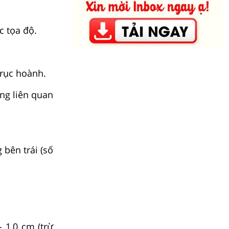
c tọa độ.
trục hoành.
ông liên quan
 bên trái (số
 1,0 cm (trừ