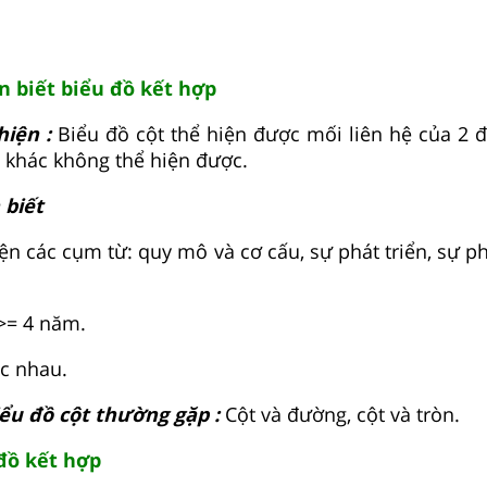
n biết biểu đồ kết hợp
iện :
Biểu đồ cột thể hiện được mối liên hệ của 2 
 khác không thể hiện được.
 biết
n các cụm từ: quy mô và cơ cấu, sự phát triển, sự phá
 >= 4 năm.
ác nhau.
ểu đồ cột thường gặp :
Cột và đường, cột và tròn.
 đồ kết hợp