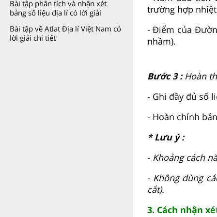
Bài tập phân tích và nhận xét
trường hợp nhiệt
bảng số liệu địa lí có lời giải
- Điểm của Đườn
Bài tập về Atlat Địa lí Việt Nam có
lời giải chi tiết
nhầm).
Bước 3 :
Hoàn th
- Ghi đầy đủ số l
- Hoàn chỉnh bảng
* Lưu ý :
-
Khoảng cách nă
-
Không dùng các
cắt).
3. Cách nhận xé