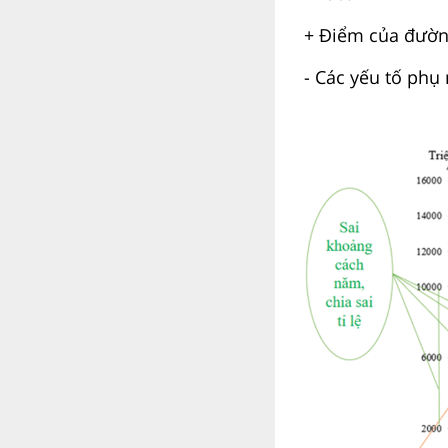
+ Điểm của đườn
- Các yếu tố phụ 