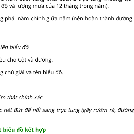
 độ và lượng mưa của 12 tháng trong năm).
g phải nằm chính giữa năm (nên hoàn thành đường 
iện biểu đồ
iệu cho Cột và đường.
 chú giải và tên biểu đồ.
m thật chính xác.
 nét đứt để nối sang trục tung (gây rườm rà, đường 
t biểu đồ kết hợp