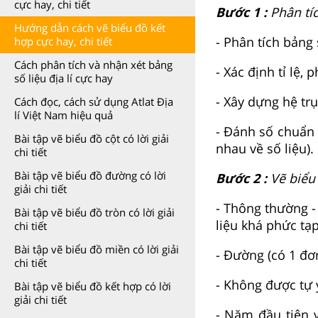
cực hay, chi tiết
Bước 1 :
Phân tíc
Hướng dẫn cách vẽ biểu đồ kết
- Phân tích bảng 
hợp cực hay, chi tiết
Cách phân tích và nhận xét bảng
- Xác định tỉ lệ,
số liệu địa lí cực hay
- Xây dựng hệ trụ
Cách đọc, cách sử dụng Atlat Địa
lí Việt Nam hiệu quả
- Đánh số chuẩn 
Bài tập vẽ biểu đồ cột có lời giải
nhau về số liệu).
chi tiết
Bài tập vẽ biểu đồ đường có lời
Bước 2 :
Vẽ biểu
giải chi tiết
- Thông thường - 
Bài tập vẽ biểu đồ tròn có lời giải
liệu khá phức tạp
chi tiết
Bài tập vẽ biểu đồ miền có lời giải
- Đường (có 1 đơn
chi tiết
- Không được tự ý
Bài tập vẽ biểu đồ kết hợp có lời
giải chi tiết
- Năm đầu tiên v