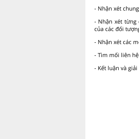
- Nhận xét chung
- Nhận xét từng 
của các đối tượng
- Nhận xét các m
- Tìm mối liên hệ
- Kết luận và giải