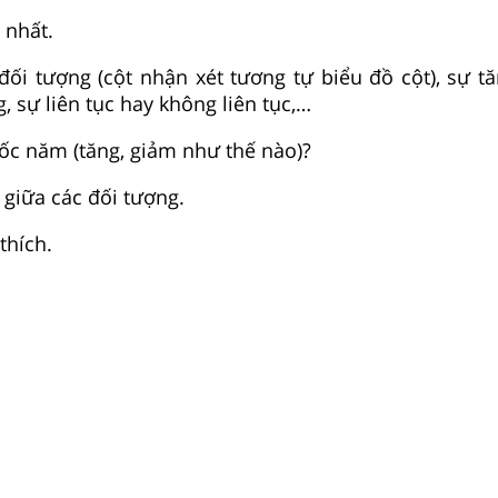
 nhất.
đối tượng (cột nhận xét tương tự biểu đồ cột), sự t
, sự liên tục hay không liên tục,…
ốc năm (tăng, giảm như thế nào)?
 giữa các đối tượng.
 thích.