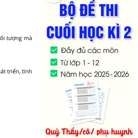
đối tượng mà
t triển, tình