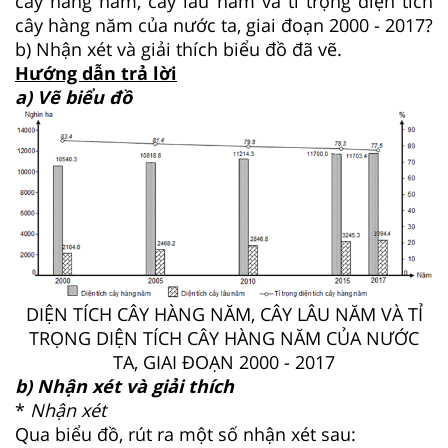
cây hàng năm, cây lâu năm và tỉ trọng diện tích
cây hàng năm của nước ta, giai đoạn 2000 - 2017?
b) Nhận xét và giải thích biểu đồ đã vẽ.
Hướng dẫn trả lời
a) Vẽ biểu đồ
DIỆN TÍCH CÂY HÀNG NĂM, CÂY LÂU NĂM VÀ TỈ
TRỌNG DIỆN TÍCH CÂY HÀNG NĂM CỦA NƯỚC
TA, GIAI ĐOẠN 2000 - 2017
b) Nhận xét và giải thích
*
Nhận xét
Qua biểu đồ, rút ra một số nhận xét sau: