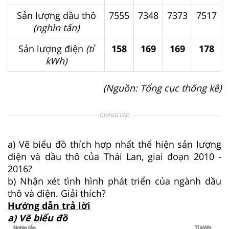
Sản lượng dầu thô
7555
7348
7373
7517
(nghìn tấn)
Sản lượng điện
(tỉ
158
169
169
178
kWh)
(Nguồn: Tổng cục thống kê)
QUẢNG CÁO
a) Vẽ biểu đồ thích hợp nhất thể hiện sản lượng
điện và dầu thô của Thái Lan, giai đoạn 2010 -
2016?
b) Nhận xét tình hình phát triển của ngành dầu
thô và điện. Giải thích?
Hướng dẫn trả lời
a) Vẽ biểu đồ