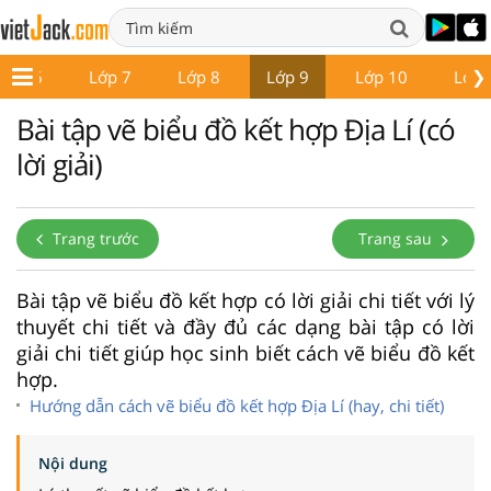
❯
Lớp 6
Lớp 7
Lớp 8
Lớp 9
Lớp 10
Lớp 
Bài tập vẽ biểu đồ kết hợp Địa Lí (có
lời giải)
Trang trước
Trang sau
Bài tập vẽ biểu đồ kết hợp có lời giải chi tiết với lý
thuyết chi tiết và đầy đủ các dạng bài tập có lời
giải chi tiết giúp học sinh biết cách vẽ biểu đồ kết
hợp.
Hướng dẫn cách vẽ biểu đồ kết hợp Địa Lí (hay, chi tiết)
Nội dung