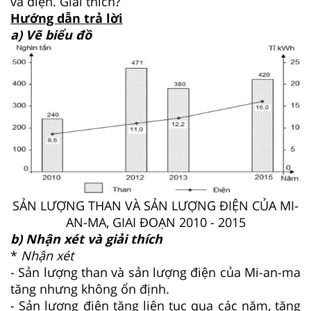
và điện. Giải thích?
Hướng dẫn trả lời
a) Vẽ biểu đồ
SẢN LƯỢNG THAN VÀ SẢN LƯỢNG ĐIỆN CỦA MI-
AN-MA, GIAI ĐOẠN 2010 - 2015
b) Nhận xét và giải thích
*
Nhận xét
- Sản lượng than và sản lượng điện của Mi-an-ma
tăng nhưng không ổn định.
- Sản lượng điện tăng liên tục qua các năm, tăng