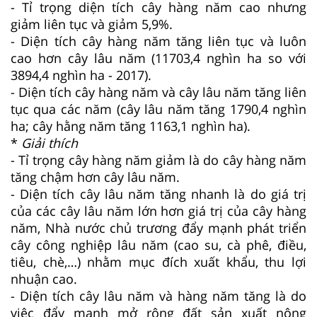
- Tỉ trọng diện tích cây hàng năm cao nhưng
giảm liên tục và giảm 5,9%.
- Diện tích cây hàng năm tăng liên tục và luôn
cao hơn cây lâu năm (11703,4 nghìn ha so với
3894,4 nghìn ha - 2017).
- Diện tích cây hàng năm và cây lâu năm tăng liên
tục qua các năm (cây lâu năm tăng 1790,4 nghìn
ha; cây hằng năm tăng 1163,1 nghìn ha).
*
Giải thích
- Tỉ trọng cây hàng năm giảm là do cây hàng năm
tăng chậm hơn cây lâu năm.
- Diện tích cây lâu năm tăng nhanh là do giá trị
của các cây lâu năm lớn hơn giá trị của cây hàng
năm, Nhà nước chủ trương đẩy mạnh phát triển
cây công nghiệp lâu năm (cao su, cà phê, điều,
tiêu, chè,…) nhằm mục đích xuất khẩu, thu lợi
nhuận cao.
- Diện tích cây lâu năm và hàng năm tăng là do
việc đẩy mạnh mở rộng đất sản xuất nông