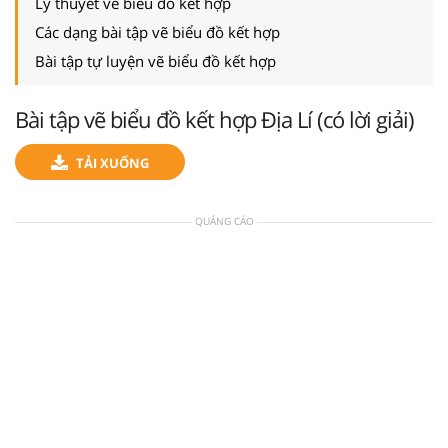
Lý thuyết vẽ biểu đồ kết hợp
Các dạng bài tập vẽ biểu đồ kết hợp
Bài tập tự luyện vẽ biểu đồ kết hợp
Bài tập vẽ biểu đồ kết hợp Địa Lí (có lời giải)
TẢI XUỐNG
QUẢNG CÁO