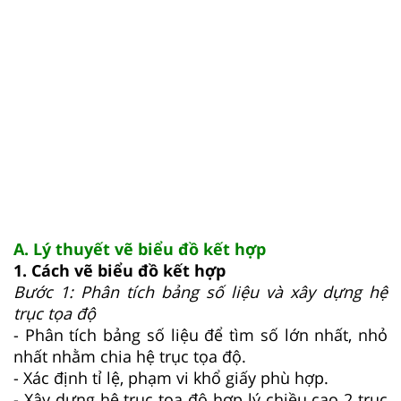
A. Lý thuyết vẽ biểu đồ kết hợp
1. Cách vẽ biểu đồ kết hợp
Bước 1: Phân tích bảng số liệu và xây dựng hệ
trục tọa độ
- Phân tích bảng số liệu để tìm số lớn nhất, nhỏ
nhất nhằm chia hệ trục tọa độ.
- Xác định tỉ lệ, phạm vi khổ giấy phù hợp.
- Xây dựng hệ trục tọa độ hợp lý chiều cao 2 trục