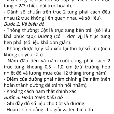
tung = 2/3 chiều dài trục hoành.
- Đánh số chuẩn trên trục 2 tung phải cách đều
nhau (2 trục không liên quan nhau về số liệu).
Bước 2: Vẽ biểu đồ
- Thông thường: Cột là trục tung bên trái (số liệu
khá phức tạp); Đường (có 1 đơn vị) là trục tung
bên phải (số liệu khá đơn giản).
- Không được tự ý sắp xếp lại thứ tự số liệu (nếu
không có yêu cầu).
- Năm đầu tiên và năm cuối cùng phải cách 2
trục tung khoảng 0,5 - 1,0 cm (trừ trường hợp
nhiệt độ và lượng mưa của 12 tháng trong năm).
- Điểm của đường phải nằm chính giữa năm (nên
hoàn thành đường để tránh nối nhầm).
- Khoảng cách năm thật chính xác.
Bước 3: Hoàn thiện biểu đồ
- Ghi đầy đủ số liệu cho Cột và đường.
- Hoàn chỉnh bảng chú giải và tên biểu đồ.