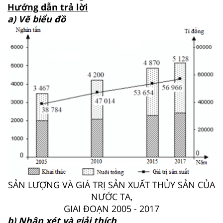
Hướng dẫn trả lời
a) Vẽ biểu đồ
SẢN LƯỢNG VÀ GIÁ TRỊ SẢN XUẤT THỦY SẢN CỦA
NƯỚC TA,
GIAI ĐOẠN 2005 - 2017
b) Nhận xét và giải thích