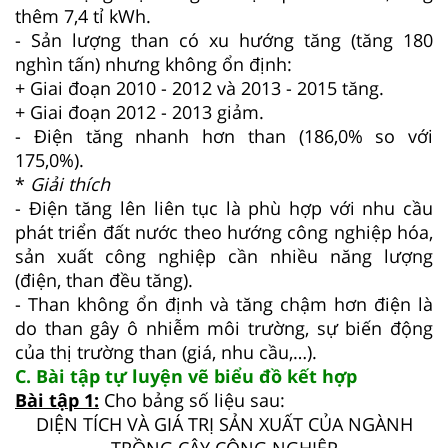
thêm 7,4 tỉ kWh.
- Sản lượng than có xu hướng tăng (tăng 180
nghìn tấn) nhưng không ổn định:
+ Giai đoạn 2010 - 2012 và 2013 - 2015 tăng.
+ Giai đoạn 2012 - 2013 giảm.
- Điện tăng nhanh hơn than (186,0% so với
175,0%).
*
Giải thích
- Điện tăng lên liên tục là phù hợp với nhu cầu
phát triển đất nước theo hướng công nghiệp hóa,
sản xuất công nghiệp cần nhiều năng lượng
(điện, than đều tăng).
- Than không ổn định và tăng chậm hơn điện là
do than gây ô nhiễm môi trường, sự biến động
của thị trường than (giá, nhu cầu,…).
C. Bài tập tự luyện vẽ biểu đồ kết hợp
Bài tập 1:
Cho bảng số liệu sau:
DIỆN TÍCH VÀ GIÁ TRỊ SẢN XUẤT CỦA NGÀNH