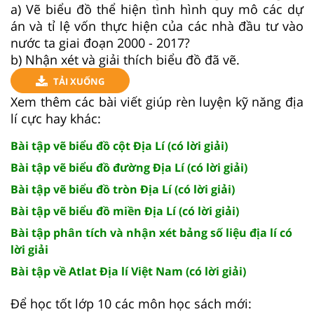
a) Vẽ biểu đồ thể hiện tình hình quy mô các dự
án và tỉ lệ vốn thực hiện của các nhà đầu tư vào
nước ta giai đoạn 2000 - 2017?
b) Nhận xét và giải thích biểu đồ đã vẽ.
TẢI XUỐNG
Xem thêm các bài viết giúp rèn luyện kỹ năng địa
lí cực hay khác:
Bài tập vẽ biểu đồ cột Địa Lí (có lời giải)
Bài tập vẽ biểu đồ đường Địa Lí (có lời giải)
Bài tập vẽ biểu đồ tròn Địa Lí (có lời giải)
Bài tập vẽ biểu đồ miền Địa Lí (có lời giải)
Bài tập phân tích và nhận xét bảng số liệu địa lí có
lời giải
Bài tập về Atlat Địa lí Việt Nam (có lời giải)
Để học tốt lớp 10 các môn học sách mới: