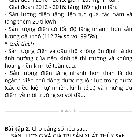
+ Giai đoạn 2012 - 2016: tăng 169 nghìn tấn.
- Sản lượng điện tăng liên tục qua các năm và
tăng thêm 20 tỉ kWh.
- Sản lượng điện có tốc độ tăng nhanh hơn sản
lượng dầu thô (112,7% so với 99,5%).
*
Giải thích
- Sản lượng điện và dầu thô không ổn định là do
ảnh hưởng của nền kinh tế thị trường và khủng
hoảng nền kinh tế toàn cầu.
- Sản lượng điện tăng nhanh hơn than là do
ngành điện chủ động được nguồn lực trong nước
(các điều kiện tự nhiên, kinh tế,…) và những ưu
điểm về môi trường so với dầu.
QUẢNG CÁO
Bài tập 2:
Cho bảng số liệu sau:
SẢN LƯỢNG VÀ GIÁ TRỊ SẢN XUẤT THỦY SẢN