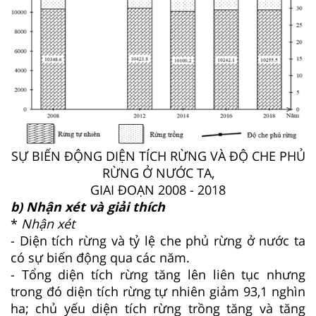
SỰ BIẾN ĐỘNG DIỆN TÍCH RỪNG VÀ ĐỘ CHE PHỦ
RỪNG Ở NƯỚC TA,
GIAI ĐOẠN 2008 - 2018
b) Nhận xét và giải thích
*
Nhận xét
- Diện tích rừng và tỷ lệ che phủ rừng ở nước ta
có sự biến động qua các năm.
- Tổng diện tích rừng tăng lên liên tục nhưng
trong đó diện tích rừng tự nhiên giảm 93,1 nghìn
ha; chủ yếu diện tích rừng trồng tăng và tăng