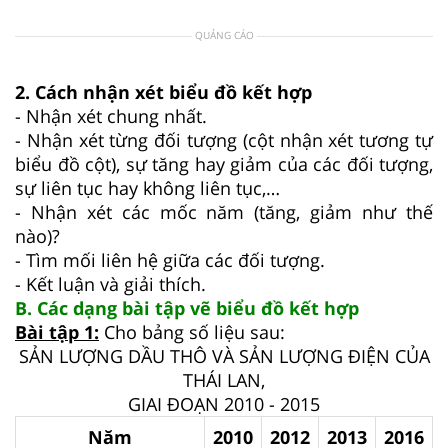
QUẢNG CÁO
2. Cách nhận xét biểu đồ kết hợp
- Nhận xét chung nhất.
- Nhận xét từng đối tượng (cột nhận xét tương tự
biểu đồ cột), sự tăng hay giảm của các đối tượng,
sự liên tục hay không liên tục,…
- Nhận xét các mốc năm (tăng, giảm như thế
nào)?
- Tìm mối liên hệ giữa các đối tượng.
- Kết luận và giải thích.
B. Các dạng bài tập vẽ biểu đồ kết hợp
Bài tập 1:
Cho bảng số liệu sau:
SẢN LƯỢNG DẦU THÔ VÀ SẢN LƯỢNG ĐIỆN CỦA
THÁI LAN,
GIAI ĐOẠN 2010 - 2015
Năm
2010
2012
2013
2016