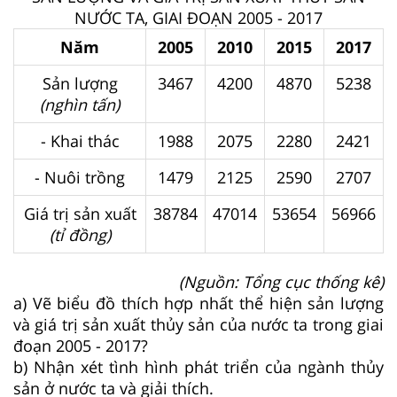
NƯỚC TA, GIAI ĐOẠN 2005 - 2017
Năm
2005
2010
2015
2017
Sản lượng
3467
4200
4870
5238
(nghìn tấn)
- Khai thác
1988
2075
2280
2421
- Nuôi trồng
1479
2125
2590
2707
Giá trị sản xuất
38784
47014
53654
56966
(tỉ đồng)
(Nguồn: Tổng cục thống kê)
a) Vẽ biểu đồ thích hợp nhất thể hiện sản lượng
và giá trị sản xuất thủy sản của nước ta trong giai
đoạn 2005 - 2017?
b) Nhận xét tình hình phát triển của ngành thủy
sản ở nước ta và giải thích.