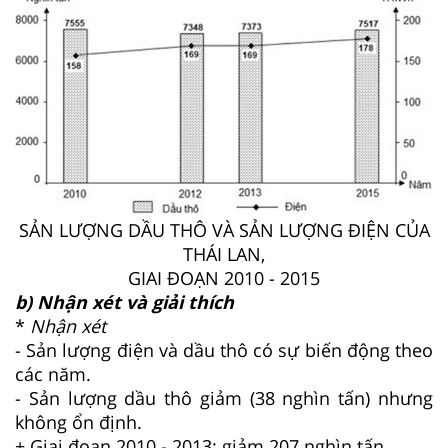
SẢN LƯỢNG DẦU THÔ VÀ SẢN LƯỢNG ĐIỆN CỦA
THÁI LAN,
GIAI ĐOẠN 2010 - 2015
b) Nhận xét và giải thích
*
Nhận xét
- Sản lượng điện và dầu thô có sự biến động theo
các năm.
- Sản lượng dầu thô giảm (38 nghìn tấn) nhưng
không ổn định.
+ Giai đoạn 2010 - 2013: giảm 207 nghìn tấn.