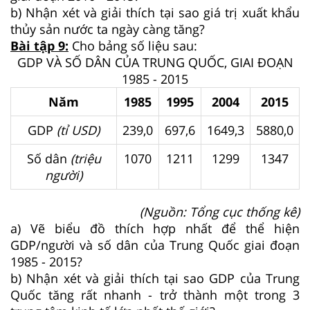
b) Nhận xét và giải thích tại sao giá trị xuất khẩu
thủy sản nước ta ngày càng tăng?
Bài tập 9:
Cho bảng số liệu sau:
GDP VÀ SỐ DÂN CỦA TRUNG QUỐC, GIAI ĐOẠN
1985 - 2015
Năm
1985
1995
2004
2015
GDP
(tỉ USD)
239,0
697,6
1649,3
5880,0
Số dân
(triệu
1070
1211
1299
1347
người)
(Nguồn: Tổng cục thống kê)
a) Vẽ biểu đồ thích hợp nhất để thể hiện
GDP/người và số dân của Trung Quốc giai đoạn
1985 - 2015?
b) Nhận xét và giải thích tại sao GDP của Trung
Quốc tăng rất nhanh - trở thành một trong 3