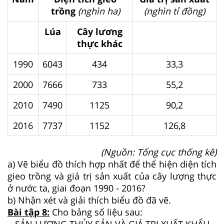
trồng
(nghìn ha)
(nghìn tỉ đồng)
Lúa
Cây lương
thực khác
1990
6043
434
33,3
2000
7666
733
55,2
2010
7490
1125
90,2
2016
7737
1152
126,8
(Nguồn: Tổng cục thống kê)
a) Vẽ biểu đồ thích hợp nhất để thể hiện diện tích
gieo trồng và giá trị sản xuất của cây lượng thực
ở nước ta, giai đoạn 1990 - 2016?
b) Nhận xét và giải thích biểu đồ đã vẽ.
Bài tập 8:
Cho bảng số liệu sau: