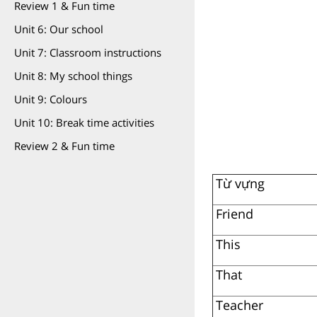
Review 1 & Fun time
Unit 6: Our school
Unit 7: Classroom instructions
Unit 8: My school things
Unit 9: Colours
Unit 10: Break time activities
Review 2 & Fun time
Từ vựng
Friend
This
That
Teacher