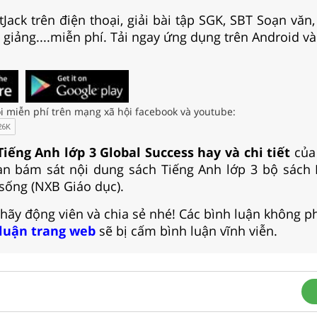
Jack trên điện thoại, giải bài tập SGK, SBT Soạn văn
i giảng....miễn phí. Tải ngay ứng dụng trên Android và
i miễn phí trên mạng xã hội facebook và youtube:
Tiếng Anh lớp 3 Global Success hay và chi tiết
của 
n bám sát nội dung sách Tiếng Anh lớp 3 bộ sách K
 sống (NXB Giáo dục).
 hãy động viên và chia sẻ nhé! Các bình luận không p
 luận trang web
sẽ bị cấm bình luận vĩnh viễn.