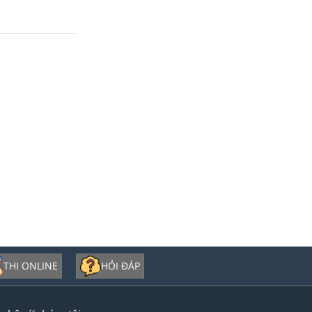
THI ONLINE
HỎI ĐÁP