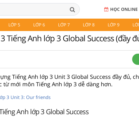
HỌC ONLINE
LỚP 5
LỚP 6
LỚP 7
LỚP 8
LỚP 9
LỚ
3 Tiếng Anh lớp 3 Global Success (đầy đ
ựng Tiếng Anh lớp 3 Unit 3 Global Success đầy đủ, chi
c từ mới môn Tiếng Anh lớp 3 dễ dàng hơn.
ớp 3 Unit 3: Our friends
Tiếng Anh lớp 3 Global Success