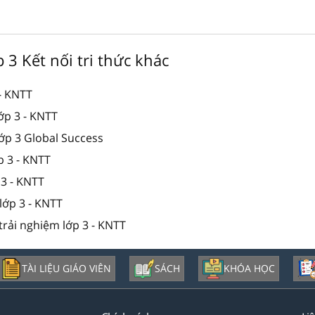
p 3 Kết nối tri thức khác
 - KNTT
lớp 3 - KNTT
lớp 3 Global Success
p 3 - KNTT
 3 - KNTT
lớp 3 - KNTT
trải nghiệm lớp 3 - KNTT
TÀI LIỆU GIÁO VIÊN
SÁCH
KHÓA HỌC