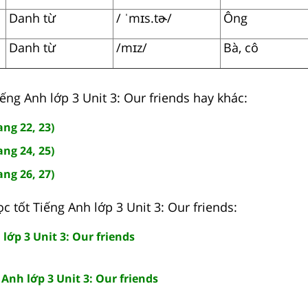
Danh từ
/ ˈmɪs.tɚ/
Ông
Danh từ
/mɪz/
Bà, cô
Tiếng Anh lớp 3 Unit 3: Our friends hay khác:
ang 22, 23)
ang 24, 25)
ang 26, 27)
c tốt Tiếng Anh lớp 3 Unit 3: Our friends:
 lớp 3 Unit 3: Our friends
Anh lớp 3 Unit 3: Our friends