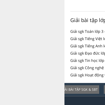
Giải bài tập lớ
Giải sgk Toán lớp 3
Giải sgk Tiếng Việt 
Giải sgk Tiếng Anh 
Giải sgk Đạo đức lớ
Giải sgk Tin học lớp
Giải sgk Công nghệ 
Giải sgk Hoạt động 
GIẢI BÀI TẬP SGK & SBT
Dịch vụ nổi bật: