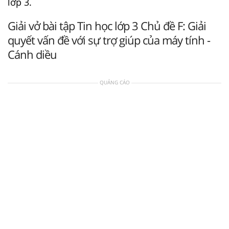
lớp 3.
Giải vở bài tập Tin học lớp 3 Chủ đề F: Giải
quyết vấn đề với sự trợ giúp của máy tính -
Cánh diều
QUẢNG CÁO