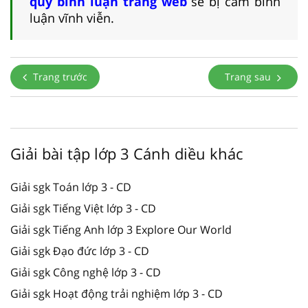
quy bình luận trang web
sẽ bị cấm bình
luận vĩnh viễn.
Trang trước
Trang sau
Giải bài tập lớp 3 Cánh diều khác
Giải sgk Toán lớp 3 - CD
Giải sgk Tiếng Việt lớp 3 - CD
Giải sgk Tiếng Anh lớp 3 Explore Our World
Giải sgk Đạo đức lớp 3 - CD
Giải sgk Công nghệ lớp 3 - CD
Giải sgk Hoạt động trải nghiệm lớp 3 - CD