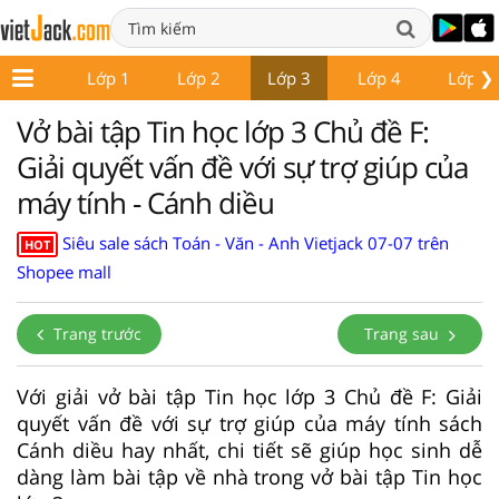
❯
Lớp 1
Lớp 2
Lớp 3
Lớp 4
Lớp 5
Vở bài tập Tin học lớp 3 Chủ đề F:
Giải quyết vấn đề với sự trợ giúp của
máy tính - Cánh diều
Siêu sale sách Toán - Văn - Anh Vietjack 07-07 trên
HOT
Shopee mall
Trang trước
Trang sau
Với giải vở bài tập Tin học lớp 3 Chủ đề F: Giải
quyết vấn đề với sự trợ giúp của máy tính sách
Cánh diều hay nhất, chi tiết sẽ giúp học sinh dễ
dàng làm bài tập về nhà trong vở bài tập Tin học