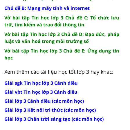
Chủ đề B: Mạng máy tính và internet
Vở bài tập Tin học lớp 3 Chủ đề C: Tổ chức lưu
trữ, tìm kiếm và trao đổi thông tin
Vở bài tập Tin học lớp 3 Chủ đề D: Đạo đức, pháp
luật và văn hoá trong môi trường số
Vở bài tập Tin học lớp 3 Chủ đề E: Ứng dụng tin
học
Xem thêm các tài liệu học tốt lớp 3 hay khác:
Giải sgk Tin học lớp 3 Cánh diều
Giải vbt Tin học lớp 3 Cánh diều
Giải lớp 3 Cánh diều (các môn học)
Giải lớp 3 Kết nối tri thức (các môn học)
Giải lớp 3 Chân trời sáng tạo (các môn học)