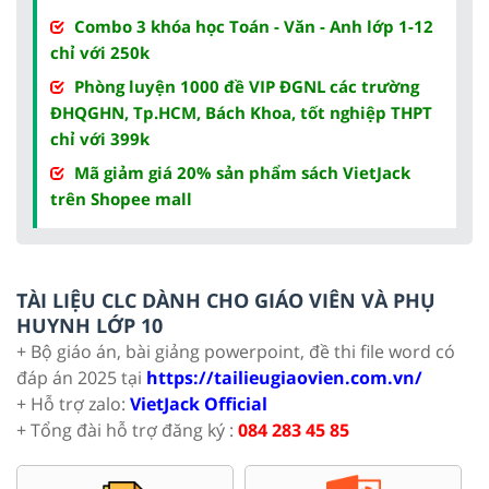
Combo 3 khóa học Toán - Văn - Anh lớp 1-12
chỉ với 250k
Phòng luyện 1000 đề VIP ĐGNL các trường
ĐHQGHN, Tp.HCM, Bách Khoa, tốt nghiệp THPT
chỉ với 399k
Mã giảm giá 20% sản phẩm sách VietJack
trên Shopee mall
TÀI LIỆU CLC DÀNH CHO GIÁO VIÊN VÀ PHỤ
HUYNH LỚP 10
+ Bộ giáo án, bài giảng powerpoint, đề thi file word có
đáp án 2025 tại
https://tailieugiaovien.com.vn/
+ Hỗ trợ zalo:
VietJack Official
+ Tổng đài hỗ trợ đăng ký :
084 283 45 85