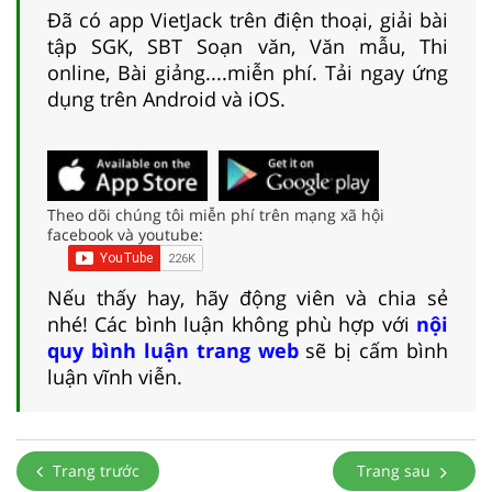
Đã có app VietJack trên điện thoại, giải bài
tập SGK, SBT Soạn văn, Văn mẫu, Thi
online, Bài giảng....miễn phí. Tải ngay ứng
dụng trên Android và iOS.
Theo dõi chúng tôi miễn phí trên mạng xã hội
facebook và youtube:
Nếu thấy hay, hãy động viên và chia sẻ
nhé! Các bình luận không phù hợp với
nội
quy bình luận trang web
sẽ bị cấm bình
luận vĩnh viễn.
Trang trước
Trang sau