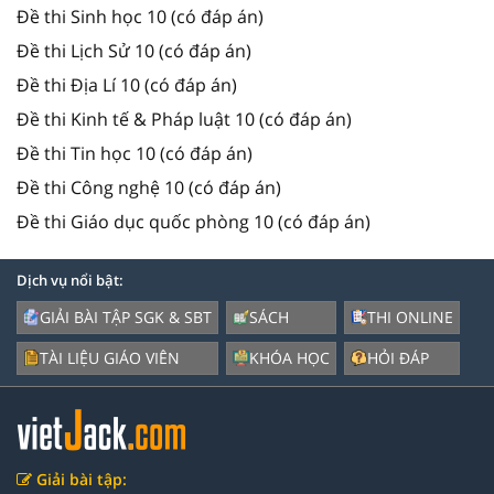
Đề thi Sinh học 10 (có đáp án)
Đề thi Lịch Sử 10 (có đáp án)
Đề thi Địa Lí 10 (có đáp án)
Đề thi Kinh tế & Pháp luật 10 (có đáp án)
Đề thi Tin học 10 (có đáp án)
Đề thi Công nghệ 10 (có đáp án)
Đề thi Giáo dục quốc phòng 10 (có đáp án)
Dịch vụ nổi bật:
GIẢI BÀI TẬP SGK & SBT
SÁCH
THI ONLINE
TÀI LIỆU GIÁO VIÊN
KHÓA HỌC
HỎI ĐÁP
Giải bài tập: