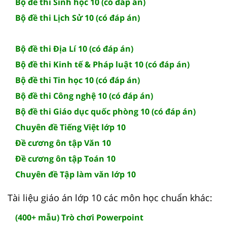
Bộ đề thi Sinh học 10 (có đáp án)
Bộ đề thi Lịch Sử 10 (có đáp án)
Bộ đề thi Địa Lí 10 (có đáp án)
Bộ đề thi Kinh tế & Pháp luật 10 (có đáp án)
Bộ đề thi Tin học 10 (có đáp án)
Bộ đề thi Công nghệ 10 (có đáp án)
Bộ đề thi Giáo dục quốc phòng 10 (có đáp án)
Chuyên đề Tiếng Việt lớp 10
Đề cương ôn tập Văn 10
Đề cương ôn tập Toán 10
Chuyên đề Tập làm văn lớp 10
Tài liệu giáo án lớp 10 các môn học chuẩn khác:
(400+ mẫu) Trò chơi Powerpoint