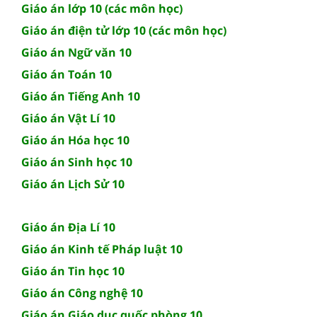
Giáo án lớp 10 (các môn học)
Giáo án điện tử lớp 10 (các môn học)
Giáo án Ngữ văn 10
Giáo án Toán 10
Giáo án Tiếng Anh 10
Giáo án Vật Lí 10
Giáo án Hóa học 10
Giáo án Sinh học 10
Giáo án Lịch Sử 10
Giáo án Địa Lí 10
Giáo án Kinh tế Pháp luật 10
Giáo án Tin học 10
Giáo án Công nghệ 10
Giáo án Giáo dục quốc phòng 10