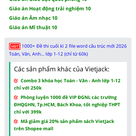
Giáo án Hoạt động trải nghiệm 10
Giáo án Âm nhạc 10
Giáo án Mĩ thuật 10
1000+ Đề thi cuối kì 2 file word cấu trúc mới 2026
HOT
Toán, Văn, Anh... lớp 1-12 (chỉ từ 60k)
Các sản phẩm khác của Vietjack:
Combo 3 khóa học Toán - Văn - Anh lớp 1-12
chỉ với 250k
Phòng luyện 1000 đề VIP ĐGNL các trường
ĐHQGHN, Tp.HCM, Bách Khoa, tốt nghiệp THPT
chỉ với 399k
Mã giảm giá 20% sản phẩm sách VietJack
trên Shopee mall