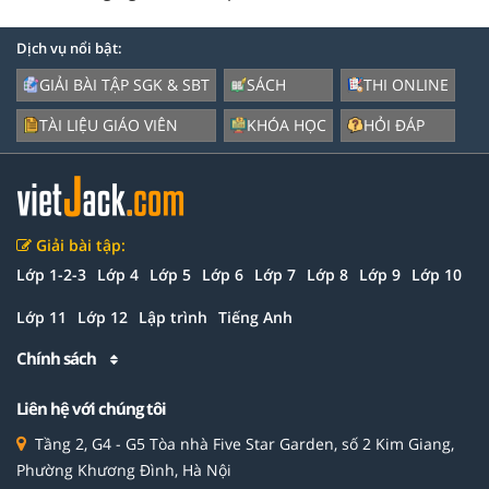
Dịch vụ nổi bật:
GIẢI BÀI TẬP SGK & SBT
SÁCH
THI ONLINE
TÀI LIỆU GIÁO VIÊN
KHÓA HỌC
HỎI ĐÁP
Giải bài tập:
Lớp 1-2-3
Lớp 4
Lớp 5
Lớp 6
Lớp 7
Lớp 8
Lớp 9
Lớp 10
Lớp 11
Lớp 12
Lập trình
Tiếng Anh
Chính sách
Liên hệ với chúng tôi
Tầng 2, G4 - G5 Tòa nhà Five Star Garden, số 2 Kim Giang,
Phường Khương Đình, Hà Nội