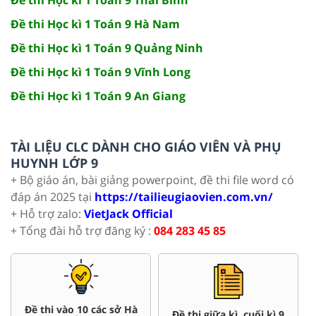
Đề thi Học kì 1 Toán 9 Hà Nam
Đề thi Học kì 1 Toán 9 Quảng Ninh
Đề thi Học kì 1 Toán 9 Vĩnh Long
Đề thi Học kì 1 Toán 9 An Giang
TÀI LIỆU CLC DÀNH CHO GIÁO VIÊN VÀ PHỤ
HUYNH LỚP 9
+ Bộ giáo án, bài giảng powerpoint, đề thi file word có
đáp án 2025 tại
https://tailieugiaovien.com.vn/
+ Hỗ trợ zalo:
VietJack Official
+ Tổng đài hỗ trợ đăng ký :
084 283 45 85
Đề thi vào 10 các sở Hà
Đề thi giữa kì, cuối kì 9