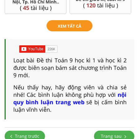
Nội, Tp. Hồ Chí Minh..
(
120
tài liệu )
(
45
tài liệu )
XEM TẤT CẢ
Loạt bài Đề thi Toán 9 học kì 1 và học kì 2
được biên soạn bám sát chương trình Toán
9 mới.
Nếu thấy hay, hãy động viên và chia sẻ
nhé! Các bình luận không phù hợp với
nội
quy bình luận trang web
sẽ bị cấm bình
luận vĩnh viễn.
Trang trước
Trang sau