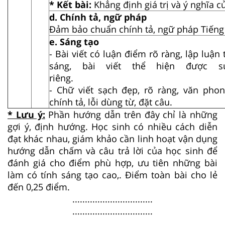
* Kết bài:
Khẳng định giá trị và ý nghĩa c
d. Chính tả, ngữ pháp
Đảm bảo chuẩn chính tả, ngữ pháp Tiếng 
e. Sáng tạo
- Bài viết có luận điểm rõ ràng, lập luận
sáng, bài viết thể hiện được 
riê
- Chữ viết sạch đẹp, rõ ràng, văn phon
chính tả, lỗi dùng từ, đặt câu.
* Lưu ý:
Phần hướng dẫn trên đây chỉ là những
gợi ý, định hướng. Học sinh có nhiều cách diễn
đạt khác nhau, giám khảo cần linh hoạt vận dụng
hướng dẫn chấm và câu trả lời của học sinh để
đánh giá cho điểm phù hợp, ưu tiên những bài
làm có tính sáng tạo cao,. Điểm toàn bài cho lẻ
đến 0,25 điểm.
................................
................................
................................