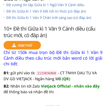
Đề cương ôn tập Giữa kì 1 Ngữ Văn 9 Cánh diều
Đề thi Giữa kì 1 Văn 9 Kết nối tri thức (có đáp án)
Đề thi Giữa kì 1 Văn 9 Chân trời sáng tạo (có đáp án)
10+ Đề thi Giữa kì 1 Văn 9 Cánh diều (cấu
trúc mới, có đáp án)
XEM THỬ
Chỉ từ 150k mua trọn bộ Đề thi Giữa kì 1 Văn 9
Cánh diều theo cấu trúc mới bản word có lời giải
chi tiết:
B1:
gửi phí vào tk:
- CT TNHH DAU TU VA
1133836868
DV GD VIETJACK - Ngân hàng MB
(QR)
B2:
Nhắn tin tới Zalo
VietJack Official - nhấn vào đây
để thông báo và nhận đề thi
QUẢNG CÁO