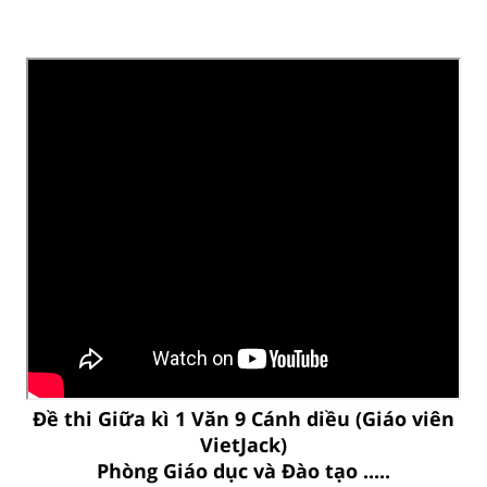
Đề thi Giữa kì 1 Văn 9 Cánh diều (Giáo viên
VietJack)
Phòng Giáo dục và Đào tạo .....