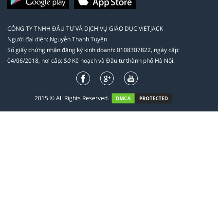
CÔNG TY TNHH ĐẦU TƯ VÀ DỊCH VỤ GIÁO DỤC VIETJACK
Người đại diện: Nguyễn Thanh Tuyền
Số giấy chứng nhận đăng ký kinh doanh: 0108307822, ngày cấp:
04/06/2018, nơi cấp: Sở Kế hoạch và Đầu tư thành phố Hà Nội.
2015 © All Rights Reserved.