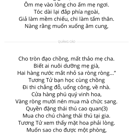
Ôm mẹ vào lòng cho ấm mẹ ngơi.
Tóc dài lại đắp phía ngoài,
Giả làm mềm chiếu, chi làm tấm thân.
Nàng rằng muốn xuống âm cung,
QUẢNG CÁO
Cho tròn đạo chồng, mất thảo mẹ cha.
Biết ai nuôi dưỡng mẹ già,
Hai hàng nước mắt nhỏ sa ròng ròng...”
Tương Tử bạn học cùng chồng
Đi thi chẳng đỗ, uổng công, về nhà.
Cửa hàng phú quý vinh hoa,
Vàng ròng mười nén mua mà chức sang.
Quyền đặng thái thú cao quan(3)
Mua cho chú chàng thái thú tại gia.
Tương Tử xem thấy mặt hoa phải lòng.
Muốn sao cho được một phòng,