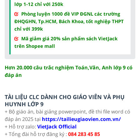
lớp 1-12 chỉ với 250k
Phòng luyện 1000 đề VIP ĐGNL các trường
ĐHQGHN, Tp.HCM, Bách Khoa, tốt nghiệp THPT
chỉ với 399k
Mã giảm giá 20% sản phẩm sách VietJack
trên Shopee mall
Hơn 20.000 câu trắc nghiệm Toán,Văn, Anh lớp 9 có
đáp án
TÀI LIỆU CLC DÀNH CHO GIÁO VIÊN VÀ PHỤ
HUYNH LỚP 9
+ Bộ giáo án, bài giảng powerpoint, đề thi file word có
đáp án 2025 tại
https://tailieugiaovien.com.vn/
+ Hỗ trợ zalo:
VietJack Official
+ Tổng đài hỗ trợ đăng ký :
084 283 45 85