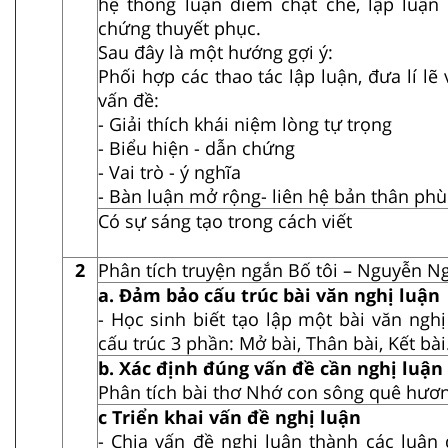
hệ thống luận điểm chặt chẽ, lập luận
chứng thuyết phục.
Sau đây là một hướng gợi ý:
Phối hợp các thao tác lập luận, đưa lí l
vấn đề:
- Giải thích khái niệm lòng tự trọng
- Biểu hiện - dẫn chứng
- Vai trò - ý nghĩa
- Bàn luận mở rộng- liên hệ bản thân ph
Có sự sáng tạo trong cách viết
2
Phân tích truyện ngắn Bố tôi – Nguyễn 
a. Đảm bảo cấu trúc bài văn nghị luận
- Học sinh biết tạo lập một bài văn ng
cấu trúc 3 phần: Mở bài, Thân bài, Kết bài
b. Xác định đúng vấn đề cần nghị luận
Phân tích bài thơ Nhớ con sông quê hươn
c Triển khai vấn đề nghị luận
- Chia vấn đề nghị luận thành các luận