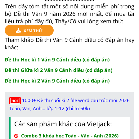
Trên đây tóm tắt một số nội dung miễn phí trong
bộ Đề thi Văn 9 năm 2026 mới nhất, để mua tài
liệu trả phí đầy đủ, Thầy/Cô vui lòng xem thử:
XEM THỬ
Tham khảo Đề thi Văn 9 Cánh diều có đáp án hay
khác:
Đề thi Học kì 1 Văn 9 Cánh diều (có đáp án)
Đề thi Giữa kì 2 Văn 9 Cánh diều (có đáp án)
Đề thi Học kì 2 Văn 9 Cánh diều (có đáp án)
1000+ Đề thi cuối kì 2 file word cấu trúc mới 2026
HOT
Toán, Văn, Anh... lớp 1-12 (chỉ từ 60k)
Các sản phẩm khác của Vietjack:
Combo 3 khóa học Toán - Văn - Anh (2026)