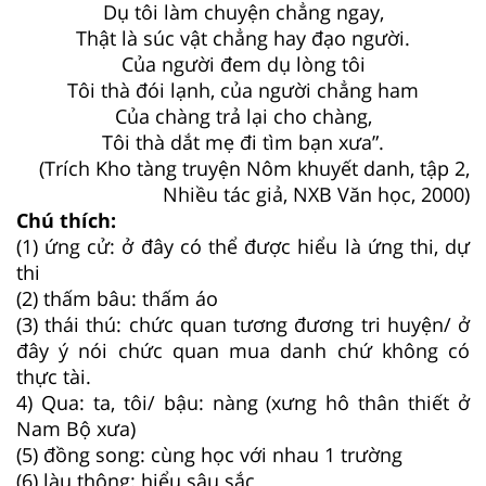
Dụ tôi làm chuyện chẳng ngay,
Thật là súc vật chẳng hay đạo người.
Của người đem dụ lòng tôi
Tôi thà đói lạnh, của người chẳng ham
Của chàng trả lại cho chàng,
Tôi thà dắt mẹ đi tìm bạn xưa”.
(Trích Kho tàng truyện Nôm khuyết danh, tập 2,
Nhiều tác giả, NXB Văn học, 2000)
Chú thích:
(1) ứng cử: ở đây có thể được hiểu là ứng thi, dự
thi
(2) thấm bâu: thấm áo
(3) thái thú: chức quan tương đương tri huyện/ ở
đây ý nói chức quan mua danh chứ không có
thực tài.
4) Qua: ta, tôi/ bậu: nàng (xưng hô thân thiết ở
Nam Bộ xưa)
(5) đồng song: cùng học với nhau 1 trường
(6) làu thông: hiểu sâu sắc