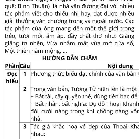
quê: Bình Thuận) là nhà văn đương đại với nhiều
tác phẩm viết cho thiếu nhi hay, đạt được nhiều
giải thưởng văn chương trong và ngoài nước. Các
tác phẩm của ông mang đến một thế giới trong
trẻo, tươi mới, ấm áp, đầy chất thơ như: Giăng
giăng tơ nhện, Vừa nhắm mắt vừa mở cửa sổ,
Một thiên nằm mộng, …
HƯỚNG DẪN CHẤM
Phần
Câu
Nội dung
Đọc
1
Phương thức biểu đạt chính của văn bản t
hiểu
2
Trong văn bản, Tương Tử hiện lên là một 
+ Bất tài, cậy quyền thế, dùng tiền bạc đ
+ Bất nhân, bất nghĩa: Dụ dỗ Thoại Khan
đòi cưới nàng trong khi chồng nàng vốn
nhà.
3
Tác giả khắc hoạ vẻ đẹp của Thoại Kh
nhau: