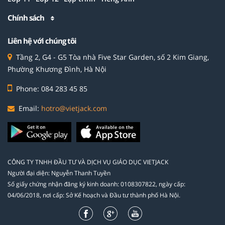
Chính sách
Liên hệ với chúng tôi
Tầng 2, G4 - G5 Tòa nhà Five Star Garden, số 2 Kim Giang,
Phường Khương Đình, Hà Nội
Phone: 084 283 45 85
Email:
hotro@vietjack.com
CÔNG TY TNHH ĐẦU TƯ VÀ DỊCH VỤ GIÁO DỤC VIETJACK
Người đại diện: Nguyễn Thanh Tuyền
Số giấy chứng nhận đăng ký kinh doanh: 0108307822, ngày cấp:
04/06/2018, nơi cấp: Sở Kế hoạch và Đầu tư thành phố Hà Nội.