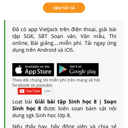
XEM TẤT CẢ
Đã có app VietJack trên điện thoại, giải bài
tập SGK, SBT Soạn văn, Văn mẫu, Thi
online, Bài giảng....miễn phí. Tải ngay ứng
dụng trên Android và iOS.
Theo dõi chúng tôi miễn phí trên mạng xã hội
facebook và youtube:
Loạt bài
Giải bài tập Sinh học 8 | Soạn
Sinh học 8
được biên soạn bám sát nội
dung sgk Sinh học lớp 8.
Nếu thấy hay, hãy động viên và chia sẻ