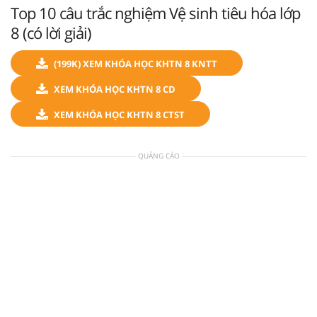
Top 10 câu trắc nghiệm Vệ sinh tiêu hóa lớp
8 (có lời giải)
(199K) XEM KHÓA HỌC KHTN 8 KNTT
XEM KHÓA HỌC KHTN 8 CD
XEM KHÓA HỌC KHTN 8 CTST
QUẢNG CÁO