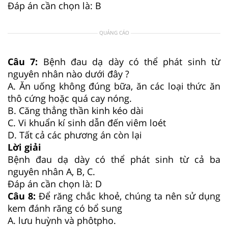
Đáp án cần chọn là: B
QUẢNG CÁO
Câu 7:
Bệnh đau dạ dày có thể phát sinh từ
nguyên nhân nào dưới đây ?
A. Ăn uống không đúng bữa, ăn các loại thức ăn
thô cứng hoặc quá cay nóng.
B. Căng thẳng thần kinh kéo dài
C. Vi khuẩn kí sinh dẫn đến viêm loét
D. Tất cả các phương án còn lại
Lời giải
Bệnh đau dạ dày có thể phát sinh từ cả ba
nguyên nhân A, B, C.
Đáp án cần chọn là: D
Câu 8:
Để răng chắc khoẻ, chúng ta nên sử dụng
kem đánh răng có bổ sung
A. lưu huỳnh và phôtpho.