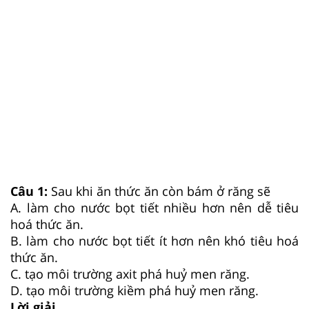
Câu 1:
Sau khi ăn thức ăn còn bám ở răng sẽ
A. làm cho nước bọt tiết nhiều hơn nên dễ tiêu
hoá thức ăn.
B. làm cho nước bọt tiết ít hơn nên khó tiêu hoá
thức ăn.
C. tạo môi trường axit phá huỷ men răng.
D. tạo môi trường kiềm phá huỷ men răng.
Lời giải