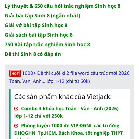
Lý thuyết & 650 câu hỏi trắc nghiệm Sinh học 8
Giải bài tập Sinh 8 (ngắn nhất)
Giải vở bài tập Sinh học 8
Giải sách bài tập Sinh học 8
750 Bài tập trắc nghiệm Sinh học 8
Đề thi Sinh 8 có đáp án
1000+ Đề thi cuối kì 2 file word cấu trúc mới 2026
HOT
Toán, Văn, Anh... lớp 1-12 (chỉ từ 60k)
Các sản phẩm khác của Vietjack:
Combo 3 khóa học Toán - Văn - Anh (2026)
lớp 1-12 chỉ với 250k
Phòng luyện 1000 đề VIP ĐGNL các trường
ĐHQGHN, Tp.HCM, Bách Khoa, tốt nghiệp THPT