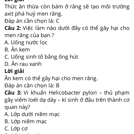
Thức ăn thừa còn bám ở răng sẽ tạo môi trường
axit phá huỷ men răng.
Đáp án cần chọn là: C
Câu 2:
Việc làm nào dưới đây có thể gây hại cho
men răng của bạn ?
A. Uống nước lọc
B. Ăn kem
C. Uống sinh tố bằng ống hút
D. Ăn rau xanh
Lời giải
Ăn kem có thể gây hại cho men răng.
Đáp án cần chọn là: B
Câu 3:
Vi khuẩn Helicobacter pylori – thủ phạm
gây viêm loét dạ dày – kí sinh ở đâu trên thành cơ
quan này?
A. Lớp dưới niêm mạc
B. Lớp niêm mạc
C. Lớp cơ