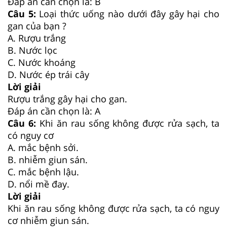
Đáp án cần chọn là: B
Câu 5:
Loại thức uống nào dưới đây gây hại cho
gan của bạn ?
A. Rượu trắng
B. Nước lọc
C. Nước khoáng
D. Nước ép trái cây
Lời giải
Rượu trắng gây hại cho gan.
Đáp án cần chọn là: A
Câu 6:
Khi ăn rau sống không được rửa sạch, ta
có nguy cơ
A. mắc bệnh sởi.
B. nhiễm giun sán.
C. mắc bệnh lậu.
D. nổi mề đay.
Lời giải
Khi ăn rau sống không được rửa sạch, ta có nguy
cơ nhiễm giun sán.