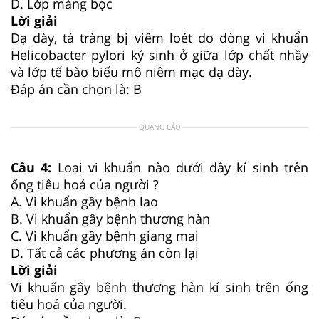
D. Lớp màng bọc
Lời giải
Dạ dày, tá tràng bị viêm loét do dòng vi khuẩn
Helicobacter pylori ký sinh ở giữa lớp chất nhầy
và lớp tế bào biểu mô niêm mạc dạ dày.
Đáp án cần chọn là: B
QUẢNG CÁO
Câu 4:
Loại vi khuẩn nào dưới đây kí sinh trên
ống tiêu hoá của người ?
A. Vi khuẩn gây bệnh lao
B. Vi khuẩn gây bệnh thương hàn
C. Vi khuẩn gây bệnh giang mai
D. Tất cả các phương án còn lại
Lời giải
Vi khuẩn gây bệnh thương hàn kí sinh trên ống
tiêu hoá của người.