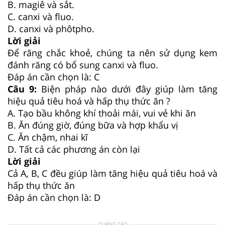
B. magiê và sắt.
C. canxi và fluo.
D. canxi và phôtpho.
Lời giải
Để răng chắc khoẻ, chúng ta nên sử dụng kem
đánh răng có bổ sung canxi và fluo.
Đáp án cần chọn là: C
Câu 9:
Biện pháp nào dưới đây giúp làm tăng
hiệu quả tiêu hoá và hấp thụ thức ăn ?
A. Tạo bầu không khí thoải mái, vui vẻ khi ăn
B. Ăn đúng giờ, đúng bữa và hợp khẩu vị
C. Ăn chậm, nhai kĩ
D. Tất cả các phương án còn lại
Lời giải
Cả A, B, C đều giúp làm tăng hiệu quả tiêu hoá và
hấp thụ thức ăn
Đáp án cần chọn là: D
QUẢNG CÁO