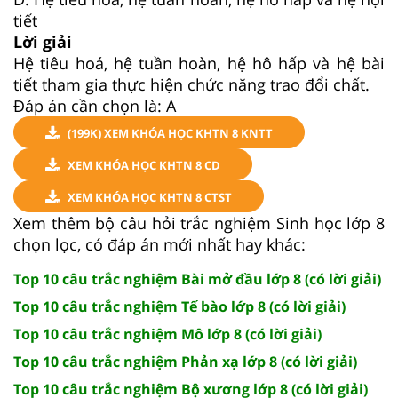
tiết
Lời giải
Hệ tiêu hoá, hệ tuần hoàn, hệ hô hấp và hệ bài
tiết tham gia thực hiện chức năng trao đổi chất.
Đáp án cần chọn là: A
(199K) XEM KHÓA HỌC KHTN 8 KNTT
XEM KHÓA HỌC KHTN 8 CD
XEM KHÓA HỌC KHTN 8 CTST
Xem thêm bộ câu hỏi trắc nghiệm Sinh học lớp 8
chọn lọc, có đáp án mới nhất hay khác:
Top 10 câu trắc nghiệm Bài mở đầu lớp 8 (có lời giải)
Top 10 câu trắc nghiệm Tế bào lớp 8 (có lời giải)
Top 10 câu trắc nghiệm Mô lớp 8 (có lời giải)
Top 10 câu trắc nghiệm Phản xạ lớp 8 (có lời giải)
Top 10 câu trắc nghiệm Bộ xương lớp 8 (có lời giải)