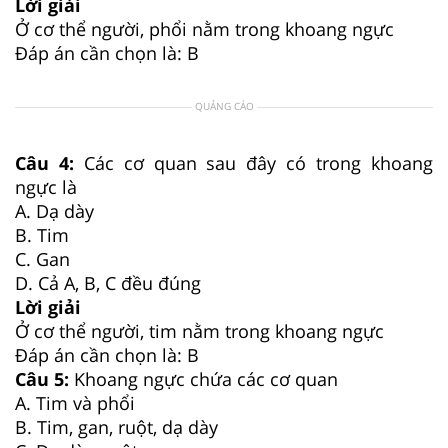
Lời giải
Ở cơ thể người, phổi nằm trong khoang ngực
Đáp án cần chọn là: B
QUẢNG CÁO
Câu 4:
Các cơ quan sau đây có trong khoang
ngực là
A. Dạ dày
B. Tim
C. Gan
D. Cả A, B, C đều đúng
Lời giải
Ở cơ thể người, tim nằm trong khoang ngực
Đáp án cần chọn là: B
Câu 5:
Khoang ngực chứa các cơ quan
A. Tim và phổi
B. Tim, gan, ruột, dạ dày