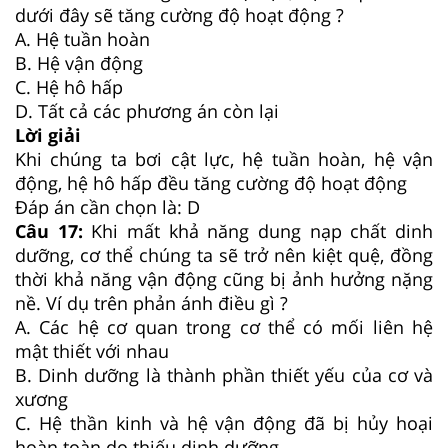
dưới đây sẽ tăng cường độ hoạt động ?
A. Hệ tuần hoàn
B. Hệ vận động
C. Hệ hô hấp
D. Tất cả các phương án còn lại
Lời giải
Khi chúng ta bơi cật lực, hệ tuần hoàn, hệ vận
động, hệ hô hấp đều tăng cường độ hoạt động
Đáp án cần chọn là: D
Câu 17:
Khi mất khả năng dung nạp chất dinh
dưỡng, cơ thể chúng ta sẽ trở nên kiệt quệ, đồng
thời khả năng vận động cũng bị ảnh hưởng nặng
nề. Ví dụ trên phản ánh điều gì ?
A. Các hệ cơ quan trong cơ thể có mối liên hệ
mật thiết với nhau
B. Dinh dưỡng là thành phần thiết yếu của cơ và
xương
C. Hệ thần kinh và hệ vận động đã bị hủy hoại
hoàn toàn do thiếu dinh dưỡng