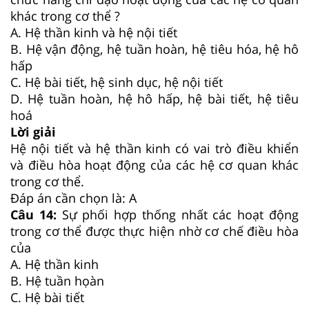
khác trong cơ thể ?
A. Hệ thần kinh và hệ nội tiết
B. Hệ vận động, hệ tuần hoàn, hệ tiêu hóa, hệ hô
hấp
C. Hệ bài tiết, hệ sinh dục, hệ nội tiết
D. Hệ tuần hoàn, hệ hô hấp, hệ bài tiết, hệ tiêu
hoá
Lời giải
Hệ nội tiết và hệ thần kinh có vai trò điều khiển
và điều hòa hoạt động của các hệ cơ quan khác
trong cơ thể.
Đáp án cần chọn là: A
Câu 14:
Sự phối hợp thống nhất các hoạt động
trong cơ thể được thực hiện nhờ cơ chế điều hòa
của
A. Hệ thần kinh
B. Hệ tuần họàn
C. Hệ bài tiết