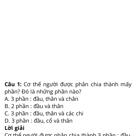
Câu 1:
Cơ thể người được phân chia thành mấy
phần? Đó là những phần nào?
A. 3 phần : đầu, thân và chân
B. 2 phần : đầu và thân
C. 3 phần : đầu, thân và các chi
D. 3 phần : đầu, cổ và thân
Lời giải
Cơ thể người được phân chia thành 3 phần : đầu,