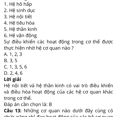
1. Hệ hô hấp
2. Hệ sinh dục
3. Hệ nội tiết
4. Hệ tiêu hóa
5. Hệ thần kinh
6. Hệ vận động
Sự điều khiển các hoạt động trong cơ thể được
thực hiện nhờ hệ cơ quan nào ?
A. 1, 2, 3
B. 3, 5
C. 1, 3, 5, 6
D. 2, 4, 6
Lời giải
Hệ nội tiết và hệ thần kinh có vai trò điều khiển
và điều hòa hoạt động của các hệ cơ quan khác
trong cơ thể.
Đáp án cần chọn là: B
Câu 13:
Những cơ quan nào dưới đây cùng có
chức năng chỉ đạo hoạt động của các hệ cơ quan