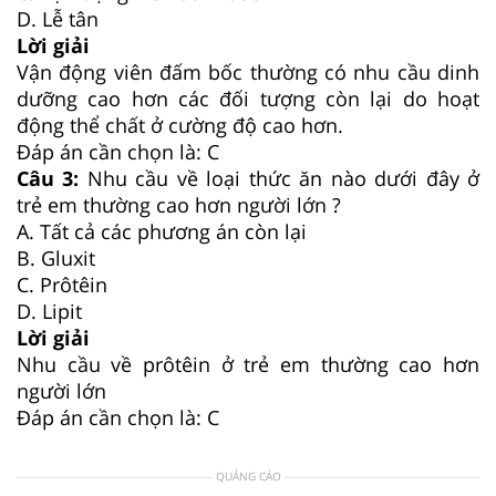
D. Lễ tân
Lời giải
Vận động viên đấm bốc thường có nhu cầu dinh
dưỡng cao hơn các đối tượng còn lại do hoạt
động thể chất ở cường độ cao hơn.
Đáp án cần chọn là: C
Câu 3:
Nhu cầu về loại thức ăn nào dưới đây ở
trẻ em thường cao hơn người lớn ?
A. Tất cả các phương án còn lại
B. Gluxit
C. Prôtêin
D. Lipit
Lời giải
Nhu cầu về prôtêin ở trẻ em thường cao hơn
người lớn
Đáp án cần chọn là: C
QUẢNG CÁO