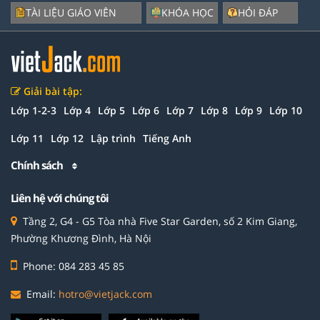
TÀI LIỆU GIÁO VIÊN
KHÓA HỌC
HỎI ĐÁP
Giải bài tập:
Lớp 1-2-3
Lớp 4
Lớp 5
Lớp 6
Lớp 7
Lớp 8
Lớp 9
Lớp 10
Lớp 11
Lớp 12
Lập trình
Tiếng Anh
Chính sách
Liên hệ với chúng tôi
Tầng 2, G4 - G5 Tòa nhà Five Star Garden, số 2 Kim Giang,
Phường Khương Đình, Hà Nội
Phone: 084 283 45 85
Email:
hotro@vietjack.com