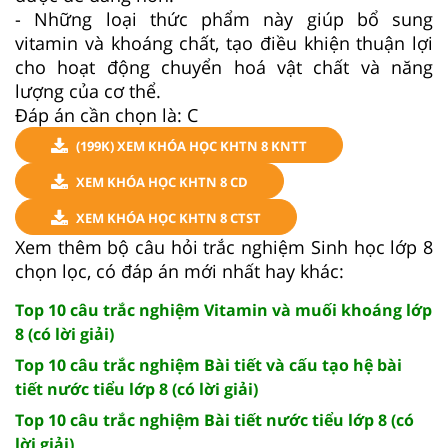
- Những loại thức phẩm này giúp bổ sung
vitamin và khoáng chất, tạo điều khiện thuận lợi
cho hoạt động chuyển hoá vật chất và năng
lượng của cơ thể.
Đáp án cần chọn là: C
(199K) XEM KHÓA HỌC KHTN 8 KNTT
XEM KHÓA HỌC KHTN 8 CD
XEM KHÓA HỌC KHTN 8 CTST
Xem thêm bộ câu hỏi trắc nghiệm Sinh học lớp 8
chọn lọc, có đáp án mới nhất hay khác:
Top 10 câu trắc nghiệm Vitamin và muối khoáng lớp
8 (có lời giải)
Top 10 câu trắc nghiệm Bài tiết và cấu tạo hệ bài
tiết nước tiểu lớp 8 (có lời giải)
Top 10 câu trắc nghiệm Bài tiết nước tiểu lớp 8 (có
lời giải)