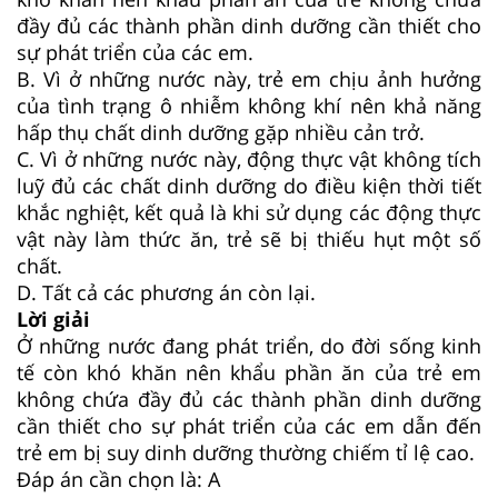
đầy đủ các thành phần dinh dưỡng cần thiết cho
sự phát triển của các em.
B. Vì ở những nước này, trẻ em chịu ảnh hưởng
của tình trạng ô nhiễm không khí nên khả năng
hấp thụ chất dinh dưỡng gặp nhiều cản trở.
C. Vì ở những nước này, động thực vật không tích
luỹ đủ các chất dinh dưỡng do điều kiện thời tiết
khắc nghiệt, kết quả là khi sử dụng các động thực
vật này làm thức ăn, trẻ sẽ bị thiếu hụt một số
chất.
D. Tất cả các phương án còn lại.
Lời giải
Ở những nước đang phát triển, do đời sống kinh
tế còn khó khăn nên khẩu phần ăn của trẻ em
không chứa đầy đủ các thành phần dinh dưỡng
cần thiết cho sự phát triển của các em dẫn đến
trẻ em bị suy dinh dưỡng thường chiếm tỉ lệ cao.
Đáp án cần chọn là: A