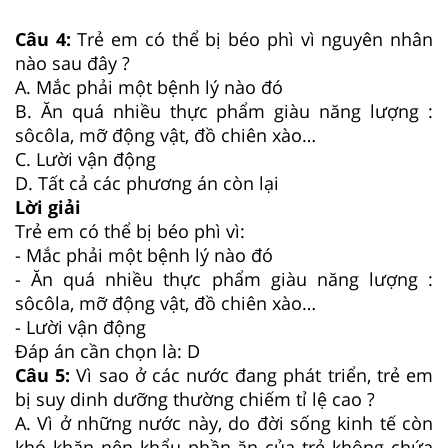
Câu 4:
Trẻ em có thể bị béo phì vì nguyên nhân
nào sau đây ?
A. Mắc phải một bệnh lý nào đó
B. Ăn quá nhiều thực phẩm giàu năng lượng :
sôcôla, mỡ động vật, đồ chiên xào…
C. Lười vận động
D. Tất cả các phương án còn lại
Lời giải
Trẻ em có thể bị béo phì vì:
- Mắc phải một bệnh lý nào đó
- Ăn quá nhiều thực phẩm giàu năng lượng :
sôcôla, mỡ động vật, đồ chiên xào…
- Lười vận động
Đáp án cần chọn là: D
Câu 5:
Vì sao ở các nước đang phát triển, trẻ em
bị suy dinh dưỡng thường chiếm tỉ lệ cao ?
A. Vì ở những nước này, do đời sống kinh tế còn
khó khăn nên khẩu phần ăn của trẻ không chứa