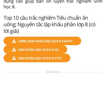
dụng cao giúp bạn ôn luyện trắc nghiệm Sinh
học 8.
Top 10 câu trắc nghiệm Tiêu chuẩn ăn
uống; Nguyên tắc lập khẩu phần lớp 8 (có
lời giải)
(199K) XEM KHÓA HỌC KHTN 8 KNTT
XEM KHÓA HỌC KHTN 8 CD
XEM KHÓA HỌC KHTN 8 CTST
QUẢNG CÁO