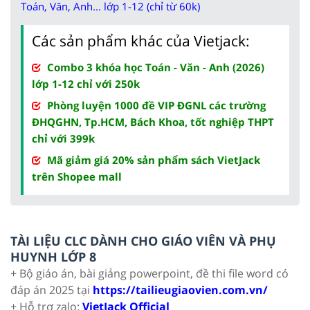
Toán, Văn, Anh... lớp 1-12 (chỉ từ 60k)
Các sản phẩm khác của Vietjack:
Combo 3 khóa học Toán - Văn - Anh (2026)
lớp 1-12 chỉ với 250k
Phòng luyện 1000 đề VIP ĐGNL các trường
ĐHQGHN, Tp.HCM, Bách Khoa, tốt nghiệp THPT
chỉ với 399k
Mã giảm giá 20% sản phẩm sách VietJack
trên Shopee mall
TÀI LIỆU CLC DÀNH CHO GIÁO VIÊN VÀ PHỤ
HUYNH LỚP 8
+ Bộ giáo án, bài giảng powerpoint, đề thi file word có
đáp án 2025 tại
https://tailieugiaovien.com.vn/
+ Hỗ trợ zalo:
VietJack Official