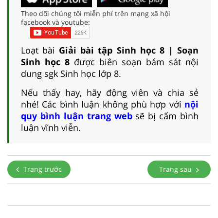
Theo dõi chúng tôi miễn phí trên mạng xã hội
facebook và youtube:
Loạt bài
Giải bài tập Sinh học 8 | Soạn
Sinh học 8
được biên soạn bám sát nội
dung sgk Sinh học lớp 8.
Nếu thấy hay, hãy động viên và chia sẻ
nhé! Các bình luận không phù hợp với
nội
quy bình luận trang web
sẽ bị cấm bình
luận vĩnh viễn.
Trang trước
Trang sau