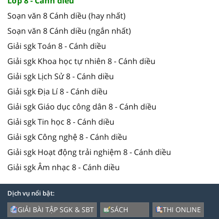
Lớp 8 - Cánh diều
Soạn văn 8 Cánh diều (hay nhất)
Soạn văn 8 Cánh diều (ngắn nhất)
Giải sgk Toán 8 - Cánh diều
Giải sgk Khoa học tự nhiên 8 - Cánh diều
Giải sgk Lịch Sử 8 - Cánh diều
Giải sgk Địa Lí 8 - Cánh diều
Giải sgk Giáo dục công dân 8 - Cánh diều
Giải sgk Tin học 8 - Cánh diều
Giải sgk Công nghệ 8 - Cánh diều
Giải sgk Hoạt động trải nghiệm 8 - Cánh diều
Giải sgk Âm nhạc 8 - Cánh diều
Dịch vụ nổi bật:
GIẢI BÀI TẬP SGK & SBT
SÁCH
THI ONLINE