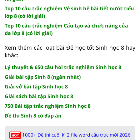
Top 10 câu trắc nghiệm Vệ sinh hệ bài tiết nước tiểu
lớp 8 (có lời giải)
Top 10 câu trắc nghiệm Cấu tạo và chức năng của
da lớp 8 (có lời giải)
Xem thêm các loạt bài Để học tốt Sinh học 8 hay
khác:
Lý thuyết & 650 câu hỏi trắc nghiệm Sinh học 8
Giải bài tập Sinh 8 (ngắn nhất)
Giải vở bài tập Sinh học 8
Giải sách bài tập Sinh học 8
750 Bài tập trắc nghiệm Sinh học 8
Đề thi Sinh 8 có đáp án
1000+ Đề thi cuối kì 2 file word cấu trúc mới 2026
HOT