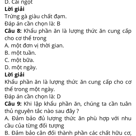
D. Cải ngọt
Lời giải
Trứng gà giàu chất đạm.
Đáp án cần chọn là: B
Câu 8:
Khẩu phần ăn là lượng thức ăn cung cấp
cho cơ thể trong
A. một đơn vị thời gian.
B. một tuần.
C. một bữa.
D. một ngày.
Lời giải
Khẩu phần ăn là lượng thức ăn cung cấp cho cơ
thể trong một ngày.
Đáp án cần chọn là: D
Câu 9:
Khi lập khẩu phần ăn, chúng ta cần tuân
thủ nguyên tắc nào sau đây ?
A. Đảm bảo đủ lượng thức ăn phù hợp với nhu
cầu của từng đối tượng
B. Đảm bảo cân đối thành phần các chất hữu cơ,