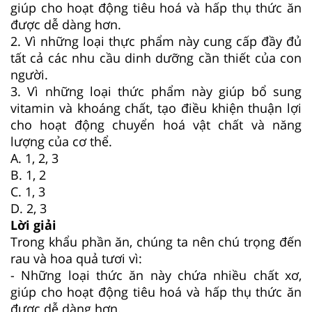
giúp cho hoạt động tiêu hoá và hấp thụ thức ăn
được dễ dàng hơn.
2. Vì những loại thực phẩm này cung cấp đầy đủ
tất cả các nhu cầu dinh dưỡng cần thiết của con
người.
3. Vì những loại thức phẩm này giúp bổ sung
vitamin và khoáng chất, tạo điều khiện thuận lợi
cho hoạt động chuyển hoá vật chất và năng
lượng của cơ thể.
A. 1, 2, 3
B. 1, 2
C. 1, 3
D. 2, 3
Lời giải
Trong khẩu phần ăn, chúng ta nên chú trọng đến
rau và hoa quả tươi vì:
- Những loại thức ăn này chứa nhiều chất xơ,
giúp cho hoạt động tiêu hoá và hấp thụ thức ăn
được dễ dàng hơn.