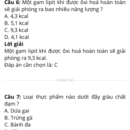
Câu 6:
Một gam lipit khi được ôxi hoá hoàn toàn
sẽ giải phóng ra bao nhiêu năng lượng ?
A. 4,3 kcal
B. 5,1 kcal
C. 9,3 kcal
D. 4,1 kcal
Lời giải
Một gam lipit khi được ôxi hoá hoàn toàn sẽ giải
phóng ra 9,3 kcal.
Đáp án cần chọn là: C
QUẢNG CÁO
Câu 7:
Loại thực phẩm nào dưới đây giàu chất
đạm ?
A. Dứa gai
B. Trứng gà
C. Bánh đa