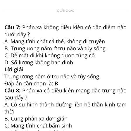
QUẢNG CÁO
Câu 7:
Phản xạ không điều kiện có đặc điểm nào
dưới đây ?
A. Mang tính chất cá thể, không di truyền
B. Trung ương nằm ở trụ não và tủy sống
C. Dễ mất đi khi không được củng cố
D. Số lượng không hạn định
Lời giải
Trung ương nằm ở trụ não và tủy sống.
Đáp án cần chọn là: B
Câu 8:
Phản xạ có điều kiện mang đặc trưng nào
sau đây ?
A. Có sự hình thành đường liên hệ thần kinh tạm
thời
B. Cung phản xạ đơn giản
C. Mang tính chất bẩm sinh