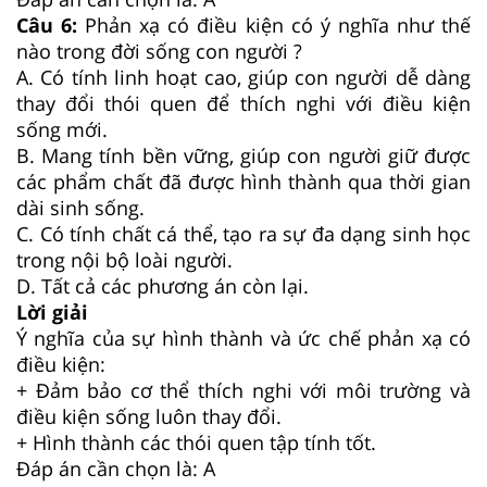
Câu 6:
Phản xạ có điều kiện có ý nghĩa như thế
nào trong đời sống con người ?
A. Có tính linh hoạt cao, giúp con người dễ dàng
thay đổi thói quen để thích nghi với điều kiện
sống mới.
B. Mang tính bền vững, giúp con người giữ được
các phẩm chất đã được hình thành qua thời gian
dài sinh sống.
C. Có tính chất cá thể, tạo ra sự đa dạng sinh học
trong nội bộ loài người.
D. Tất cả các phương án còn lại.
Lời giải
Ý nghĩa của sự hình thành và ức chế phản xạ có
điều kiện:
+ Đảm bảo cơ thể thích nghi với môi trường và
điều kiện sống luôn thay đổi.
+ Hình thành các thói quen tập tính tốt.
Đáp án cần chọn là: A