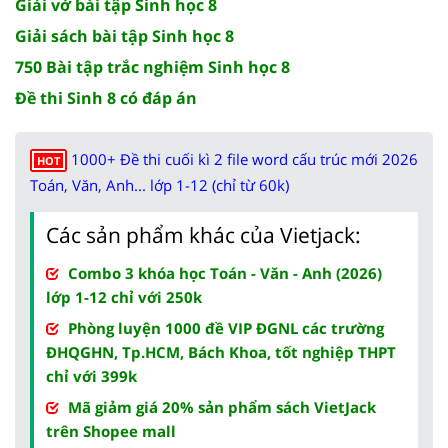
Giải vở bài tập Sinh học 8
Giải sách bài tập Sinh học 8
750 Bài tập trắc nghiệm Sinh học 8
Đề thi Sinh 8 có đáp án
1000+ Đề thi cuối kì 2 file word cấu trúc mới 2026
HOT
Toán, Văn, Anh... lớp 1-12 (chỉ từ 60k)
Các sản phẩm khác của Vietjack:
Combo 3 khóa học Toán - Văn - Anh (2026)
lớp 1-12 chỉ với 250k
Phòng luyện 1000 đề VIP ĐGNL các trường
ĐHQGHN, Tp.HCM, Bách Khoa, tốt nghiệp THPT
chỉ với 399k
Mã giảm giá 20% sản phẩm sách VietJack
trên Shopee mall