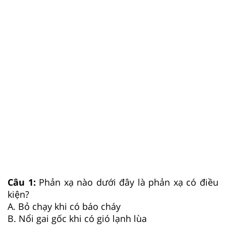
Câu 1:
Phản xạ nào dưới đây là phản xạ có điều
kiện?
A. Bỏ chạy khi có báo cháy
B. Nổi gai gốc khi có gió lạnh lùa