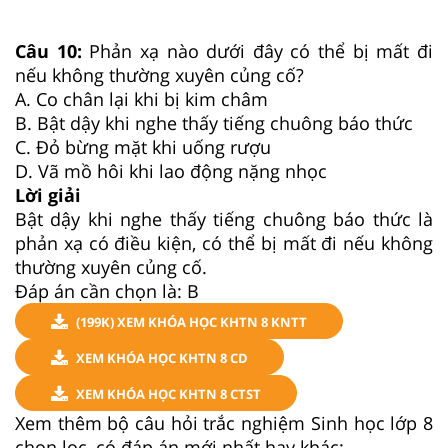
Câu 10:
Phản xạ nào dưới đây có thể bị mất đi
nếu không thường xuyên củng cố?
A. Co chân lại khi bị kim châm
B. Bật dậy khi nghe thấy tiếng chuông báo thức
C. Đỏ bừng mặt khi uống rượu
D. Vã mồ hôi khi lao động nặng nhọc
Lời giải
Bật dậy khi nghe thấy tiếng chuông báo thức là
phản xạ có điều kiện, có thể bị mất đi nếu không
thường xuyên củng cố.
Đáp án cần chọn là: B
(199K) XEM KHÓA HỌC KHTN 8 KNTT
XEM KHÓA HỌC KHTN 8 CD
XEM KHÓA HỌC KHTN 8 CTST
Xem thêm bộ câu hỏi trắc nghiệm Sinh học lớp 8
chọn lọc, có đáp án mới nhất hay khác: