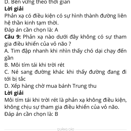
D. Bền vững theo thời gian
Lời giải
Phản xạ có điều kiện có sự hình thành đường liên
hệ thần kinh tạm thời.
Đáp án cần chọn là: A
Câu 9:
Phản xạ nào dưới đây không có sự tham
gia điều khiển của vỏ não ?
A. Tim đập nhanh khi nhìn thấy chó dại chạy đến
gần
B. Môi tím tái khi trời rét
C. Né sang đường khác khi thấy đường đang đi
tới bị tắc
D. Xếp hàng chờ mua bánh Trung thu
Lời giải
Môi tím tái khi trời rét là phản xạ không điều kiện,
không chịu sự tham gia điều khiển của vỏ não.
Đáp án cần chọn là: B
QUẢNG CÁO