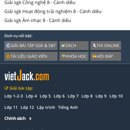
Giải sgk Công nghệ 8 - Cánh diều
Giải sgk Hoạt động trải nghiệm 8 - Cánh diều
Giải sgk Âm nhạc 8 - Cánh diều
Dịch vụ nổi bật:
GIẢI BÀI TẬP SGK & SBT
SÁCH
THI ONLINE
TÀI LIỆU GIÁO VIÊN
KHÓA HỌC
HỎI ĐÁP
Giải bài tập:
Lớp 1-2-3
Lớp 4
Lớp 5
Lớp 6
Lớp 7
Lớp 8
Lớp 9
Lớp 10
Lớp 11
Lớp 12
Lập trình
Tiếng Anh
Chính sách