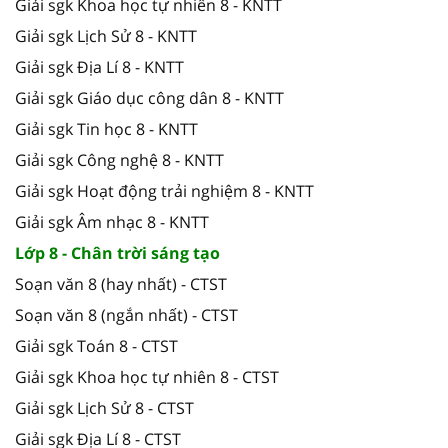
Giải sgk Khoa học tự nhiên 8 - KNTT
Giải sgk Lịch Sử 8 - KNTT
Giải sgk Địa Lí 8 - KNTT
Giải sgk Giáo dục công dân 8 - KNTT
Giải sgk Tin học 8 - KNTT
Giải sgk Công nghệ 8 - KNTT
Giải sgk Hoạt động trải nghiệm 8 - KNTT
Giải sgk Âm nhạc 8 - KNTT
Lớp 8 - Chân trời sáng tạo
Soạn văn 8 (hay nhất) - CTST
Soạn văn 8 (ngắn nhất) - CTST
Giải sgk Toán 8 - CTST
Giải sgk Khoa học tự nhiên 8 - CTST
Giải sgk Lịch Sử 8 - CTST
Giải sgk Địa Lí 8 - CTST