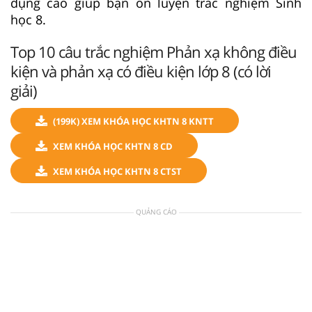
dụng cao giúp bạn ôn luyện trắc nghiệm Sinh
học 8.
Top 10 câu trắc nghiệm Phản xạ không điều
kiện và phản xạ có điều kiện lớp 8 (có lời
giải)
(199K) XEM KHÓA HỌC KHTN 8 KNTT
XEM KHÓA HỌC KHTN 8 CD
XEM KHÓA HỌC KHTN 8 CTST
QUẢNG CÁO