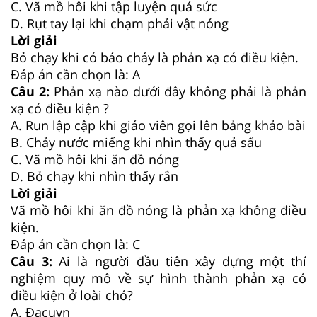
C. Vã mồ hôi khi tập luyện quá sức
D. Rụt tay lại khi chạm phải vật nóng
Lời giải
Bỏ chạy khi có báo cháy là phản xạ có điều kiện.
Đáp án cần chọn là: A
Câu 2:
Phản xạ nào dưới đây không phải là phản
xạ có điều kiện ?
A. Run lập cập khi giáo viên gọi lên bảng khảo bài
B. Chảy nước miếng khi nhìn thấy quả sấu
C. Vã mồ hôi khi ăn đồ nóng
D. Bỏ chạy khi nhìn thấy rắn
Lời giải
Vã mồ hôi khi ăn đồ nóng là phản xạ không điều
kiện.
Đáp án cần chọn là: C
Câu 3:
Ai là người đầu tiên xây dựng một thí
nghiệm quy mô về sự hình thành phản xạ có
điều kiện ở loài chó?
A. Đacuyn