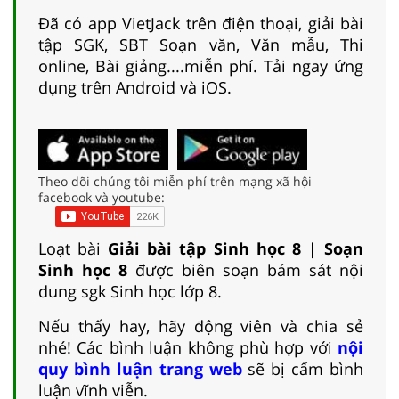
Đã có app VietJack trên điện thoại, giải bài
tập SGK, SBT Soạn văn, Văn mẫu, Thi
online, Bài giảng....miễn phí. Tải ngay ứng
dụng trên Android và iOS.
Theo dõi chúng tôi miễn phí trên mạng xã hội
facebook và youtube:
Loạt bài
Giải bài tập Sinh học 8 | Soạn
Sinh học 8
được biên soạn bám sát nội
dung sgk Sinh học lớp 8.
Nếu thấy hay, hãy động viên và chia sẻ
nhé! Các bình luận không phù hợp với
nội
quy bình luận trang web
sẽ bị cấm bình
luận vĩnh viễn.