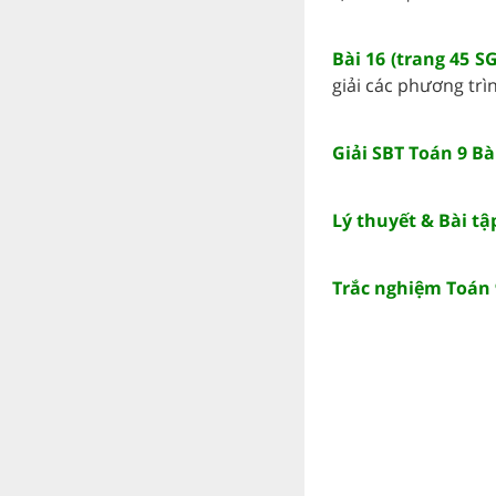
Bài 16 (trang 45 S
giải các phương trình
Giải SBT Toán 9 B
Lý thuyết & Bài tậ
Trắc nghiệm Toán 