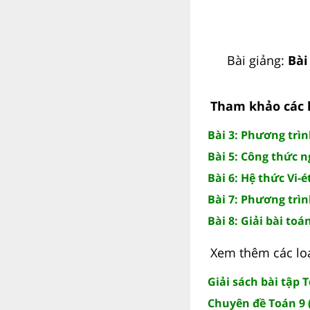
Bài giảng:
Bài
Tham khảo các l
Bài 3: Phương trì
Bài 5: Công thức n
Bài 6: Hệ thức Vi-é
Bài 7: Phương trìn
Bài 8: Giải bài to
Xem thêm các loạ
Giải sách bài tập 
Chuyên đề Toán 9 (