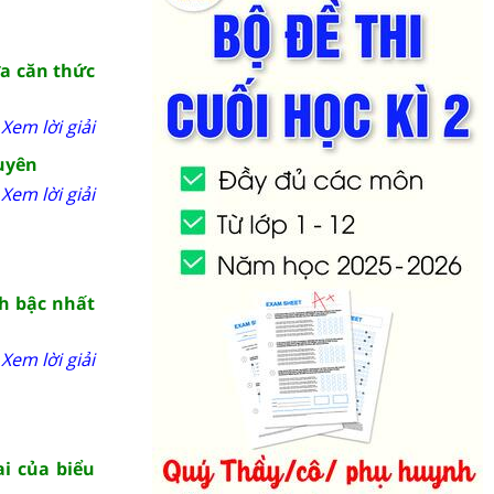
ứa căn thức
Xem lời giải
huyên
Xem lời giải
nh bậc nhất
Xem lời giải
ai của biểu