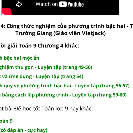
 4: Công thức nghiệm của phương trình bậc hai - 
Trường Giang (Giáo viên VietJack)
ời giải Toán 9 Chương 4 khác:
nh bậc hai một ẩn
ghiệm thu gọn - Luyện tập (trang 49-50)
t và ứng dụng - Luyện tập (trang 54)
h quy về phương trình bậc hai - Luyện tập (trang 56-57)
án bằng cách lập phương trình - Luyện tập (trang 59-60)
t bài Để học tốt Toán lớp 9 hay khác:
Toán 9
có đáp án - cực hay)