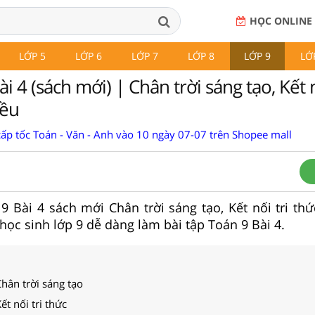
HỌC ONLINE
LỚP 5
LỚP 6
LỚP 7
LỚP 8
LỚP 9
LỚ
i 4 (sách mới) | Chân trời sáng tạo, Kết n
iều
cấp tốc Toán - Văn - Anh vào 10 ngày 07-07 trên Shopee mall
n 9 Bài 4 sách mới Chân trời sáng tạo, Kết nối tri th
p học sinh lớp 9 dễ dàng làm bài tập Toán 9 Bài 4.
Chân trời sáng tạo
ết nối tri thức