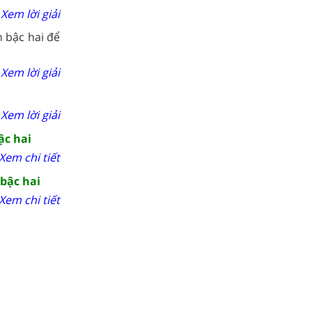
Xem lời giải
 bậc hai để
Xem lời giải
Xem lời giải
ậc hai
Xem chi tiết
 bậc hai
Xem chi tiết