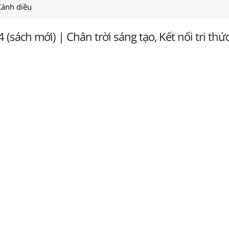
Cánh diều
4 (sách mới) | Chân trời sáng tạo, Kết nối tri thứ