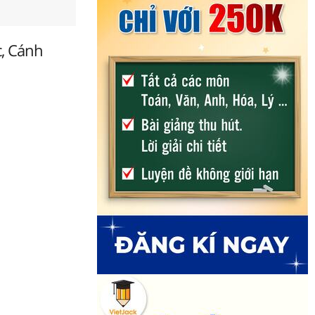
c, Cánh