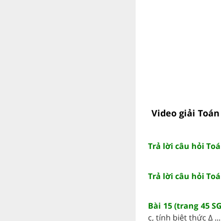
Video giải Toán
Trả lời câu hỏi Toá
Trả lời câu hỏi Toá
Bài 15 (trang 45 S
c, tính biệt thức Δ ...