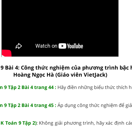
 9 Bài 4: Công thức nghiệm của phương trình bậc 
Hoàng Ngọc Hà (Giáo viên VietJack)
n 9 Tập 2 Bài 4 trang 44 :
Hãy điền những biểu thức thích hợ
n 9 Tập 2 Bài 4 trang 45 :
Áp dụng công thức nghiệm để giải 
GK Toán 9 Tập 2)
: Không giải phương trình, hãy xác định các