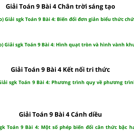
Giải Toán 9 Bài 4 Chân trời sáng tạo
o) Giải sgk Toán 9 Bài 4: Biến đổi đơn giản biểu thức ch
o) Giải sgk Toán 9 Bài 4: Hình quạt tròn và hình vành k
Giải Toán 9 Bài 4 Kết nối tri thức
 Giải sgk Toán 9 Bài 4: Phương trình quy về phương trì
Giải Toán 9 Bài 4 Cánh diều
sgk Toán 9 Bài 4: Một số phép biến đổi căn thức bậc h