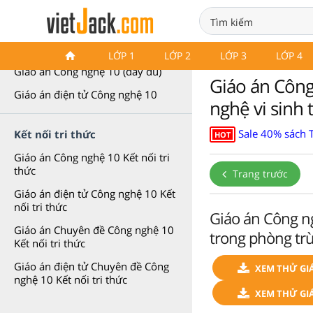
Giáo án Công nghệ 10
LỚP 1
LỚP 2
LỚP 3
LỚP 4
Giáo án Công nghệ 10 (đầy đủ)
Giáo án Công
Giáo án điện tử Công nghệ 10
nghệ vi sinh 
Sale 40% sách T
Kết nối tri thức
HOT
Giáo án Công nghệ 10 Kết nối tri
thức
Trang trước
Giáo án điện tử Công nghệ 10 Kết
nối tri thức
Giáo án Công ng
Giáo án Chuyên đề Công nghệ 10
trong phòng trừ
Kết nối tri thức
Giáo án điện tử Chuyên đề Công
XEM THỬ GI
nghệ 10 Kết nối tri thức
XEM THỬ GIÁ