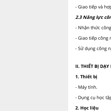
- Giao tiếp và hợ
2.3 Năng lực cô
- Nhận thức công
- Giao tiếp công 
- Sử dụng công n
II. THIẾT BỊ DẠ
1. Thiết bị
- Máy tính.
- Dụng cụ học tập:
2. Học liệu