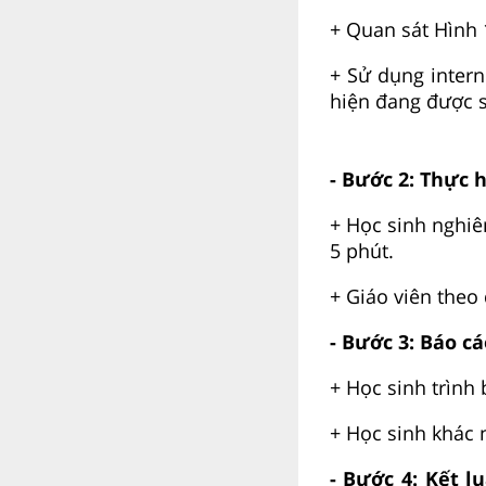
+ Quan sát Hình 
+ Sử dụng intern
hiện đang được 
- Bước 2: Thực 
+ Học sinh nghiê
5 phút.
+ Giáo viên theo 
- Bước 3: Báo cá
+ Học sinh trình 
+ Học sinh khác 
- Bước 4: Kết l