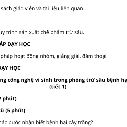
 sách giáo viên và tài liệu liên quan.
uy trình sản xuất chế phẩm trừ sâu.
HÁP DẠY HỌC
pháp hoạt động nhóm, giảng giải, đàm thoại
 DẠY HỌC
ụng công nghệ vi sinh trong phòng trừ sâu bệnh hạ
(tiết 1)
2 phút)
cũ (5 phút)
 các bước nhận biết bệnh hại cây trồng?