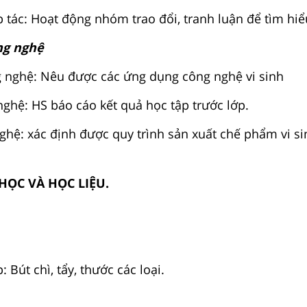
p tác: Hoạt động nhóm trao đổi, tranh luận để tìm hiể
ng nghệ
 nghệ: Nêu được các ứng dụng công nghệ vi sinh
nghệ: HS báo cáo kết quả học tập trước lớp.
ghệ: xác định được quy trình sản xuất chế phẩm vi si
Y HỌC VÀ HỌC LIỆU.
 Bút chì, tẩy, thước các loại.