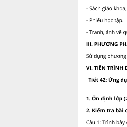
- Sách giáo khoa,
- Phiếu học tập.
- Tranh, ảnh về q
III. PHƯƠNG P
Sử dụng phương 
VI. TIẾN TRÌNH
Tiết 42: Ứng d
1. Ổn định lớp (
2. Kiểm tra bài 
Câu 1: Trình bày