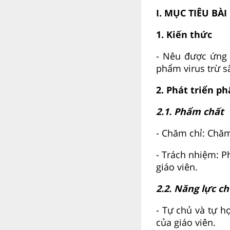
I. MỤC TIÊU BÀI
1. Kiến thức
- Nêu được ứng 
phẩm virus trừ s
2. Phát triển p
2.1. Phẩm chất
- Chăm chỉ: Chăm
- Trách nhiệm: P
giáo viên.
2.2. Năng lực c
- Tự chủ và tự h
của giáo viên.