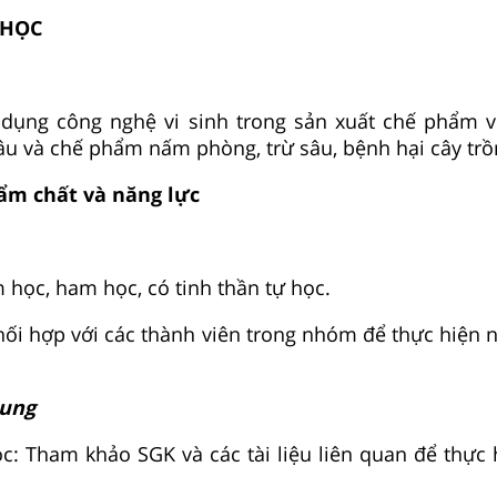
 HỌC
dụng công nghệ vi sinh trong sản xuất chế phẩm v
âu và chế phẩm nấm phòng, trừ sâu, bệnh hại cây trồ
hẩm chất và năng lực
 học, ham học, có tinh thần tự học.
hối hợp với các thành viên trong nhóm để thực hiện 
hung
ọc: Tham khảo SGK và các tài liệu liên quan để thực 