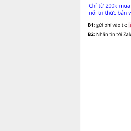
Chỉ từ 200k mua
nối tri thức bản
B1:
gửi phí vào tk:
B2:
Nhắn tin tới Za