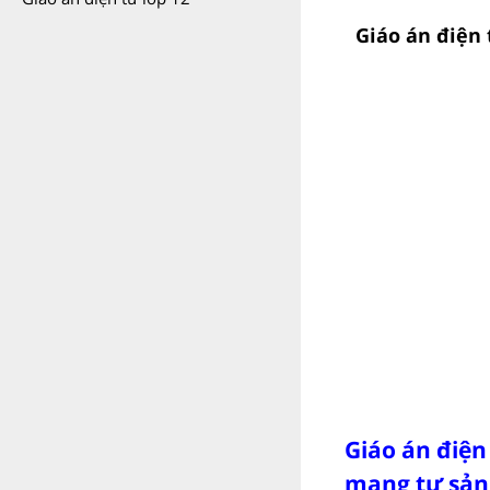
Giáo án điện 
Giáo án điện
mạng tư sản 