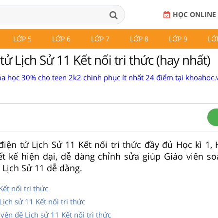
HỌC ONLINE
LỚP 5
LỚP 6
LỚP 7
LỚP 8
LỚP 9
LỚ
tử Lịch Sử 11 Kết nối tri thức (hay nhất)
a học 30% cho teen 2k2 chinh phục ít nhất 24 điểm tại khoahoc.v
điện tử Lịch Sử 11 Kết nối tri thức đầy đủ Học kì 1, 
ết kế hiện đại, dễ dàng chỉnh sửa giúp Giáo viên so
 Lịch Sử 11 dễ dàng.
ết nối tri thức
ịch sử 11 Kết nối tri thức
yên đề Lịch sử 11 Kết nối tri thức