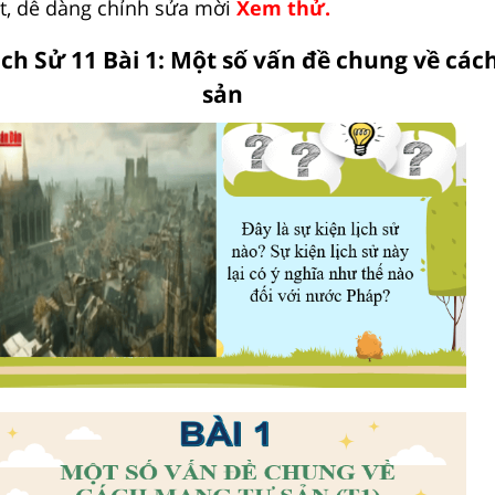
t, dễ dàng chỉnh sửa mời
Xem thử.
ịch Sử 11 Bài 1: Một số vấn đề chung về cá
sản