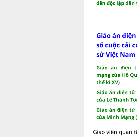
đến độc lập dân
Giáo án điện
số cuộc cải c
sử Việt Nam
Giáo án điện t
mạng của Hồ Quý
thế kỉ XV)
Giáo án điện tử 
của Lê Thánh Tôn
Giáo án điện tử 
của Minh Mạng (
Giáo viên quan t