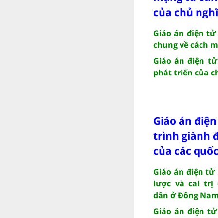
của chủ nghĩ
Giáo án điện tử
chung về cách m
Giáo án điện tử
phát triển của c
Giáo án điện
trình giành 
của các quố
Giáo án điện tử
lược và cai trị
dân ở Đông Nam
Giáo án điện tử