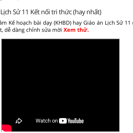
Lịch Sử 11 Kết nối tri thức (hay nhất)
âm Kế hoạch bài dạy (KHBD) hay Giáo án Lịch Sử 11 
t, dễ dàng chỉnh sửa mời
Xem thử.