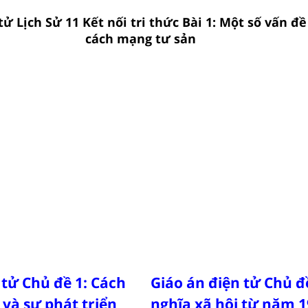
tử Lịch Sử 11 Kết nối tri thức Bài 1: Một số vấn đ
cách mạng tư sản
 tử Chủ đề 1: Cách
Giáo án điện tử Chủ đ
và sự phát triển
nghĩa xã hội từ năm 