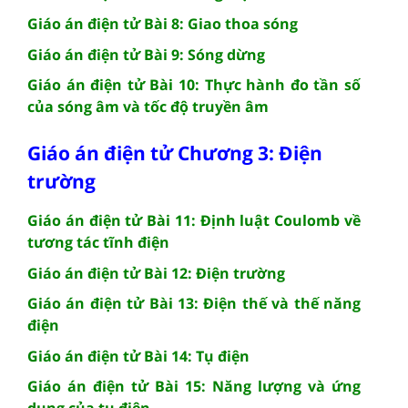
Giáo án điện tử Bài 8: Giao thoa sóng
Giáo án điện tử Bài 9: Sóng dừng
Giáo án điện tử Bài 10: Thực hành đo tần số
của sóng âm và tốc độ truyền âm
Giáo án điện tử Chương 3: Điện
trường
Giáo án điện tử Bài 11: Định luật Coulomb về
tương tác tĩnh điện
Giáo án điện tử Bài 12: Điện trường
Giáo án điện tử Bài 13: Điện thế và thế năng
điện
Giáo án điện tử Bài 14: Tụ điện
Giáo án điện tử Bài 15: Năng lượng và ứng
dụng của tụ điện