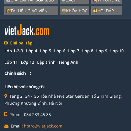
TÀI LIỆU GIÁO VIÊN
KHÓA HỌC
HỎI ĐÁP
Giải bài tập:
Lớp 1-2-3
Lớp 4
Lớp 5
Lớp 6
Lớp 7
Lớp 8
Lớp 9
Lớp 10
Lớp 11
Lớp 12
Lập trình
Tiếng Anh
Chính sách
Liên hệ với chúng tôi
Tầng 2, G4 - G5 Tòa nhà Five Star Garden, số 2 Kim Giang,
Phường Khương Đình, Hà Nội
Phone: 084 283 45 85
Email:
hotro@vietjack.com