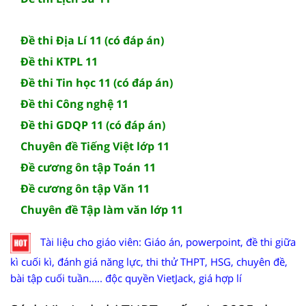
Đề thi Địa Lí 11 (có đáp án)
Đề thi KTPL 11
Đề thi Tin học 11 (có đáp án)
Đề thi Công nghệ 11
Đề thi GDQP 11 (có đáp án)
Chuyên đề Tiếng Việt lớp 11
Đề cương ôn tập Toán 11
Đề cương ôn tập Văn 11
Chuyên đề Tập làm văn lớp 11
Tài liệu cho giáo viên: Giáo án, powerpoint, đề thi giữa
kì cuối kì, đánh giá năng lực, thi thử THPT, HSG, chuyên đề,
bài tập cuối tuần..... độc quyền VietJack, giá hợp lí