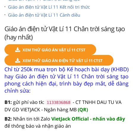
Giáo án điện tử Vật Lí 11 Kết nối tri thức
Giáo án điện tử Vật Lí 11 Cánh diều
Giáo án điện tử Vật Lí 11 Chân trời sáng tạo
(hay nhất)
XEM THỬ GIÁO ÁN VẬT LÍ 11 CTST
XEM THỬ GIÁO ÁN ĐIỆN TỬ VẬT LÍ 11 CTST
Chỉ từ 250k mua trọn bộ Kế hoạch bài dạy (KHBD)
hay Giáo án điện tử Vật Lí 11 Chân trời sáng tạo
phong cách hiện đại, trình bày đẹp mắt, dễ dàng
chỉnh sửa:
B1:
gửi phí vào tk:
- CT TNHH DAU TU VA
1133836868
DV GD VIETJACK - Ngân hàng MB
(QR)
B2:
Nhắn tin tới Zalo
VietJack Official - nhấn vào đây
để thông báo và nhận giáo án