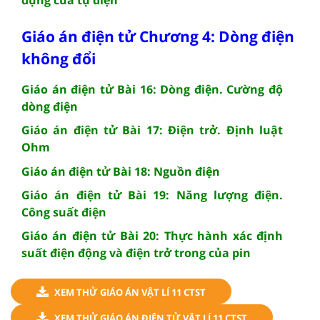
Giáo án điện tử Chương 4: Dòng điện
không đổi
Giáo án điện tử Bài 16: Dòng điện. Cường độ
dòng điện
Giáo án điện tử Bài 17: Điện trở. Định luật
Ohm
Giáo án điện tử Bài 18: Nguồn điện
Giáo án điện tử Bài 19: Năng lượng điện.
Công suất điện
Giáo án điện tử Bài 20: Thực hành xác định
suất điện động và điện trở trong của pin
XEM THỬ GIÁO ÁN VẬT LÍ 11 CTST
XEM THỬ GIÁO ÁN ĐIỆN TỬ VẬT LÍ 11 CTST