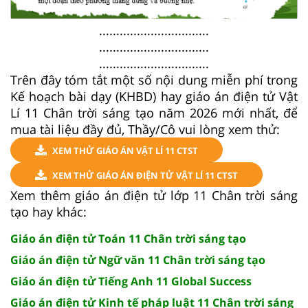
................................
................................
................................
Trên đây tóm tắt một số nội dung miễn phí trong
Kế hoạch bài dạy (KHBD) hay giáo án điện tử Vật
Lí 11 Chân trời sáng tạo năm 2026 mới nhất, để
mua tài liệu đầy đủ, Thầy/Cô vui lòng xem thử:
XEM THỬ GIÁO ÁN VẬT LÍ 11 CTST
XEM THỬ GIÁO ÁN ĐIỆN TỬ VẬT LÍ 11 CTST
Xem thêm giáo án điện tử lớp 11 Chân trời sáng
tạo hay khác:
Giáo án điện tử Toán 11 Chân trời sáng tạo
Giáo án điện tử Ngữ văn 11 Chân trời sáng tạo
Giáo án điện tử Tiếng Anh 11 Global Success
Giáo án điện tử Kinh tế pháp luật 11 Chân trời sáng