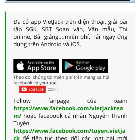
Đã có app VietJack trên điện thoại, giải bài
tập SGK, SBT Soạn văn, Văn mẫu, Thi
online, Bài giảng....miễn phí. Tải ngay ứng
dụng trên Android và iOS.
Theo dõi chúng tôi miễn phí trên mạng xã hội
facebook và youtube:
Follow fanpage của team
https://www.facebook.com/vietjacktea
m/
hoặc facebook cá nhân Nguyễn Thanh
Tuyền
https://www.facebook.com/tuyen.vietja
ck
để tiếp tục theo dõi các loạt bài mới