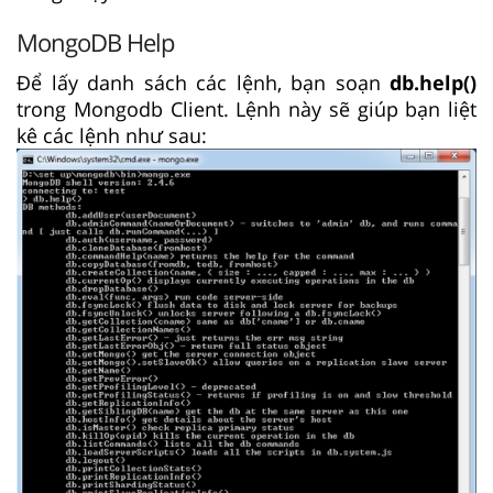
MongoDB Help
Để lấy danh sách các lệnh, bạn soạn
db.help()
trong Mongodb Client. Lệnh này sẽ giúp bạn liệt
kê các lệnh như sau: