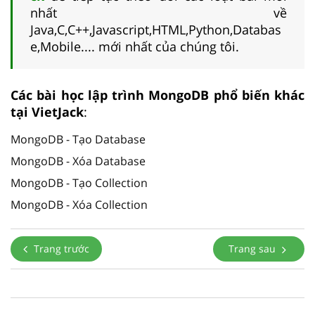
nhất về
Java,C,C++,Javascript,HTML,Python,Databas
e,Mobile.... mới nhất của chúng tôi.
Các bài học lập trình MongoDB phổ biến khác
tại VietJack
:
MongoDB - Tạo Database
MongoDB - Xóa Database
MongoDB - Tạo Collection
MongoDB - Xóa Collection
Trang trước
Trang sau