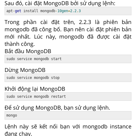
Sau đó, cài đặt MongoDB bởi sử dụng lệnh:
apt
-
get
 install mongodb
-
10gen
=
2.2
.
3
Trong phần cài đặt trên, 2.2.3 là phiên bản
mongodb đã công bố. Bạn nên cài đặt phiên bản
mới nhất. Lúc này, mongodb đã được cài đặt
thành công.
Bắt đầu MongoDB
sudo service mongodb start
Dừng MongoDB
sudo service mongodb stop
Khởi động lại MongoDB
sudo service mongodb restart
Để sử dụng MongoDB, bạn sử dụng lệnh.
mongo
Lệnh này sẽ kết nối bạn với mongodb instance
đang chạy.