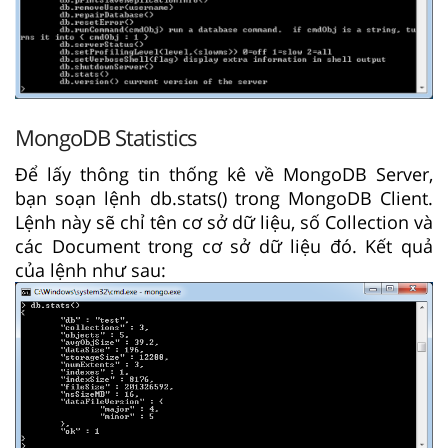
MongoDB Statistics
Để lấy thông tin thống kê về MongoDB Server,
bạn soạn lệnh db.stats() trong MongoDB Client.
Lệnh này sẽ chỉ tên cơ sở dữ liệu, số Collection và
các Document trong cơ sở dữ liệu đó. Kết quả
của lệnh như sau: