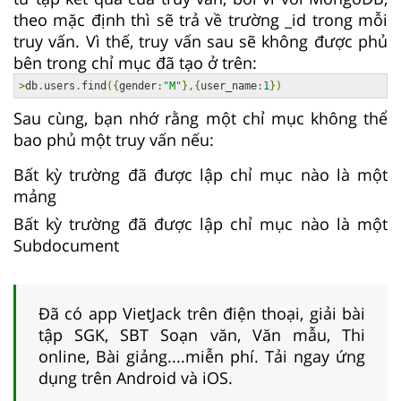
theo mặc định thì sẽ trả về trường _id trong mỗi
truy vấn. Vì thế, truy vấn sau sẽ không được phủ
bên trong chỉ mục đã tạo ở trên:
>
db
.
users
.
find
({
gender
:
"M"
},{
user_name
:
1
})
Sau cùng, bạn nhớ rằng một chỉ mục không thể
bao phủ một truy vấn nếu:
Bất kỳ trường đã được lập chỉ mục nào là một
mảng
Bất kỳ trường đã được lập chỉ mục nào là một
Subdocument
Đã có app VietJack trên điện thoại, giải bài
tập SGK, SBT Soạn văn, Văn mẫu, Thi
online, Bài giảng....miễn phí. Tải ngay ứng
dụng trên Android và iOS.