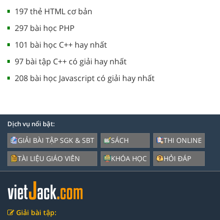
197 thẻ HTML cơ bản
297 bài học PHP
101 bài học C++ hay nhất
97 bài tập C++ có giải hay nhất
208 bài học Javascript có giải hay nhất
Dịch vụ nổi bật:
GIẢI BÀI TẬP SGK & SBT
SÁCH
THI ONLINE
TÀI LIỆU GIÁO VIÊN
KHÓA HỌC
HỎI ĐÁP
Giải bài tập: