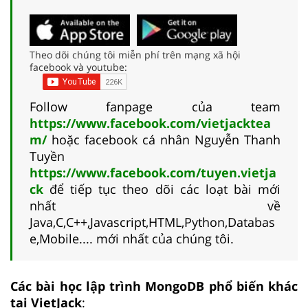
Theo dõi chúng tôi miễn phí trên mạng xã hội
facebook và youtube:
Follow fanpage của team
https://www.facebook.com/vietjacktea
m/
hoặc facebook cá nhân Nguyễn Thanh
Tuyền
https://www.facebook.com/tuyen.vietja
ck
để tiếp tục theo dõi các loạt bài mới
nhất về
Java,C,C++,Javascript,HTML,Python,Databas
e,Mobile.... mới nhất của chúng tôi.
Các bài học lập trình MongoDB phổ biến khác
tại VietJack
: