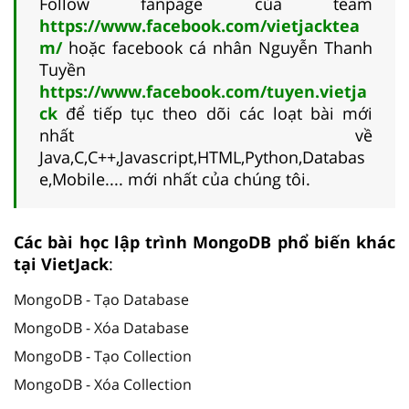
Follow fanpage của team
https://www.facebook.com/vietjacktea
m/
hoặc facebook cá nhân Nguyễn Thanh
Tuyền
https://www.facebook.com/tuyen.vietja
ck
để tiếp tục theo dõi các loạt bài mới
nhất về
Java,C,C++,Javascript,HTML,Python,Databas
e,Mobile.... mới nhất của chúng tôi.
Các bài học lập trình MongoDB phổ biến khác
tại VietJack
:
MongoDB - Tạo Database
MongoDB - Xóa Database
MongoDB - Tạo Collection
MongoDB - Xóa Collection