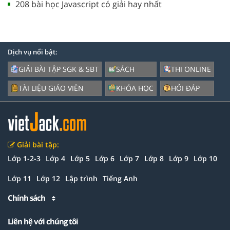
208 bài học Javascript có giải hay nhất
Dịch vụ nổi bật:
GIẢI BÀI TẬP SGK & SBT
SÁCH
THI ONLINE
TÀI LIỆU GIÁO VIÊN
KHÓA HỌC
HỎI ĐÁP
Giải bài tập:
Lớp 1-2-3
Lớp 4
Lớp 5
Lớp 6
Lớp 7
Lớp 8
Lớp 9
Lớp 10
Lớp 11
Lớp 12
Lập trình
Tiếng Anh
Chính sách
Liên hệ với chúng tôi