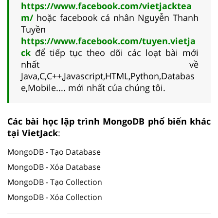
https://www.facebook.com/vietjacktea
m/
hoặc facebook cá nhân Nguyễn Thanh
Tuyền
https://www.facebook.com/tuyen.vietja
ck
để tiếp tục theo dõi các loạt bài mới
nhất về
Java,C,C++,Javascript,HTML,Python,Databas
e,Mobile.... mới nhất của chúng tôi.
Các bài học lập trình MongoDB phổ biến khác
tại VietJack
:
MongoDB - Tạo Database
MongoDB - Xóa Database
MongoDB - Tạo Collection
MongoDB - Xóa Collection