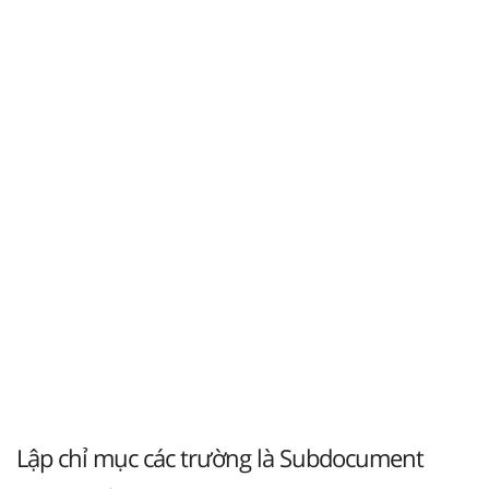
Lập chỉ mục các trường là Subdocument