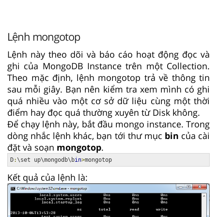
Lệnh mongotop
Lệnh này theo dõi và báo cáo hoạt động đọc và
ghi của MongoDB Instance trên một Collection.
Theo mặc định, lệnh mongotop trả về thông tin
sau mỗi giây. Bạn nên kiểm tra xem mình có ghi
quá nhiều vào một cơ sở dữ liệu cùng một thời
điểm hay đọc quá thường xuyên từ Disk không.
Để chạy lệnh này, bắt đầu mongo instance. Trong
dòng nhắc lệnh khác, bạn tới thư mục
bin
của cài
đặt và soạn
mongotop
.
D
:
\set up\mongodb\b
in
>
mongotop
Kết quả của lệnh là: