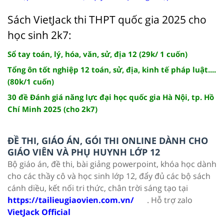
Sách VietJack thi THPT quốc gia 2025 cho
học sinh 2k7:
Sổ tay toán, lý, hóa, văn, sử, địa 12 (29k/ 1 cuốn)
Tổng ôn tốt nghiệp 12 toán, sử, địa, kinh tế pháp luật....
(80k/1 cuốn)
30 đề Đánh giá năng lực đại học quốc gia Hà Nội, tp. Hồ
Chí Minh 2025 (cho 2k7)
ĐỀ THI, GIÁO ÁN, GÓI THI ONLINE DÀNH CHO
GIÁO VIÊN VÀ PHỤ HUYNH LỚP 12
Bộ giáo án, đề thi, bài giảng powerpoint, khóa học dành
cho các thầy cô và học sinh lớp 12, đẩy đủ các bộ sách
cánh diều, kết nối tri thức, chân trời sáng tạo tại
https://tailieugiaovien.com.vn/
. Hỗ trợ zalo
VietJack Official