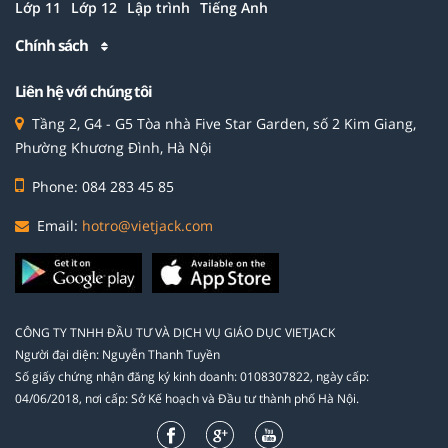
Lớp 11
Lớp 12
Lập trình
Tiếng Anh
Chính sách
Liên hệ với chúng tôi
Tầng 2, G4 - G5 Tòa nhà Five Star Garden, số 2 Kim Giang,
Phường Khương Đình, Hà Nội
Phone: 084 283 45 85
Email:
hotro@vietjack.com
CÔNG TY TNHH ĐẦU TƯ VÀ DỊCH VỤ GIÁO DỤC VIETJACK
Người đại diện: Nguyễn Thanh Tuyền
Số giấy chứng nhận đăng ký kinh doanh: 0108307822, ngày cấp:
04/06/2018, nơi cấp: Sở Kế hoạch và Đầu tư thành phố Hà Nội.