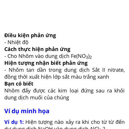
Điều kiện phản ứng
- Nhiệt độ
Cách thực hiện phản ứng
- Cho Nhôm vào dung dịch Fe(NO
)
3
2
Hiện tượng nhận biết phản ứng
- Nhôm tan dần trong dung dịch Sắt II nitrate,
đồng thời xuất hiện lớp sắt màu trắng xanh
Bạn có biết
Nhôm đẩy được các kim loại đứng sau ra khỏi
dung dịch muối của chúng
Ví dụ minh họa
Ví dụ 1:
Hiện tượng nào xảy ra khi cho từ từ đến
dư dung dịch NaOH vào dung dịch AlCl
?