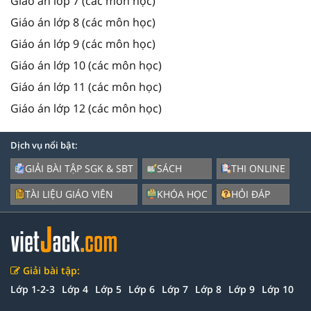
Giáo án lớp 7 (các môn học)
Giáo án lớp 8 (các môn học)
Giáo án lớp 9 (các môn học)
Giáo án lớp 10 (các môn học)
Giáo án lớp 11 (các môn học)
Giáo án lớp 12 (các môn học)
Dịch vụ nổi bật:
GIẢI BÀI TẬP SGK & SBT
SÁCH
THI ONLINE
TÀI LIỆU GIÁO VIÊN
KHÓA HỌC
HỎI ĐÁP
Giải bài tập:
Lớp 1-2-3
Lớp 4
Lớp 5
Lớp 6
Lớp 7
Lớp 8
Lớp 9
Lớp 10