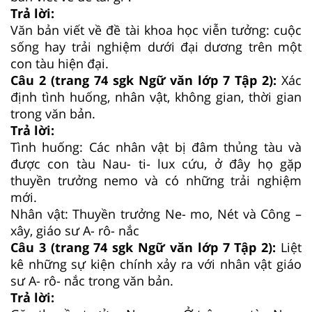
Trả lời:
Văn bản viết về đề tài khoa học viễn tưởng: cuộc
sống hay trải nghiệm dưới đại dương trên một
con tàu hiện đại.
Câu 2 (trang 74 sgk Ngữ văn lớp 7 Tập 2):
Xác
định tình huống, nhân vật, không gian, thời gian
trong văn bản.
Trả lời:
Tình huống: Các nhân vật bị đâm thủng tàu và
được con tàu Nau- ti- lux cứu, ở đây họ gặp
thuyền trưởng nemo và có những trải nghiệm
mới.
Nhân vật: Thuyền trưởng Ne- mo, Nét và Công –
xây, giáo sư A- rô- nắc
Câu 3 (trang 74 sgk Ngữ văn lớp 7 Tập 2):
Liệt
kê những sự kiện chính xảy ra với nhân vật giáo
sư A- rô- nắc trong văn bản.
Trả lời: