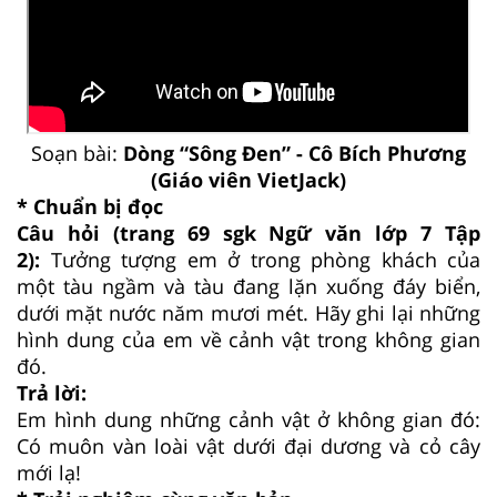
Soạn bài:
Dòng “Sông Đen” - Cô Bích Phương
(Giáo viên VietJack)
* Chuẩn bị đọc
Câu hỏi (trang 69 sgk Ngữ văn lớp 7 Tập
2):
Tưởng tượng em ở trong phòng khách của
một tàu ngầm và tàu đang lặn xuống đáy biển,
dưới mặt nước năm mươi mét. Hãy ghi lại những
hình dung của em về cảnh vật trong không gian
đó.
Trả lời:
Em hình dung những cảnh vật ở không gian đó:
Có muôn vàn loài vật dưới đại dương và cỏ cây
mới lạ!