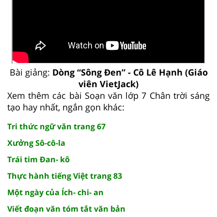
Bài giảng:
Dòng “Sông Đen” - Cô Lê Hạnh (Giáo
viên VietJack)
Xem thêm các bài Soạn văn lớp 7 Chân trời sáng
tạo hay nhất, ngắn gọn khác:
Tri thức ngữ văn trang 67
Xưởng Sô-cô-la
Trái tim Đan- kô
Thực hành tiếng Việt trang 83
Một ngày của Ích- chi- an
Viết đoạn văn tóm tắt văn bản