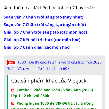
Xem thêm các tài liệu học tốt lớp 7 hay khác:
Soạn văn 7 Chân trời sáng tạo (hay nhất)
Soạn văn 7 Chân trời sáng tạo (ngắn nhất)
Giải lớp 7 Chân trời sáng tạo (các môn học)
Giải lớp 7 Kết nối tri thức (các môn học)
Giải lớp 7 Cánh diều (các môn học)
1000+ Đề thi cuối kì 2 file word cấu trúc mới 2026
HOT
Toán, Văn, Anh... lớp 1-12 (chỉ từ 60k)
Các sản phẩm khác của Vietjack:
Combo 3 khóa học Toán - Văn - Anh (2026)
lớp 1-12 chỉ với 250k
Phòng luyện 1000 đề VIP ĐGNL các trường
ĐHQGHN, Tp.HCM, Bách Khoa, tốt nghiệp THPT