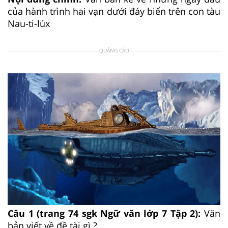
của hành trình hai vạn dưới đáy biển trên con tàu
Nau-ti-lúx
QUẢNG CÁO
Câu 1 (trang 74 sgk Ngữ văn lớp 7 Tập 2):
Văn
bản viết về đề tài gì ?