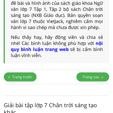
đề bài và hình ảnh của sách giáo khoa Ngữ
văn lớp 7 Tập 1, Tập 2 bộ sách Chân trời
sáng tạo (NXB Giáo dục). Bản quyền soạn
văn lớp 7 thuộc VietJack, nghiêm cấm mọi
hành vi sao chép mà chưa được xin phép.
Nếu thấy hay, hãy động viên và chia sẻ
nhé! Các bình luận không phù hợp với
nội
quy bình luận trang web
sẽ bị cấm bình
luận vĩnh viễn.
Trang trước
Trang sau
Giải bài tập lớp 7 Chân trời sáng tạo
khác