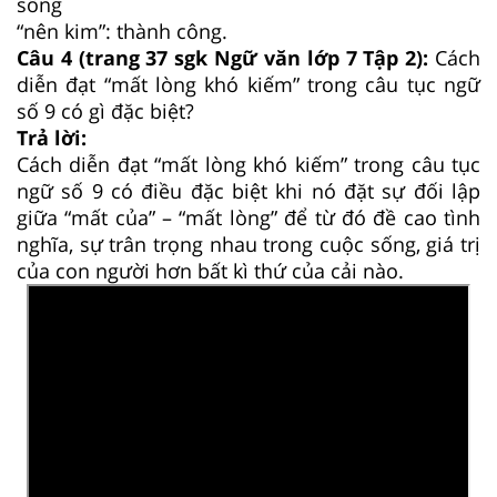
sống
“nên kim”: thành công.
Câu 4 (trang 37 sgk Ngữ văn lớp 7 Tập 2):
Cách
diễn đạt “mất lòng khó kiếm” trong câu tục ngữ
số 9 có gì đặc biệt?
Trả lời:
Cách diễn đạt “mất lòng khó kiếm” trong câu tục
ngữ số 9 có điều đặc biệt khi nó đặt sự đối lập
giữa “mất của” – “mất lòng” để từ đó đề cao tình
nghĩa, sự trân trọng nhau trong cuộc sống, giá trị
của con người hơn bất kì thứ của cải nào.