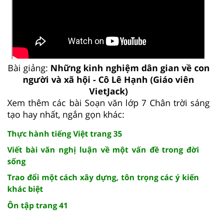
Bài giảng:
Những kinh nghiệm dân gian về con
người và xã hội - Cô Lê Hạnh (Giáo viên
VietJack)
Xem thêm các bài Soạn văn lớp 7 Chân trời sáng
tạo hay nhất, ngắn gọn khác:
Thực hành tiếng Việt trang 35
Viết bài văn nghị luận về một vấn đề trong đời
sống
Trao đổi một cách xây dựng, tôn trọng các ý kiến
khác biệt
Ôn tập trang 41