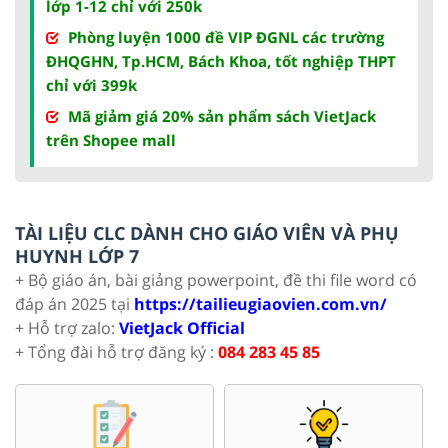
lớp 1-12 chỉ với 250k
Phòng luyện 1000 đề VIP ĐGNL các trường
ĐHQGHN, Tp.HCM, Bách Khoa, tốt nghiệp THPT
chỉ với 399k
Mã giảm giá 20% sản phẩm sách VietJack
trên Shopee mall
TÀI LIỆU CLC DÀNH CHO GIÁO VIÊN VÀ PHỤ
HUYNH LỚP 7
+ Bộ giáo án, bài giảng powerpoint, đề thi file word có
đáp án 2025 tại
https://tailieugiaovien.com.vn/
+ Hỗ trợ zalo:
VietJack Official
+ Tổng đài hỗ trợ đăng ký :
084 283 45 85