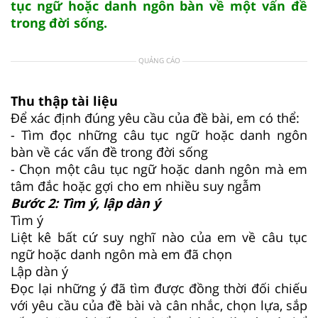
tục ngữ hoặc danh ngôn bàn về một vấn đề
trong đời sống.
QUẢNG CÁO
Thu thập tài liệu
Để xác định đúng yêu cầu của đề bài, em có thể:
- Tìm đọc những câu tục ngữ hoặc danh ngôn
bàn về các vấn đề trong đời sống
- Chọn một câu tục ngữ hoặc danh ngôn mà em
tâm đắc hoặc gợi cho em nhiều suy ngẫm
Bước 2: Tìm ý, lập dàn ý
Tìm ý
Liệt kê bất cứ suy nghĩ nào của em về câu tục
ngữ hoặc danh ngôn mà em đã chọn
Lập dàn ý
Đọc lại những ý đã tìm được đồng thời đối chiếu
với yêu cầu của đề bài và cân nhắc, chọn lựa, sắp