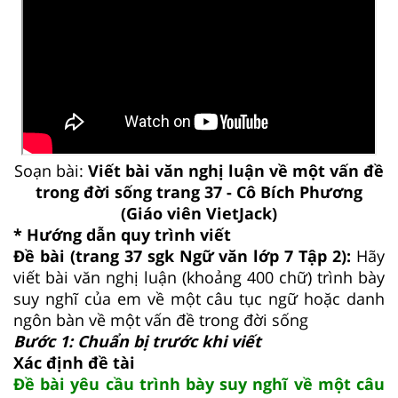
Soạn bài:
Viết bài văn nghị luận về một vấn đề
trong đời sống trang 37 - Cô Bích Phương
(Giáo viên VietJack)
* Hướng dẫn quy trình viết
Đề bài (trang 37 sgk Ngữ văn lớp 7 Tập 2):
Hãy
viết bài văn nghị luận (khoảng 400 chữ) trình bày
suy nghĩ của em về một câu tục ngữ hoặc danh
ngôn bàn về một vấn đề trong đời sống
Bước 1: Chuẩn bị trước khi viết
Xác định đề tài
Đề bài yêu cầu trình bày suy nghĩ về một câu