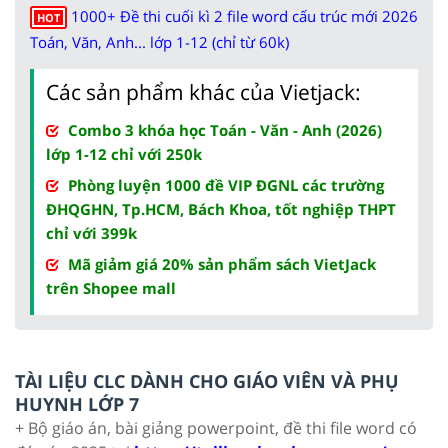
1000+ Đề thi cuối kì 2 file word cấu trúc mới 2026
HOT
Toán, Văn, Anh... lớp 1-12 (chỉ từ 60k)
Các sản phẩm khác của Vietjack:
Combo 3 khóa học Toán - Văn - Anh (2026)
lớp 1-12 chỉ với 250k
Phòng luyện 1000 đề VIP ĐGNL các trường
ĐHQGHN, Tp.HCM, Bách Khoa, tốt nghiệp THPT
chỉ với 399k
Mã giảm giá 20% sản phẩm sách VietJack
trên Shopee mall
TÀI LIỆU CLC DÀNH CHO GIÁO VIÊN VÀ PHỤ
HUYNH LỚP 7
+ Bộ giáo án, bài giảng powerpoint, đề thi file word có