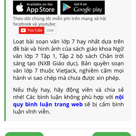
Theo dõi chúng tôi miễn phí trên mạng xã hội
facebook và youtube:
Loạt bài soạn văn lớp 7 hay nhất dựa trên
đề bài và hình ảnh của sách giáo khoa Ngữ
văn lớp 7 Tập 1, Tập 2 bộ sách Chân trời
sáng tạo (NXB Giáo dục). Bản quyền soạn
văn lớp 7 thuộc VietJack, nghiêm cấm mọi
hành vi sao chép mà chưa được xin phép.
Nếu thấy hay, hãy động viên và chia sẻ
nhé! Các bình luận không phù hợp với
nội
quy bình luận trang web
sẽ bị cấm bình
luận vĩnh viễn.