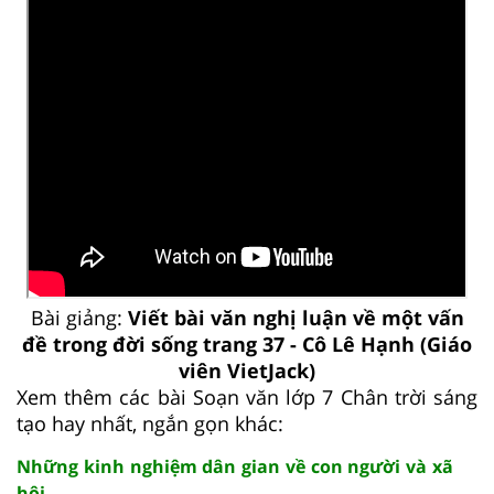
Bài giảng:
Viết bài văn nghị luận về một vấn
đề trong đời sống trang 37 - Cô Lê Hạnh (Giáo
viên VietJack)
Xem thêm các bài Soạn văn lớp 7 Chân trời sáng
tạo hay nhất, ngắn gọn khác:
Những kinh nghiệm dân gian về con người và xã
hội