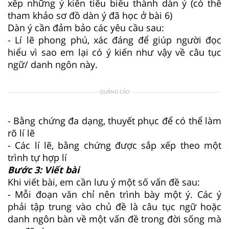
xếp những ý kiến tiêu biểu thành dàn ý (có thể
tham khảo sơ đồ dàn ý đã học ở bài 6)
Dàn ý cần đảm bảo các yêu cầu sau:
- Lí lẽ phong phú, xác đáng để giúp người đọc
hiểu vì sao em lại có ý kiến như vậy về câu tục
ngữ/ danh ngôn này.
QUẢNG CÁO
- Bằng chứng đa dạng, thuyết phục để có thể làm
rõ lí lẽ
- Các lí lẽ, bằng chứng được sắp xếp theo một
trình tự hợp lí
Bước 3: Viết bài
Khi viết bài, em cần lưu ý một số vấn đề sau:
- Mỗi đoạn văn chỉ nên trình bày một ý. Các ý
phải tập trung vào chủ đề là câu tục ngữ hoặc
danh ngôn bàn về một vấn đề trong đời sống mà