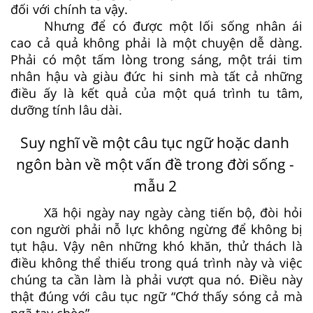
đối với chính ta vậy.
Nhưng để có được một lối sống nhân ái
cao cả quả không phải là một chuyện dễ dàng.
Phải có một tấm lòng trong sáng, một trái tim
nhân hậu và giàu đức hi sinh mà tất cả những
điều ấy là kết quả của một quá trình tu tâm,
dưỡng tính lâu dài.
Suy nghĩ về một câu tục ngữ hoặc danh
ngôn bàn về một vấn đề trong đời sống -
mẫu 2
Xã hội ngày nay ngày càng tiến bộ, đòi hỏi
con người phải nỗ lực không ngừng để không bị
tụt hậu. Vậy nên những khó khăn, thử thách là
điều không thể thiếu trong quá trình này và việc
chúng ta cần làm là phải vượt qua nó. Điều này
thật đúng với câu tục ngữ “Chớ thấy sóng cả mà
ngã tay chèo”.