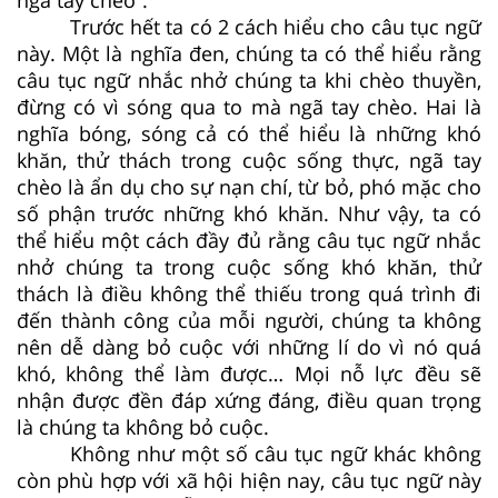
Trước hết ta có 2 cách hiểu cho câu tục ngữ
này. Một là nghĩa đen, chúng ta có thể hiểu rằng
câu tục ngữ nhắc nhở chúng ta khi chèo thuyền,
đừng có vì sóng qua to mà ngã tay chèo. Hai là
nghĩa bóng, sóng cả có thể hiểu là những khó
khăn, thử thách trong cuộc sống thực, ngã tay
chèo là ẩn dụ cho sự nạn chí, từ bỏ, phó mặc cho
số phận trước những khó khăn. Như vậy, ta có
thể hiểu một cách đầy đủ rằng câu tục ngữ nhắc
nhở chúng ta trong cuộc sống khó khăn, thử
thách là điều không thể thiếu trong quá trình đi
đến thành công của mỗi người, chúng ta không
nên dễ dàng bỏ cuộc với những lí do vì nó quá
khó, không thể làm được… Mọi nỗ lực đều sẽ
nhận được đền đáp xứng đáng, điều quan trọng
là chúng ta không bỏ cuộc.
Không như một số câu tục ngữ khác không
còn phù hợp với xã hội hiện nay, câu tục ngữ này