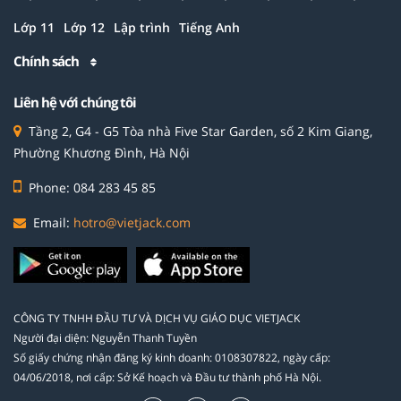
Lớp 11
Lớp 12
Lập trình
Tiếng Anh
Chính sách
Liên hệ với chúng tôi
Tầng 2, G4 - G5 Tòa nhà Five Star Garden, số 2 Kim Giang,
Phường Khương Đình, Hà Nội
Phone: 084 283 45 85
Email:
hotro@vietjack.com
CÔNG TY TNHH ĐẦU TƯ VÀ DỊCH VỤ GIÁO DỤC VIETJACK
Người đại diện: Nguyễn Thanh Tuyền
Số giấy chứng nhận đăng ký kinh doanh: 0108307822, ngày cấp:
04/06/2018, nơi cấp: Sở Kế hoạch và Đầu tư thành phố Hà Nội.