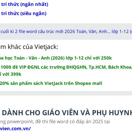
 tri thức (ngắn nhất)
 tri thức (siêu ngắn)
cuối kì 2 file word cấu trúc mới 2026 Toán, Văn, Anh... lớp 1-12 (
m khác của Vietjack:
 học Toán - Văn - Anh (2026) lớp 1-12 chỉ với 250k
 1000 đề VIP ĐGNL các trường ĐHQGHN, Tp.HCM, Bách Khoa,
ỉ với 399k
 20% sản phẩm sách VietJack trên Shopee mall
LC DÀNH CHO GIÁO VIÊN VÀ PHỤ HUYN
ảng powerpoint, đề thi file word có đáp án 2025 tại
ovien.com.vn/