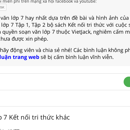
i miễn phí trên mạng xã hội facebook và youtube:
 văn lớp 7 hay nhất dựa trên đề bài và hình ảnh của
lớp 7 Tập 1, Tập 2 bộ sách Kết nối tri thức với cuộc
n quyền soạn văn lớp 7 thuộc VietJack, nghiêm cấm m
hưa được xin phép.
 hãy động viên và chia sẻ nhé! Các bình luận không p
 luận trang web
sẽ bị cấm bình luận vĩnh viễn.
p 7 Kết nối tri thức khác