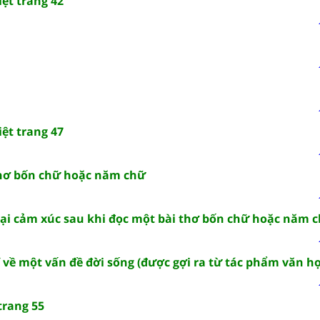
ệt trang 42
ệt trang 47
thơ bốn chữ hoặc năm chữ
 lại cảm xúc sau khi đọc một bài thơ bốn chữ hoặc năm 
 về một vấn đề đời sống (được gợi ra từ tác phẩm văn họ
trang 55