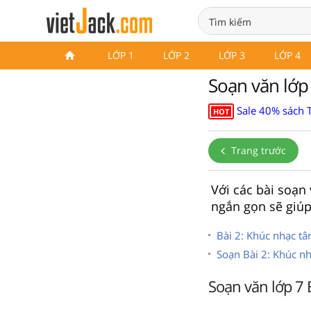
LỚP 1
LỚP 2
LỚP 3
LỚP 4
Soạn văn lớp 
Sale 40% sách 
HOT
Trang trước
Với các bài soạn 
ngắn gọn sẽ giúp
Bài 2: Khúc nhạc tâ
Soạn Bài 2: Khúc nh
Soạn văn lớp 7 