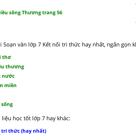
iều sông Thương trang 56
 Soạn văn lớp 7 Kết nối tri thức hay nhất, ngắn gọn k
i thơ
yêu thương
ất nước
ăm miền
c sống
liệu học tốt lớp 7 hay khác:
 tri thức (hay nhất)