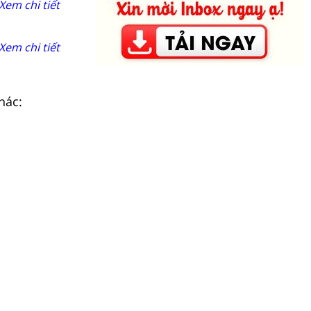
Xem chi tiết
Xem chi tiết
hác: