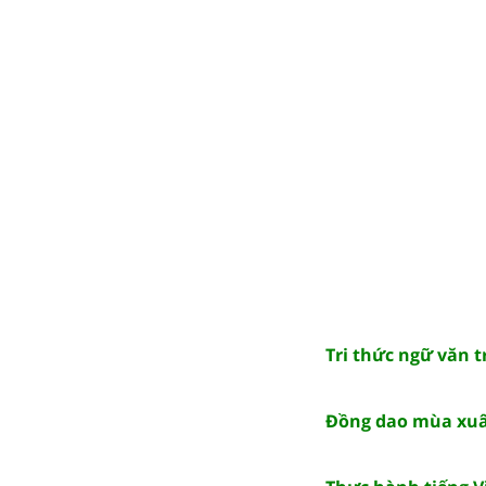
Tri thức ngữ văn t
Đồng dao mùa xu