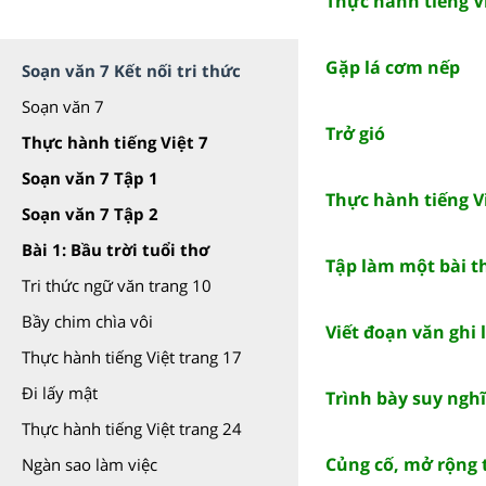
Thực hành tiếng Vi
Gặp lá cơm nếp
Soạn văn 7 Kết nối tri thức
Soạn văn 7
Trở gió
Thực hành tiếng Việt 7
Soạn văn 7 Tập 1
Thực hành tiếng Vi
Soạn văn 7 Tập 2
Bài 1: Bầu trời tuổi thơ
Tập làm một bài 
Tri thức ngữ văn trang 10
Bầy chim chìa vôi
Viết đoạn văn ghi
Thực hành tiếng Việt trang 17
Đi lấy mật
Trình bày suy nghĩ
Thực hành tiếng Việt trang 24
Củng cố, mở rộng 
Ngàn sao làm việc