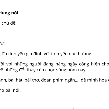
 dung nói
ố chủ đề:
ước
iữa tình yêu gia đình với tình yêu quê hương
đối với những người đang hằng ngày cống hiến ch
 về những đổi thay của cuộc sống hôm nay…
nh, bài hát, bài thơ, đoạn phim ngắn,... để minh hoạ 
ho bài nói.