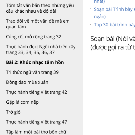
nhất)
Tóm tắt văn bản theo những yêu
Soạn bài Trình bày 
cầu khác nhau về độ dài
ngắn)
Trao đổi về một vấn đề mà em
Top 30 bài trình bà
quan tâm
Củng cố, mở rộng trang 32
Soạn bài (Nói v
(được gợi ra từ 
Thực hành đọc: Ngôi nhà trên cây
trang 33, 34, 35, 36, 37
Bài 2: Khúc nhạc tâm hồn
Tri thức ngữ văn trang 39
Đồng dao mùa xuân
Thực hành tiếng Việt trang 42
Gặp lá cơm nếp
Trở gió
Thực hành tiếng Việt trang 47
Tập làm một bài thơ bốn chữ