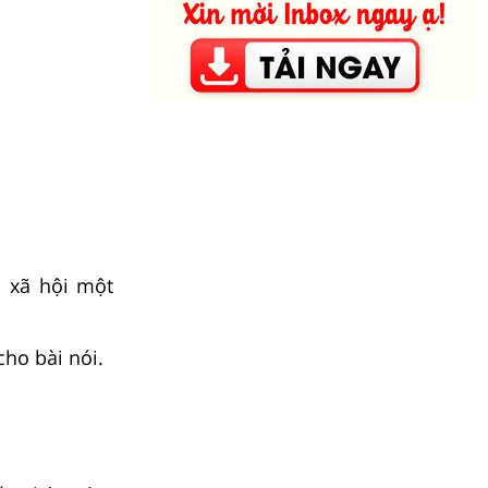
o xã hội một
cho bài nói.