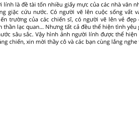
i lính là đề tài tốn nhiều giấy mực của các nhà văn nh
ng giặc cứu nước. Có người vẽ lên cuộc sống vất vả
ến trường của các chiến sĩ, có người vẽ lên vẻ đẹp 
nh thần lạc quan… Nhưng tất cả đều thể hiện tình yêu 
ước sâu sắc. Vậy hình ảnh người lính được thể hiện
ng chiến, xin mời thầy cô và các bạn cùng lắng nghe 