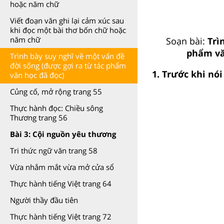
hoặc năm chữ
Viết đoạn văn ghi lại cảm xúc sau
khi đọc một bài thơ bốn chữ hoặc
năm chữ
Soạn bài:
Trì
phẩm vă
Trình bày suy nghĩ về một vấn đề
đời sống (được gợi ra từ tác phẩm
1. Trước khi nói
văn học đã đọc)
Củng cố, mở rộng trang 55
Thực hành đọc: Chiều sông
Thương trang 56
Bài 3: Cội nguồn yêu thương
Tri thức ngữ văn trang 58
Vừa nhắm mắt vừa mở cửa sổ
Thực hành tiếng Việt trang 64
Người thầy đầu tiên
Thực hành tiếng Việt trang 72