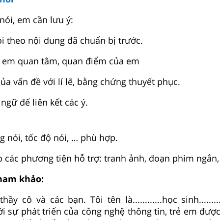
 nói, em cần lưu ý:
ói theo nội dung đã chuẩn bị trước.
 em quan tâm, quan điểm của em
ủa vấn đề với lí lẽ, bằng chứng thuyết phục.
ngữ để liên kết các ý.
g nói, tốc độ nói, … phù hợp.
p các phương tiện hỗ trợ: tranh ảnh, đoạn phim ngắn
tham khảo:
ầy cô và các bạn. Tôi tên là............học sinh.........t
́i sự phát triển của công nghệ thông tin, trẻ em được 