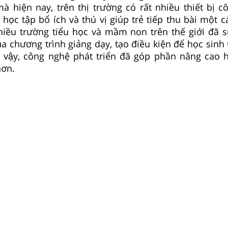
mà hiện nay, trên thị trường có rất nhiều thiết bị 
ọc tập bổ ích và thú vị giúp trẻ tiếp thu bài một 
iều trường tiểu học và mầm non trên thế giới đã 
 chương trình giảng dạy, tạo điều kiện để học sinh t
 vậy, công nghệ phát triển đã góp phần nâng cao 
hơn.