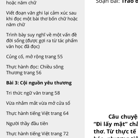
Soạn bài:
Trao 
hoặc năm chữ
Viết đoạn văn ghi lại cảm xúc sau
khi đọc một bài thơ bốn chữ hoặc
năm chữ
Trình bày suy nghĩ về một vấn đề
đời sống (được gợi ra từ tác phẩm
văn học đã đọc)
Củng cố, mở rộng trang 55
Thực hành đọc: Chiều sông
Thương trang 56
Bài 3: Cội nguồn yêu thương
Tri thức ngữ văn trang 58
Vừa nhắm mắt vừa mở cửa sổ
Thực hành tiếng Việt trang 64
Câu chuyệ
“Đi lấy mật” ch
Người thầy đầu tiên
thơ. Từ thực tế
Thực hành tiếng Việt trang 72