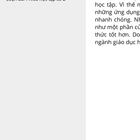
học tập. Vì thế 
những ứng dụng h
nhanh chóng. Nh
như một phần của
thức tốt hơn. Do
ngành giáo dục 