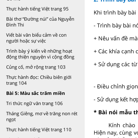
Thực hành tiếng Việt trang 95
Khi trình bày bài
Bài thơ “Đường núi” của Nguyễn
- Trình bày bài n
Đình Thi
Viết bài văn biểu cảm về con
+ Nêu vấn đề mà
người hoặc sự việc
+ Các khía cạnh c
Trình bày ý kiến về những hoạt
động thiện nguyện vì cộng đồng
+ Sử dụng các từ 
Củng cố, mở rộng trang 103
Thực hành đọc: Chiều biên giới
trang 104
- Điều chỉnh giọn
Bài 5: Màu sắc trăm miền
- Sử dụng kết hợ
Tri thức ngữ văn trang 106
* Bài nói mẫu 
Tháng Giêng, mơ về trăng non rét
ngọt
Kính chào th
Thực hành tiếng Việt trang 110
Hiện nay, cùng vơ