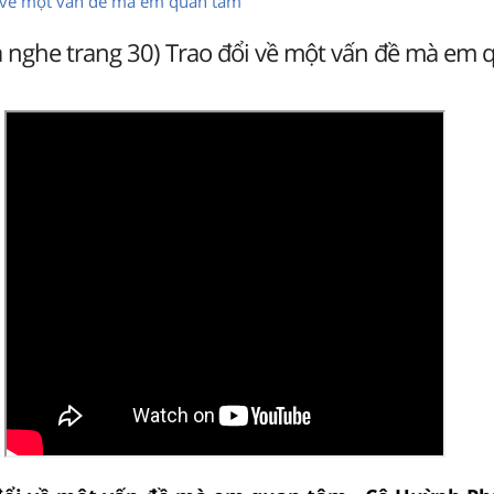
i về một vấn đề mà em quan tâm
à nghe trang 30) Trao đổi về một vấn đề mà em 