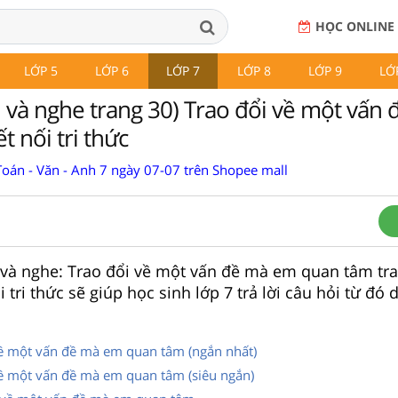
HỌC ONLINE
LỚP 5
LỚP 6
LỚP 7
LỚP 8
LỚP 9
LỚ
i và nghe trang 30) Trao đổi về một vấn
t nối tri thức
Toán - Văn - Anh 7 ngày 07-07 trên Shopee mall
 và nghe: Trao đổi về một vấn đề mà em quan tâm tran
 tri thức sẽ giúp học sinh lớp 7 trả lời câu hỏi từ đó
về một vấn đề mà em quan tâm (ngắn nhất)
về một vấn đề mà em quan tâm (siêu ngắn)